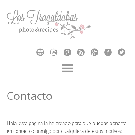
Contacto
Hola, esta página la he creado para que puedas ponerte
en contacto conmigo por cualquiera de estos motivos: