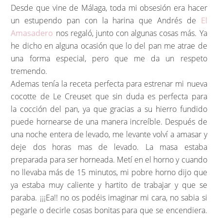
Desde que vine de Málaga, toda mi obsesión era hacer
un estupendo pan con la harina que Andrés de
El
Amasadero
nos regaló, junto con algunas cosas más. Ya
he dicho en alguna ocasión que lo del pan me atrae de
una forma especial, pero que me da un respeto
tremendo.
Ademas tenía la receta perfecta para estrenar mi nueva
cocotte de Le Creuset que sin duda es perfecta para
la cocción del pan, ya que gracias a su hierro fundido
puede hornearse de una manera increíble. Después de
una noche entera de levado, me levante volví a amasar y
deje dos horas mas de levado. La masa estaba
preparada para ser horneada. Metí en el horno y cuando
no llevaba más de 15 minutos, mi pobre horno dijo que
ya estaba muy caliente y hartito de trabajar y que se
paraba. ¡¡¡Ea!! no os podéis imaginar mi cara, no sabia si
pegarle o decirle cosas bonitas para que se encendiera.