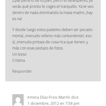
¡Qué pena lo de tu pan!, pero no desesperes, ya
verás qué pronto le coges el tranquillo. Ya te veo
dentro de nada dominando la masa madre, ¡hay
es na!
Y desde luego estos pasteles deben ser pecado
mortal, ¡menudo relleno más contundente!, eso
sí, ¡menuda pintaza de cosa rica que tienen, y
más con esas pedazo de fotos.
Un beso
Cristina
Responder
Irmina Díaz-Frois Martín
dice
1 diciembre, 2012 en 7:58 pm