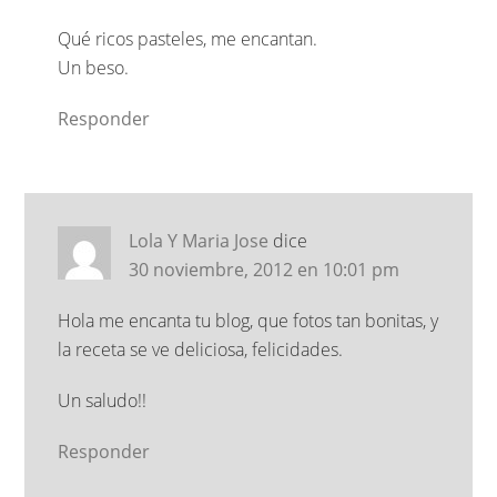
Qué ricos pasteles, me encantan.
Un beso.
Responder
Lola Y Maria Jose
dice
30 noviembre, 2012 en 10:01 pm
Hola me encanta tu blog, que fotos tan bonitas, y
la receta se ve deliciosa, felicidades.
Un saludo!!
Responder