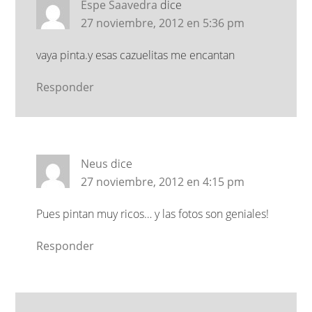
Espe Saavedra
dice
27 noviembre, 2012 en 5:36 pm
vaya pinta.y esas cazuelitas me encantan
Responder
Neus
dice
27 noviembre, 2012 en 4:15 pm
Pues pintan muy ricos… y las fotos son geniales!
Responder