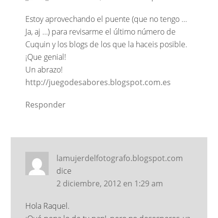
Estoy aprovechando el puente (que no tengo …
Ja, aj …) para revisarme el último número de
Cuquin y los blogs de los que la haceis posible.
¡Que genial!
Un abrazo!
http://juegodesabores.blogspot.com.es
Responder
lamujerdelfotografo.blogspot.com
dice
2 diciembre, 2012 en 1:29 am
Hola Raquel.