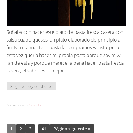
Soñaba con hacer este plato de pasta fresca casera con
salsa cuatro quesos, un plato elaborado de principio a
fin. Normalmente la pasta la compramos ya lista, pero
esta vez quería hacer mi propia pasta porque soy muy
fan de esta y porque merece la pena hacer pasta fresca
casera, el sabor es lo mejor…
Sigue leyendo »
Archivado en:
Salado
1
2
3
…
41
Página siguiente »