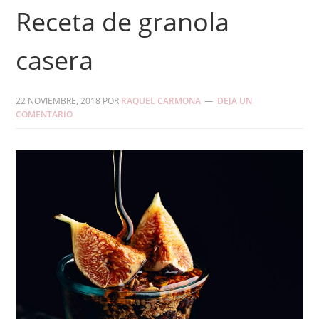
Receta de granola
casera
22 NOVIEMBRE, 2018
POR
RAQUEL CARMONA
DEJA UN
COMENTARIO