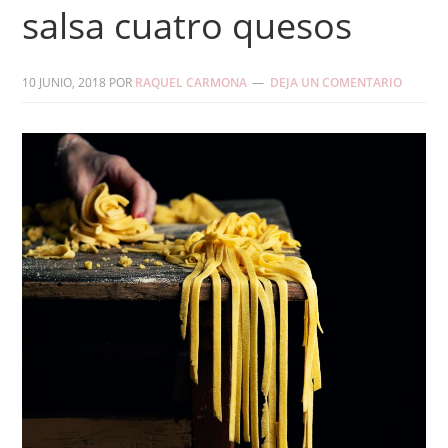
salsa cuatro quesos
10 JUNIO, 2018
POR
RAQUEL CARMONA
DEJA UN COMENTARIO