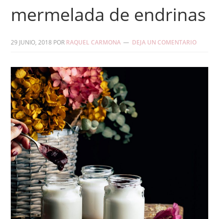
mermelada de endrinas
29 JUNIO, 2018
POR
RAQUEL CARMONA
DEJA UN COMENTARIO