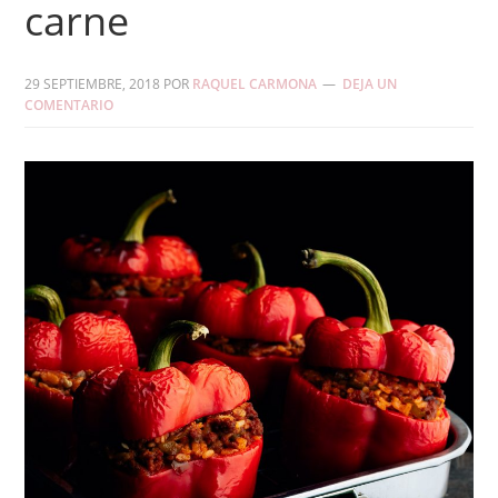
carne
29 SEPTIEMBRE, 2018
POR
RAQUEL CARMONA
DEJA UN
COMENTARIO