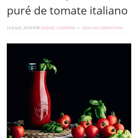
puré de tomate italiano
19 JULIO, 2018
POR
RAQUEL CARMONA
DEJA UN COMENTARIO