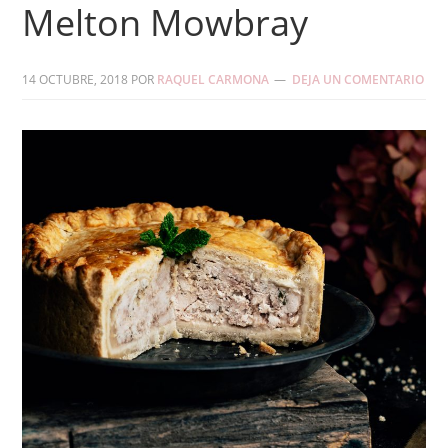
Melton Mowbray
14 OCTUBRE, 2018
POR
RAQUEL CARMONA
DEJA UN COMENTARIO