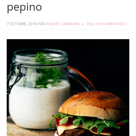
pepino
7 OCTUBRE, 2018
POR
RAQUEL CARMONA
DEJA UN COMENTARIO