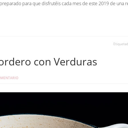
preparado para que disfrutéis cada mes de este 2019 de una re
Etiqueta
ordero con Verduras
OMENTARIO