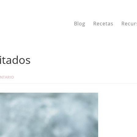
Blog
Recetas
Recur
itados
ENTARIO