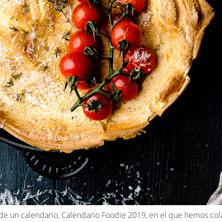
e de un calendario, Calendario Foodie 2019, en el que hemos c