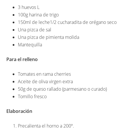
3 huevos L
100g harina de trigo
150ml de leche1/2 cucharadita de orégano seco
Una pizca de sal
Una pizca de pimienta molida
Mantequilla
Para el relleno
Tomates en rama cherries
Aceite de oliva virgen extra
50g de queso rallado (parmesano o curado)
Tomillo fresco
Elaboración
Precalienta el horno a 200º.