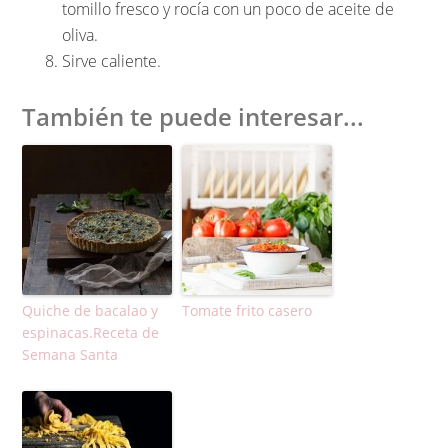
tomillo fresco y rocía con un poco de aceite de
oliva.
Sirve caliente.
También te puede interesar...
Quiche de bacalao y
Tomate frito casero
espinacas.Receta de
Semana Santa