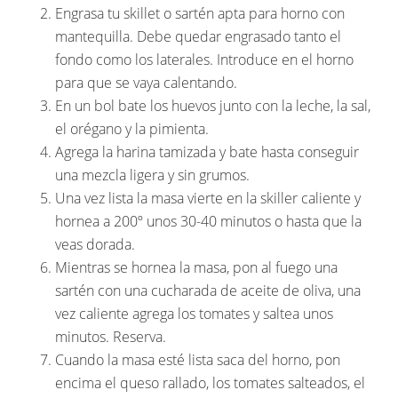
Engrasa tu skillet o sartén apta para horno con
mantequilla. Debe quedar engrasado tanto el
fondo como los laterales. Introduce en el horno
para que se vaya calentando.
En un bol bate los huevos junto con la leche, la sal,
el orégano y la pimienta.
Agrega la harina tamizada y bate hasta conseguir
una mezcla ligera y sin grumos.
Una vez lista la masa vierte en la skiller caliente y
hornea a 200º unos 30-40 minutos o hasta que la
veas dorada.
Mientras se hornea la masa, pon al fuego una
sartén con una cucharada de aceite de oliva, una
vez caliente agrega los tomates y saltea unos
minutos. Reserva.
Cuando la masa esté lista saca del horno, pon
encima el queso rallado, los tomates salteados, el