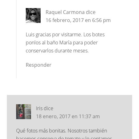
Raquel Carmona
dice
16 febrero, 2017 en 6:56 pm
Luis gracias por visitarme. Los botes
ponlos al baño María para poder
conservarlos durante meses.
Responder
Iris
dice
18 enero, 2017 en 11:37 am
Qué fotos más bonitas. Nosotros también
hacemos conserva de tomate y lo contamos