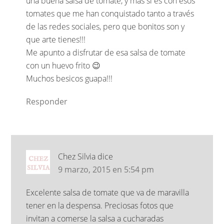
una buena salsa de tomate, y más si es con esos
tomates que me han conquistado tanto a través
de las redes sociales, pero que bonitos son y
que arte tienes!!!
Me apunto a disfrutar de esa salsa de tomate
con un huevo frito 😉
Muchos besicos guapa!!!
Responder
Chez Silvia
dice
9 marzo, 2015 en 5:54 pm
Excelente salsa de tomate que va de maravilla
tener en la despensa. Preciosas fotos que
invitan a comerse la salsa a cucharadas