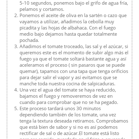
5-10 segundos, ponemos bajo el grifo de agua fría,
pelamos y cortamos.
Ponemos el aceite de oliva en la sartén o cazo que
vayamos a utilizar, añadimos la cebolla muy
picadita y las hojas de albahaca. Con el fuego
medio bajo dejamos hasta quedar totalmente
pochada.
Añadimos el tomate troceado, las sal y el azúcar, si
queremos este es el momento de subir algo más el
fuego ya que el tomate soltará bastante agua y así
aceleramos el proceso ( sin pasaros que se puede
quemar), tapamos con una tapa que tenga orificios
para dejar salir el vapor y así evitamos que se
manche toda nuestra cocina de salpicaduras.
Una vez el agua del tomate se haya reducido,
bajamos el fuego y removeremos de vez en
cuando para comprobar que no se ha pegado.
Este proceso tardará unos 30 minutos
dependiendo también de los tomate, una vez
tenga la textura deseada retiramos. Comprobamos
que está bien de sabor y si no es así podemos
rectificar de sal o de azúcar.El tomate está listo