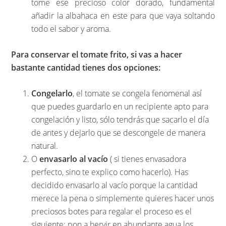
tome ese precioso color dorado, fundamental
añadir la albahaca en este para que vaya soltando
todo el sabor y aroma.
Para conservar el tomate frito, si vas a hacer
bastante cantidad tienes dos opciones:
Congelarlo
, el tomate se congela fenomenal así
que puedes guardarlo en un recipiente apto para
congelación y listo, sólo tendrás que sacarlo el día
de antes y dejarlo que se descongele de manera
natural.
O
envasarlo al vacío
( si tienes envasadora
perfecto, sino te explico como hacerlo). Has
decidido envasarlo al vacío porque la cantidad
merece la pena o simplemente quieres hacer unos
preciosos botes para regalar el proceso es el
siguiente: pon a hervir en abundante agua los