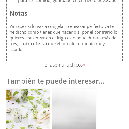
para ser comido, guardado en el frigo o envasado.
Notas
Ya sabes si lo vas a congelar o envasar perfecto ya te
he dicho como tienes que hacerlo si por el contrario lo
quieres conservar en el frigo este no te durará más de
tres, cuatro días ya que el tomate fermenta muy
rápido.
Feliz
semana chicos
♥︎
También te puede interesar...