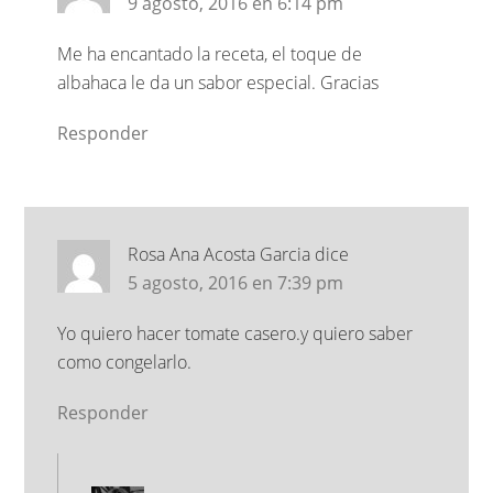
9 agosto, 2016 en 6:14 pm
Me ha encantado la receta, el toque de
albahaca le da un sabor especial. Gracias
Responder
Rosa Ana Acosta Garcia
dice
5 agosto, 2016 en 7:39 pm
Yo quiero hacer tomate casero.y quiero saber
como congelarlo.
Responder