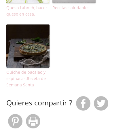
Queso Labneh, hacer
Recetas saludables
queso en casa.
Quiche de bacalao y
espinacas.Receta de
Semana Santa
Quieres compartir ?