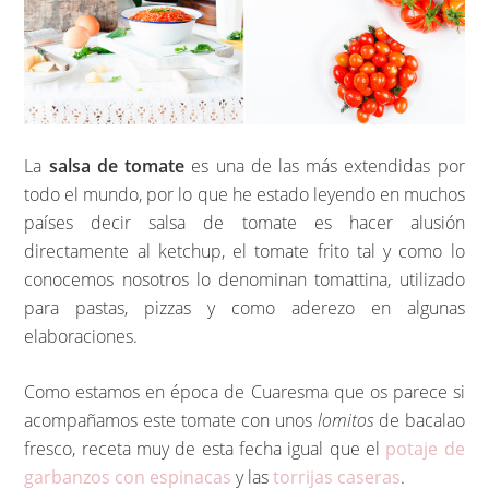
La
salsa de tomate
es una de las más extendidas por
todo el mundo, por lo que he estado leyendo en muchos
países decir salsa de tomate es hacer alusión
directamente al ketchup, el tomate frito tal y como lo
conocemos nosotros lo denominan tomattina, utilizado
para pastas, pizzas y como aderezo en algunas
elaboraciones.
Como estamos en época de Cuaresma que os parece si
acompañamos este tomate con unos
lomitos
de bacalao
fresco, receta muy de esta fecha igual que el
potaje de
garbanzos con espinacas
y las
torrijas caseras
.