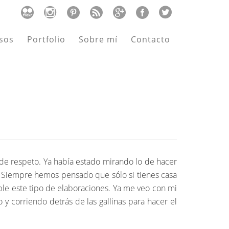
sos
Portfolio
Sobre mí
Contacto
de respeto. Ya había estado mirando lo de hacer
. Siempre hemos pensado que sólo si tienes casa
ible este tipo de elaboraciones. Ya me veo con mi
y corriendo detrás de las gallinas para hacer el