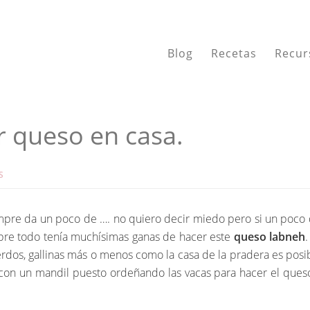
Blog
Recetas
Recur
 queso en casa.
S
empre da un poco de …. no quiero decir miedo pero si un poco 
obre todo tenía muchísimas ganas de hacer este
queso labneh
cerdos, gallinas más o menos como la casa de la pradera es pos
on un mandil puesto ordeñando las vacas para hacer el queso 