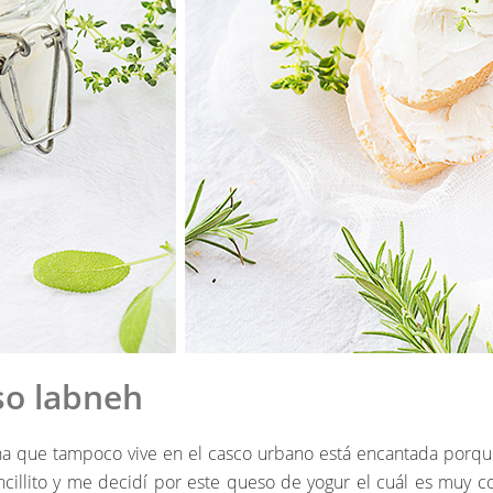
eso labneh
na que tampoco vive en el casco urbano está encantada porqu
ncillito y me decidí por este queso de yogur el cuál es muy 