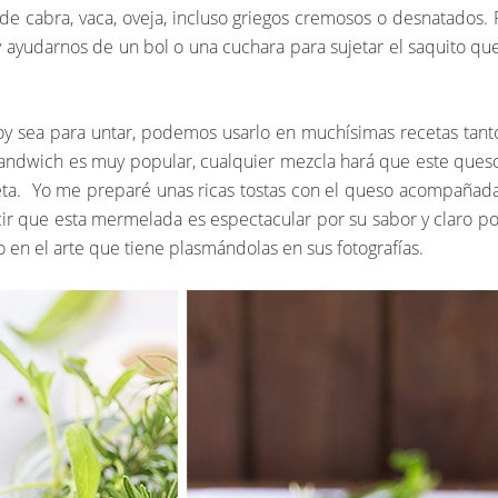
cabra, vaca, oveja, incluso griegos cremosos o desnatados. P
 ayudarnos de un bol o una cuchara para sujetar el saquito que
oy sea para untar, podemos usarlo en muchísimas recetas tant
s sandwich es muy popular, cualquier mezcla hará que este qu
eta. Yo me preparé unas ricas tostas con el queso acompañad
r que esta mermelada es espectacular por su sabor y claro po
 en el arte que tiene plasmándolas en sus fotografías.