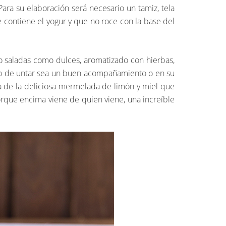
ara su elaboración será necesario un tamiz, tela
 contiene el yogur y que no roce con la base del
o saladas como dulces, aromatizado con hierbas,
eso de untar sea un buen acompañamiento o en su
a de la deliciosa mermelada de limón y miel que
rque encima viene de quien viene, una increíble