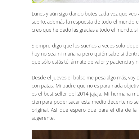
Lunes y aún sigo dando botes cada vez que veo «
sueño, además la respuesta de todo el mundo en 
creo que he dado las gracias a todo el mundo, s
Siempre digo que los sueños a veces solo depen
hoy no sea, ni mañana pero quién sabe si dentro
que sólo estás tú, ármate de valor y paciencia y
Desde el jueves el bolso me pesa algo más, voy c
con patas. Mi padre que no es para nada objetivo
es el best seller del 2014 jajaja. Mi hermana m
cien para poder sacar esta medio decente no se l
original. Así que espero que para el día de 
sugerente.