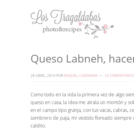
Queso Labneh, hacer
28 ABRIL, 2014
POR
RAQUEL CARMONA
14 COMENTARIO
Como todo en la vida la primera vez de algo si
queso en casa, la idea me atraía un montón y s
en el campo tipo granja, con tus vacas, cabras, 
sombrero de paja, mi vestido floreado siempre c
caldito.