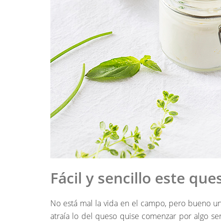
Fácil y sencillo este qu
No está mal la vida en el campo, pero bueno u
atraía lo del queso quise comenzar por algo se