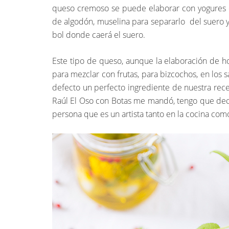
queso cremoso se puede elaborar con yogures de 
de algodón, muselina para separarlo del suero y
bol donde caerá el suero.
Este tipo de queso, aunque la elaboración de h
para mezclar con frutas, para bizcochos, en lo
defecto un perfecto ingrediente de nuestra rec
Raúl El Oso con Botas me mandó, tengo que deci
persona que es un artista tanto en la cocina como