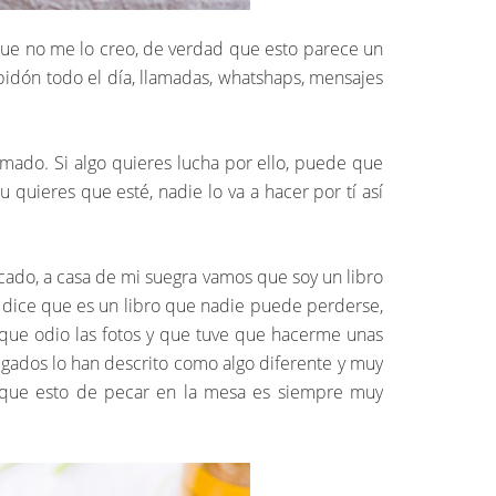
 que no me lo creo, de verdad que esto parece un
bidón todo el día, llamadas, whatshaps, mensajes
mado. Si algo quieres lucha por ello, puede que
quieres que esté, nadie lo va a hacer por tí así
rcado, a casa de mi suegra vamos que soy un libro
ro dice que es un libro que nadie puede perderse,
s que odio las fotos y que tuve que hacerme unas
legados lo han descrito como algo diferente y muy
orque esto de pecar en la mesa es siempre muy