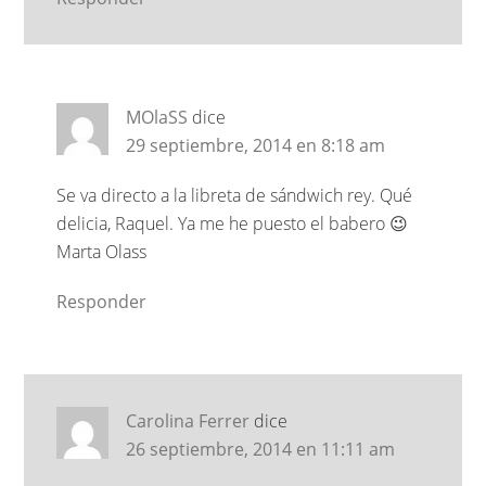
MOlaSS
dice
29 septiembre, 2014 en 8:18 am
Se va directo a la libreta de sándwich rey. Qué
delicia, Raquel. Ya me he puesto el babero 😉
Marta Olass
Responder
Carolina Ferrer
dice
26 septiembre, 2014 en 11:11 am