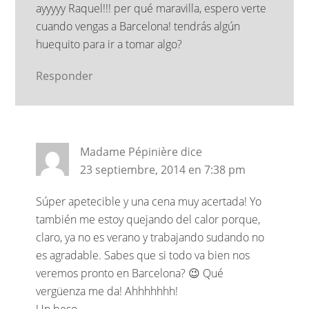
ayyyyy Raquel!!! per qué maravilla, espero verte
cuando vengas a Barcelona! tendrás algún
huequito para ir a tomar algo?
Responder
Madame Pépinière
dice
23 septiembre, 2014 en 7:38 pm
Súper apetecible y una cena muy acertada! Yo
también me estoy quejando del calor porque,
claro, ya no es verano y trabajando sudando no
es agradable. Sabes que si todo va bien nos
veremos pronto en Barcelona? 😉 Qué
vergüenza me da! Ahhhhhhh!