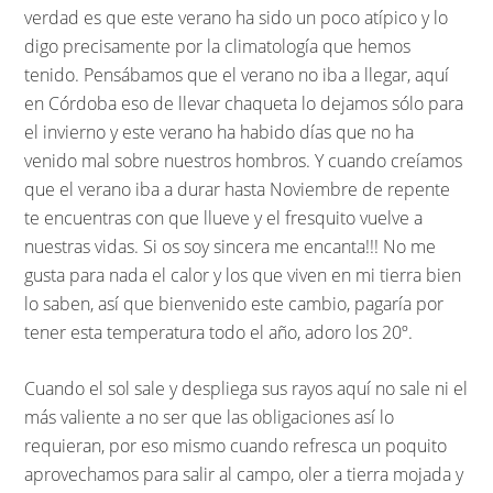
verdad es que este verano ha sido un poco atípico y lo
digo precisamente por la climatología que hemos
tenido. Pensábamos que el verano no iba a llegar, aquí
en Córdoba eso de llevar chaqueta lo dejamos sólo para
el invierno y este verano ha habido días que no ha
venido mal sobre nuestros hombros. Y cuando creíamos
que el verano iba a durar hasta Noviembre de repente
te encuentras con que llueve y el fresquito vuelve a
nuestras vidas. Si os soy sincera me encanta!!! No me
gusta para nada el calor y los que viven en mi tierra bien
lo saben, así que bienvenido este cambio, pagaría por
tener esta temperatura todo el año, adoro los 20º.
Cuando el sol sale y despliega sus rayos aquí no sale ni el
más valiente a no ser que las obligaciones así lo
requieran, por eso mismo cuando refresca un poquito
aprovechamos para salir al campo, oler a tierra mojada y