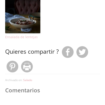
Ensalada de lentejas
Quieres compartir ?
Archivado en:
Salado
Comentarios