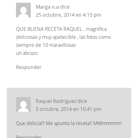
Marga n.a
dice
25 octubre, 2014 en 4:15 pm
QUE BUENA RECETA RAQUEL . magnifica
deliciosas y muy apetecible , las fotos como
siempre de 10 maravillosas
un abrazo
Responder
Raquel Rodriguez
dice
5 octubre, 2014 en 10:41 pm
Que delicia!!! Me apunto la receta!! MMmmmm!!
Responder