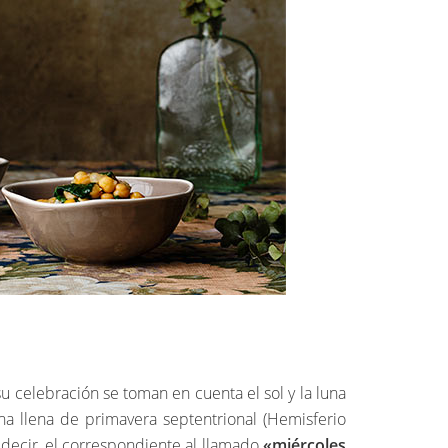
su celebración se toman en cuenta el sol y la luna
na llena de primavera septentrional (Hemisferio
s decir, el correspondiente al llamado
«miércoles