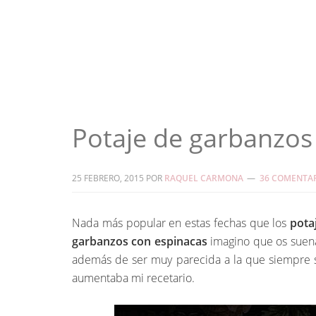
Potaje de garbanzos
25 FEBRERO, 2015
POR
RAQUEL CARMONA
36 COMENTA
Nada más popular en estas fechas que los
pota
garbanzos con espinacas
imagino que os suena
además de ser muy parecida a la que siempre s
aumentaba mi recetario.