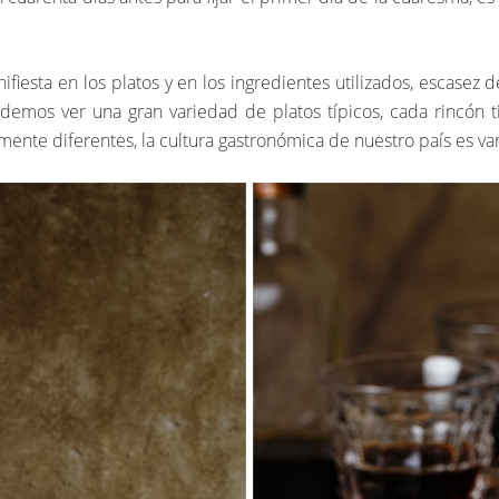
fiesta en los platos y en los ingredientes utilizados, escasez
demos ver una gran variedad de platos típicos, cada rincón 
mente diferentes, la cultura gastronómica de nuestro país es va