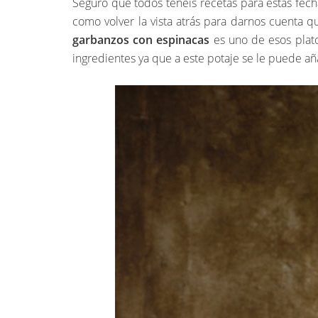
Seguro que todos tenéis recetas para estas fec
como volver la vista atrás para darnos cuenta 
garbanzos con espinacas
es uno de esos plato
ingredientes ya que a este potaje se le puede añ