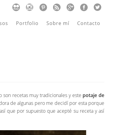
sos
Portfolio
Sobre mí
Contacto
io son recetas muy tradicionales y este
potaje de
dora de algunas pero me decidí por esta porque
sí que por supuesto que acepté su receta y así