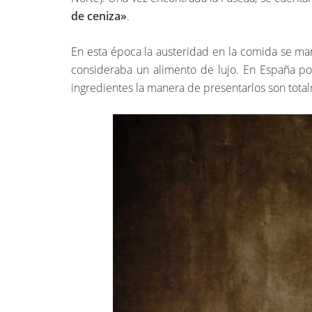
de ceniza»
.
En esta época la austeridad en la comida se mani
consideraba un alimento de lujo. En España po
ingredientes la manera de presentarlos son total