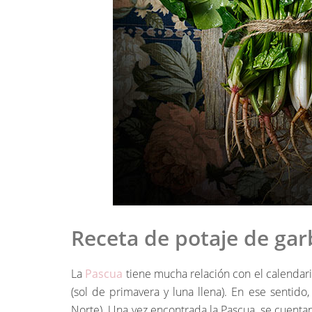
Receta de potaje de ga
La
Pascua
tiene mucha relación con el calendario
(sol de primavera y luna llena). En ese sentid
Norte). Una vez encontrada la Pascua, se cuentan