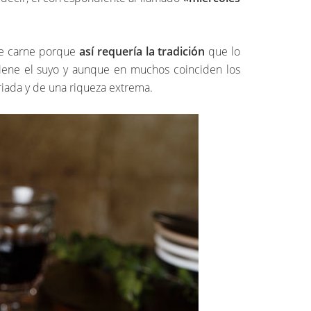
 de carne porque
así requería la tradición
que lo
tiene el suyo y aunque en muchos coinciden los
riada y de una riqueza extrema.