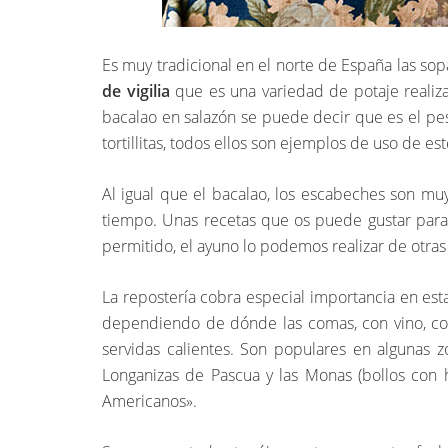
Es muy tradicional en el norte de España las so
de vigilia
que es una variedad de potaje realiza
bacalao en salazón se puede decir que es el pe
tortillitas, todos ellos son ejemplos de uso de es
Al igual que el bacalao, los escabeches son m
tiempo. Unas recetas que os puede gustar para
permitido, el ayuno lo podemos realizar de otra
La repostería cobra especial importancia en es
dependiendo de dónde las comas, con vino, con 
servidas calientes. Son populares en algunas 
Longanizas de Pascua y las Monas (bollos con 
Americanos».