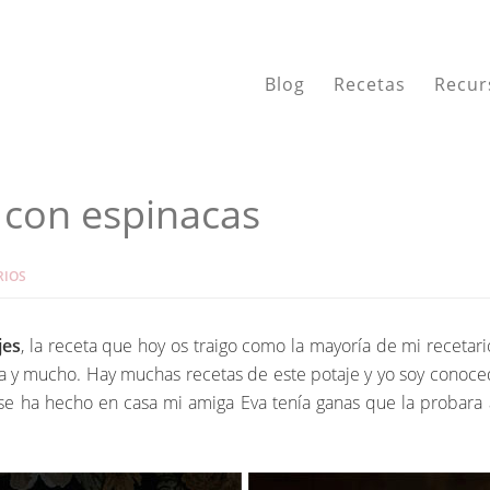
Blog
Recetas
Recur
 con espinacas
RIOS
jes
, la receta que hoy os traigo como la mayoría de mi recetar
 y mucho. Hay muchas recetas de este potaje y yo soy conoce
e ha hecho en casa mi amiga Eva tenía ganas que la probara a