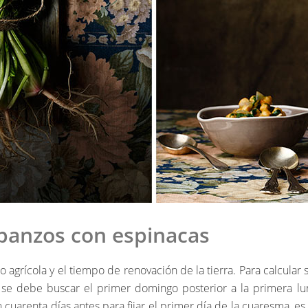
rbanzos con espinacas
 agrícola y el tiempo de renovación de la tierra. Para calcular 
o, se debe buscar el primer domingo posterior a la primera lu
 cuarenta días antes para fijar el primer día de la cuaresma, e