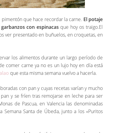
de pimentón que hace recordar la carne.
El potaje
e garbanzos con espinacas
que hoy os traigo.El
os ver presentado en buñuelos, en croquetas, en
rvar los alimentos durante un largo período de
e comer carne ya no es un lujo hoy en día está
calao
que esta misma semana vuelvo a hacerla.
laboradas con pan y cuyas recetas varían y mucho
pan y se fríen tras remojarse en leche para ser
s Monas de Pascua, en Valencia las denominadas
la Semana Santa de Úbeda, junto a los «Puritos