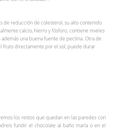
s de reducción de colesterol, su alto contenido
almente calcio, hierro y fósforo; contiene niveles
Es además una buena fuente de pectina. Otra de
 fruto directamente por el sol, puede durar
remos los restos que quedan en las paredes con
dreis fundir el chocolate al baño maría o en el