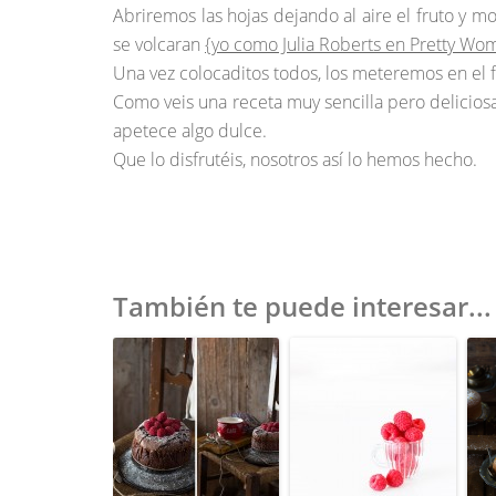
Abriremos las hojas dejando al aire el fruto y 
se volcaran
{yo como Julia Roberts en Pretty Wo
Una vez colocaditos todos, los meteremos en el fr
Como veis una receta muy sencilla pero delicio
apetece algo dulce.
Que lo disfrutéis, nosotros así lo hemos hecho.
También te puede interesar...