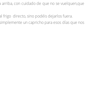
ia arriba, con cuidado de que no se vuelquen,que
 frigo directo, sino podéis dejarlos fuera.
 simplemente un capricho para esos días que nos