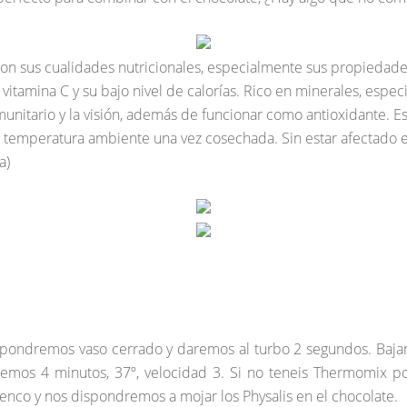
o son sus cualidades nutricionales, especialmente sus propiedade
 vitamina C y su bajo nivel de calorías. Rico en minerales, especi
nmunitario y la visión, además de funcionar como antioxidante. 
 temperatura ambiente una vez cosechada. Sin estar afectado el
a)
y pondremos vaso cerrado y daremos al turbo 2 segundos. Baja
emos 4 minutos, 37º, velocidad 3. Si no teneis Thermomix po
nco y nos dispondremos a mojar los Physalis en el chocolate.