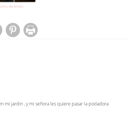
ocho de limón
en mi jardin , y mi señora les quiere pasar la podadora