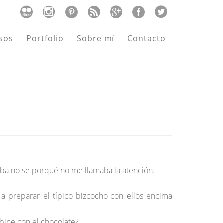
sos
Portfolio
Sobre mí
Contacto
aba no se porqué no me llamaba la atención.
a preparar el típico bizcocho con ellos encima
bine con el chocolate?.