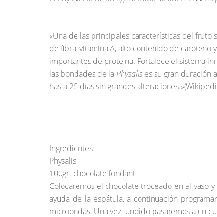
«Una de las principales características del frut
de fibra, vitamina A, alto contenido de caroteno y
importantes de proteína. Fortalece el sistema i
las bondades de la
Physalis
es su gran duración a
hasta 25 días sin grandes alteraciones.»(Wikipedi
Ingredientes:
Physalis
100gr. chocolate fondant
Colocaremos el chocolate troceado en el vaso 
ayuda de la espátula, a continuación programar
microondas. Una vez fundido pasaremos a un cue