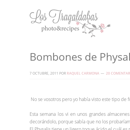
Bombones de Physal
7 OCTUBRE, 2011
POR
RAQUEL CARMONA
20 COMENTAR
No se vosotros pero yo había visto este tipo de
Esta semana los vi en unos grandes almacenes 
decorándolo, porque sabía que no los probaríamo
El Physalis tiene un ligero toque ácido el cuál 