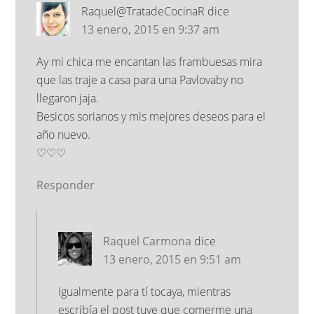
Raquel@TratadeCocinaR
dice
13 enero, 2015 en 9:37 am
Ay mi chica me encantan las frambuesas mira
que las traje a casa para una Pavlovaby no
llegaron jaja.
Besicos sorianos y mis mejores deseos para el
año nuevo.
♡♡♡
Responder
Raquel Carmona
dice
13 enero, 2015 en 9:51 am
Igualmente para tí tocaya, mientras
escribía el post tuve que comerme una