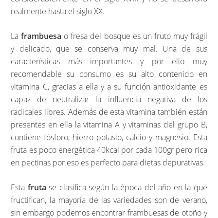
realmente hasta el siglo XX.
La
frambuesa
o fresa del bosque es un fruto muy frágil
y delicado, que se conserva muy mal. Una de sus
características más importantes y por ello muy
recomendable su consumo es su alto contenido en
vitamina C, gracias a ella y a su función antioxidante es
capaz de neutralizar la influencia negativa de los
radicales libres. Además de esta vitamina también están
presentes en ella la vitamina A y vitaminas del grupo B,
contiene fósforo, hierro potasio, calcio y magnesio. Esta
fruta es poco energética 40kcal por cada 100gr pero rica
en pectinas por eso es perfecto para dietas depurativas.
Esta
fruta
se clasifica según la época del año en la que
fructifican, la mayoría de las variedades son de verano,
sin embargo podemos encontrar frambuesas de otoño y