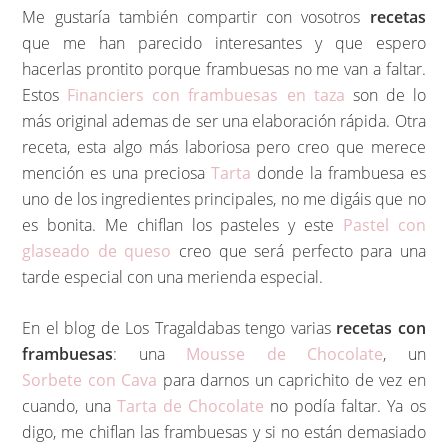
Me gustaría también compartir con vosotros
recetas
que me han parecido interesantes y que espero
hacerlas prontito porque frambuesas no me van a faltar.
Estos
Financiers con frambuesas en taza
son de lo
más original ademas de ser una elaboración rápida. Otra
receta, esta algo más laboriosa pero creo que merece
mención es una preciosa
Tarta
donde la frambuesa es
uno de los ingredientes principales, no me digáis que no
es bonita. Me chiflan los pasteles y este
Pastel con
glaseado de queso
creo que será perfecto para una
tarde especial con una merienda especial.
En el blog de Los Tragaldabas tengo varias
recetas con
frambuesas
: una
Mousse de Chocolate
, un
Sorbete con Cava
para darnos un caprichito de vez en
cuando, una
Tarta de Chocolate
no podía faltar. Ya os
digo, me chiflan las frambuesas y si no están demasiado