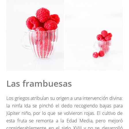
Las frambuesas
Los griegos atribuían su origen a una intervención divina:
la ninfa Ida se pinchó el dedo recogiendo bayas para
Júpiter niño, por lo que se volvieron rojas. El cultivo de
esta fruta se remonta a la Edad Media, pero mejoró
considerablemente en el siglo XVIII y no se desarrolló