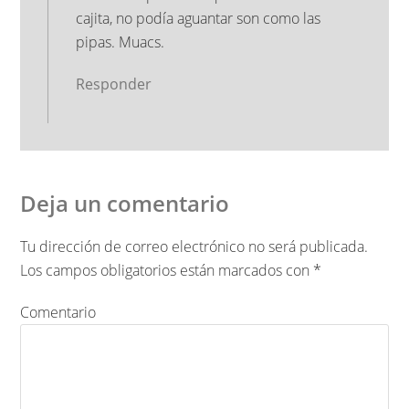
cajita, no podía aguantar son como las
pipas. Muacs.
Responder
Deja un comentario
Tu dirección de correo electrónico no será publicada.
Los campos obligatorios están marcados con
*
Comentario