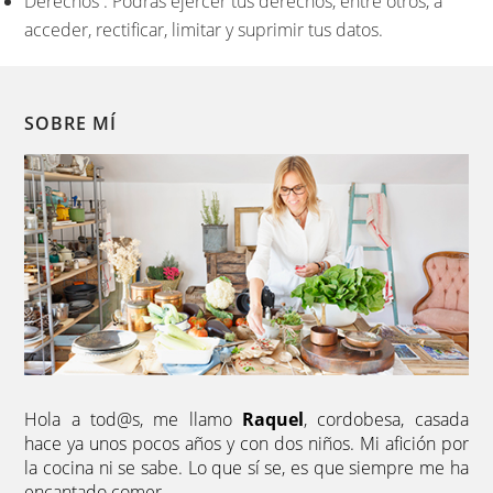
Derechos : Podrás ejercer tus derechos, entre otros, a
acceder, rectificar, limitar y suprimir tus datos.
SOBRE MÍ
Hola a tod@s, me llamo
Raquel
, cordobesa, casada
hace ya unos pocos años y con dos niños. Mi afición por
la cocina ni se sabe. Lo que sí se, es que siempre me ha
encantado comer.