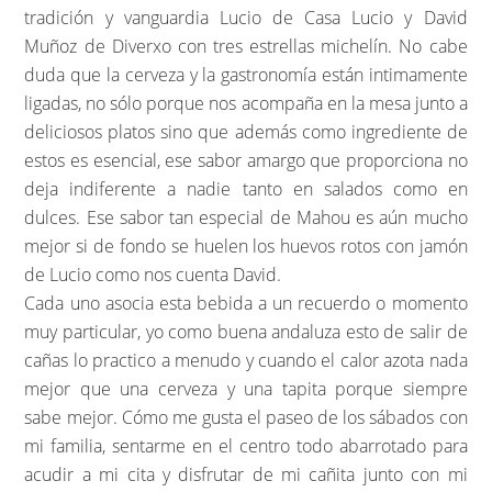
tradición y vanguardia Lucio de Casa Lucio y David
Muñoz de Diverxo con tres estrellas michelín. No cabe
duda que la cerveza y la gastronomía están intimamente
ligadas, no sólo porque nos acompaña en la mesa junto a
deliciosos platos sino que además como ingrediente de
estos es esencial, ese sabor amargo que proporciona no
deja indiferente a nadie tanto en salados como en
dulces. Ese sabor tan especial de Mahou es aún mucho
mejor si de fondo se huelen los huevos rotos con jamón
de Lucio como nos cuenta David.
Cada uno asocia esta bebida a un recuerdo o momento
muy particular, yo como buena andaluza esto de salir de
cañas lo practico a menudo y cuando el calor azota nada
mejor que una cerveza y una tapita porque siempre
sabe mejor. Cómo me gusta el paseo de los sábados con
mi familia, sentarme en el centro todo abarrotado para
acudir a mi cita y disfrutar de mi cañita junto con mi