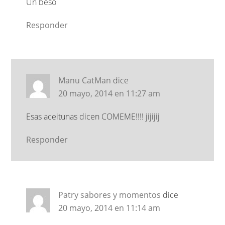
Un beso
Responder
Manu CatMan
dice
20 mayo, 2014 en 11:27 am
Esas aceitunas dicen COMEME!!!! jijijij
Responder
Patry sabores y momentos
dice
20 mayo, 2014 en 11:14 am