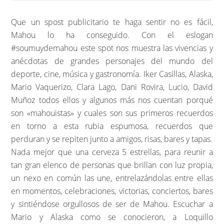
Que un spost publicitario te haga sentir no es fácil,
Mahou lo ha conseguido. Con el eslogan
#soumuydemahou este spot nos muestra las vivencias y
anécdotas de grandes personajes del mundo del
deporte, cine, música y gastronomía. Iker Casillas, Alaska,
Mario Vaquerizo, Clara Lago, Dani Rovira, Lucio, David
Muñoz todos ellos y algunos más nos cuentan porqué
son «mahouistas» y cuales son sus primeros recuerdos
en torno a esta rubia espumosa, recuerdos que
perduran y se repiten junto a amigos, risas, bares y tapas.
Nada mejor que una cerveza 5 estrellas, para reunir a
tan gran elenco de personas que brillan con luz propia,
un nexo en común las une, entrelazándolas entre ellas
en momentos, celebraciones, victorias, conciertos, bares
y sintiéndose orgullosos de ser de Mahou. Escuchar a
Mario y Alaska como se conocieron, a Loquillo