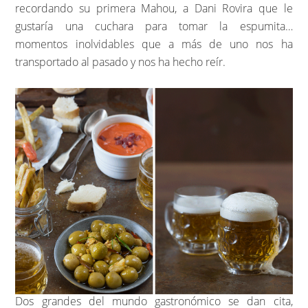
recordando su primera Mahou, a Dani Rovira que le
gustaría una cuchara para tomar la espumita…
momentos inolvidables que a más de uno nos ha
transportado al pasado y nos ha hecho reír.
Dos grandes del mundo gastronómico se dan cita,