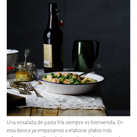
Una ensalada de pasta fría siempre es bienvenida. En
esta época ya empezamos a elaborar platos más