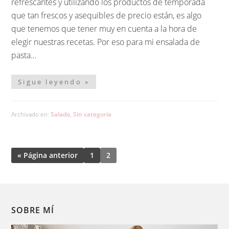
refrescantes y utilizando los productos de temporada
que tan frescos y asequibles de precio están, es algo
que tenemos que tener muy en cuenta a la hora de
elegir nuestras recetas. Por eso para mi ensalada de
pasta…
Sigue leyendo »
Archivado en:
Salado
,
Sin categoría
« Página anterior
1
2
SOBRE MÍ