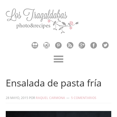
Ensalada de pasta fría
28 MAYO, 2015
POR
RAQUEL CARMONA
5 COMENTARIOS