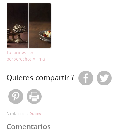
Tallarines con
berberechos y lima
Quieres compartir ?
Archivado en:
Dulces
Comentarios