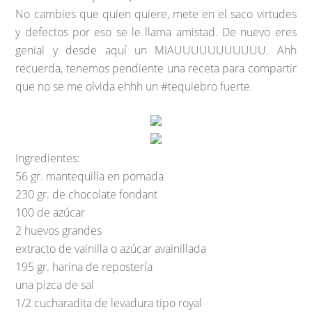
No cambies que quien quiere, mete en el saco virtudes
y defectos por eso se le llama amistad. De nuevo eres
genial y desde aquí un MIAUUUUUUUUUUU. Ahh
recuerda, tenemos pendiente una receta para compartir
que no se me olvida ehhh un #tequiebro fuerte.
Ingredientes:
56 gr. mantequilla en pomada
230 gr. de chocolate fondant
100 de azúcar
2 huevos grandes
extracto de vainilla o azúcar avainillada
195 gr. harina de repostería
una pizca de sal
1/2 cucharadita de levadura tipo royal