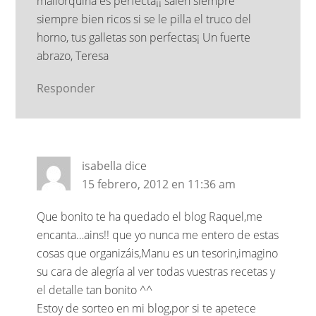
mallorquina es perfecta¡¡ salen siempre
siempre bien ricos si se le pilla el truco del
horno, tus galletas son perfectas¡ Un fuerte
abrazo, Teresa
Responder
isabella
dice
15 febrero, 2012 en 11:36 am
Que bonito te ha quedado el blog Raquel,me
encanta…ains!! que yo nunca me entero de estas
cosas que organizáis,Manu es un tesorin,imagino
su cara de alegría al ver todas vuestras recetas y
el detalle tan bonito ^^
Estoy de sorteo en mi blog,por si te apetece