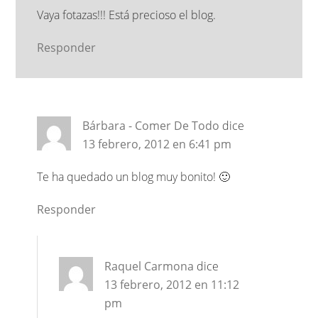
Vaya fotazas!!! Está precioso el blog.
Responder
Bárbara - Comer De Todo
dice
13 febrero, 2012 en 6:41 pm
Te ha quedado un blog muy bonito! 🙂
Responder
Raquel Carmona
dice
13 febrero, 2012 en 11:12
pm