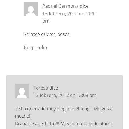
Raquel Carmona
dice
13 febrero, 2012 en 11:11
pm
Se hace querer, besos
Responder
Teresa
dice
13 febrero, 2012 en 12:08 pm
Te ha quedado muy elegante el blog!!! Me gusta
mucho!!!
Divinas esas galletas!!! Muy tierna la dedicatoria