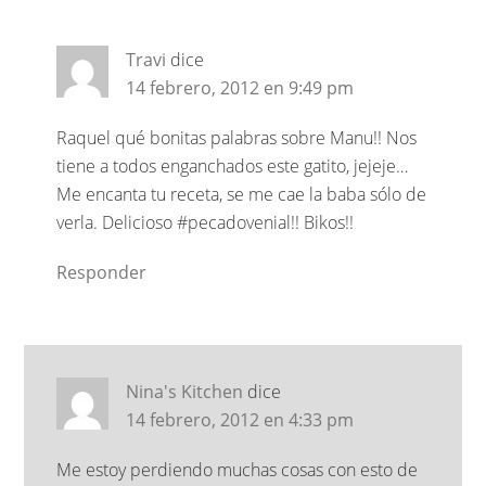
Travi
dice
14 febrero, 2012 en 9:49 pm
Raquel qué bonitas palabras sobre Manu!! Nos
tiene a todos enganchados este gatito, jejeje…
Me encanta tu receta, se me cae la baba sólo de
verla. Delicioso #pecadovenial!! Bikos!!
Responder
Nina's Kitchen
dice
14 febrero, 2012 en 4:33 pm
Me estoy perdiendo muchas cosas con esto de