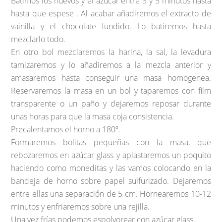
Batimos los huevos y el azúcar entre 3 y 5 minutos hasta
hasta que espese . Al acabar añadiremos el extracto de
vainilla y el chocolate fundido. Lo batiremos hasta
mezclarlo todo.
En otro bol mezclaremos la harina, la sal, la levadura
tamizaremos y lo añadiremos a la mezcla anterior y
amasaremos hasta conseguir una masa homogenea.
Reservaremos la masa en un bol y taparemos con film
transparente o un paño y dejaremos reposar durante
unas horas para que la masa coja consistencia.
Precalentamos el horno a 180º.
Formaremos bolitas pequeñas con la masa, que
rebozaremos en azúcar glass y aplastaremos un poquito
haciendo como moneditas y las vamos colocando en la
bandeja de horno sobre papel sulfurizado. Dejaremos
entre ellas una separación de 5 cm. Hornearemos 10-12
minutos y enfriaremos sobre una rejilla.
Una vez frías podemos espolvorear con azúcar glass.