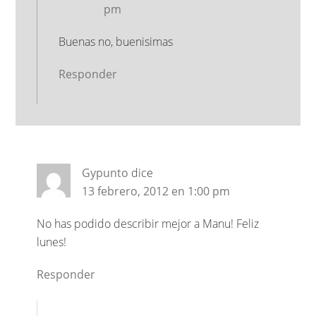
pm
Buenas no, buenisimas
Responder
Gypunto
dice
13 febrero, 2012 en 1:00 pm
No has podido describir mejor a Manu! Feliz
lunes!
Responder