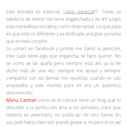
Esta entrada es especial, ¡¡¡
muy especia
l!!!. Como ya
sabéis lo de twitter me tiene enganchada y de ahí surgió
esta maravillosa iniciativa, como otras tantas. Lo que pasa
es que esta es diferente y va dedicada una gran persona
que es todo corazón.
Lo conocí en facebook y pronto me llamó la atención,
este Gato tiene algo que engancha, se hace querer. No
se como se las apaña pero siempre está ahí, ya lo he
dicho más de una vez, siempre me apoyó y siempre
compartió con los demás mis recetillas cuando yo casi
empezaba y este mundo para mí era un auténtico
desconocido.
Manu Catman
como se le conoce tiene un blog que lo
describe a la perfección ama a los animales, claro que
tontería es veterinario, no podía ser de otra forma. En
sus post habla claro eso puede gustar o no pero el es así