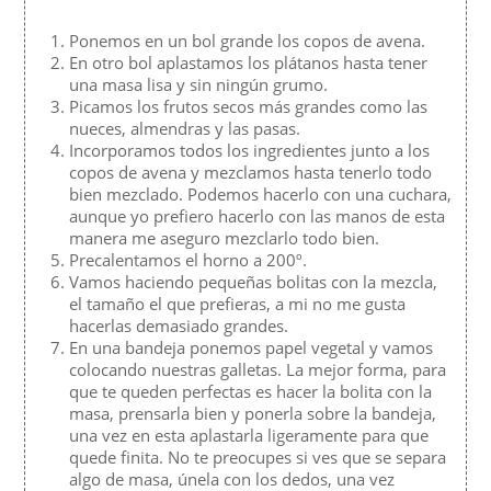
Ponemos en un bol grande los copos de avena.
En otro bol aplastamos los plátanos hasta tener
una masa lisa y sin ningún grumo.
Picamos los frutos secos más grandes como las
nueces, almendras y las pasas.
Incorporamos todos los ingredientes junto a los
copos de avena y mezclamos hasta tenerlo todo
bien mezclado. Podemos hacerlo con una cuchara,
aunque yo prefiero hacerlo con las manos de esta
manera me aseguro mezclarlo todo bien.
Precalentamos el horno a 200º.
Vamos haciendo pequeñas bolitas con la mezcla,
el tamaño el que prefieras, a mi no me gusta
hacerlas demasiado grandes.
En una bandeja ponemos papel vegetal y vamos
colocando nuestras galletas. La mejor forma, para
que te queden perfectas es hacer la bolita con la
masa, prensarla bien y ponerla sobre la bandeja,
una vez en esta aplastarla ligeramente para que
quede finita. No te preocupes si ves que se separa
algo de masa, únela con los dedos, una vez