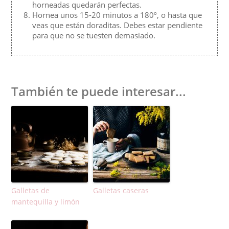
horneadas quedarán perfectas.
Hornea unos 15-20 minutos a 180º, o hasta que
veas que están doraditas. Debes estar pendiente
para que no se tuesten demasiado.
También te puede interesar...
Galletas de
Galletas caseras
mantequilla y limón