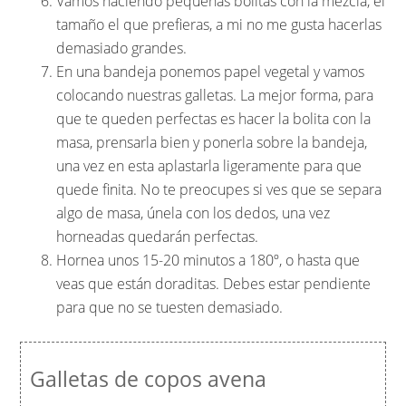
Vamos haciendo pequeñas bolitas con la mezcla, el
tamaño el que prefieras, a mi no me gusta hacerlas
demasiado grandes.
En una bandeja ponemos papel vegetal y vamos
colocando nuestras galletas. La mejor forma, para
que te queden perfectas es hacer la bolita con la
masa, prensarla bien y ponerla sobre la bandeja,
una vez en esta aplastarla ligeramente para que
quede finita. No te preocupes si ves que se separa
algo de masa, únela con los dedos, una vez
horneadas quedarán perfectas.
Hornea unos 15-20 minutos a 180º, o hasta que
veas que están doraditas. Debes estar pendiente
para que no se tuesten demasiado.
Galletas de copos avena