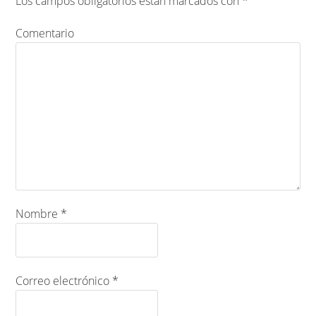
Los campos obligatorios están marcados con
*
Comentario
Nombre
*
Correo electrónico
*