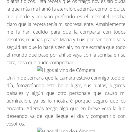
platos típicos. Esta receta que os traigo hoy es sin duda
la que más me llamó la atención, además como lo dulce
me pierde y mi vino preferido es el moscatel estaba
claro que la receta tenía mi sobresaliente. Amablemente
me la han cedido para que la comparta con todos
vosotros, muchas gracias María y Luis por ser como sois,
seguid así que lo hacéis genial y no me extraña que todo
el mundo que pase por ahí se vaya con la sonrisa en su
cara, cosa que pude comprobar.
Un fin de semana que la cámara estuvo conmigo todo el
día, fotografiando este bello lugar, sus platos, lugares,
paisajes y algún que otro personaje que causó mi
admiración, ya os lo mostraré porque seguro que os
encanta. Además tengo algo que en breve verá la luz,
deseando ya de que llegue el día y compartirlo con
vosotros.