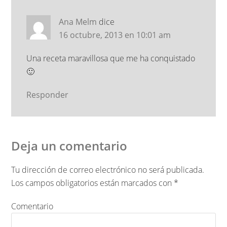
Ana Melm
dice
16 octubre, 2013 en 10:01 am
Una receta maravillosa que me ha conquistado
🙂
Responder
Deja un comentario
Tu dirección de correo electrónico no será publicada.
Los campos obligatorios están marcados con
*
Comentario