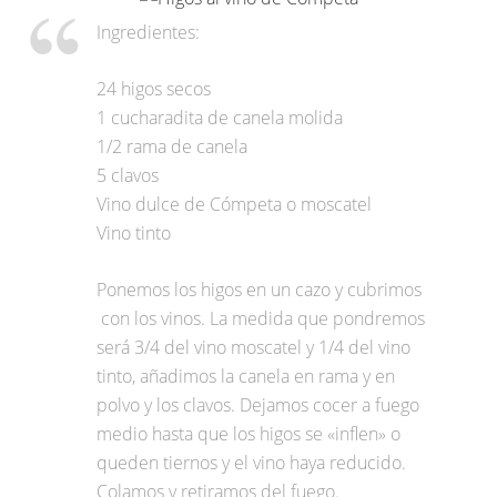
Ingredientes:
24 higos secos
1 cucharadita de canela molida
1/2 rama de canela
5 clavos
Vino dulce de Cómpeta o moscatel
Vino tinto
Ponemos los higos en un cazo y cubrimos
con los vinos. La medida que pondremos
será 3/4 del vino moscatel y 1/4 del vino
tinto, añadimos la canela en rama y en
polvo y los clavos. Dejamos cocer a fuego
medio hasta que los higos se «inflen» o
queden tiernos y el vino haya reducido.
Colamos y retiramos del fuego.