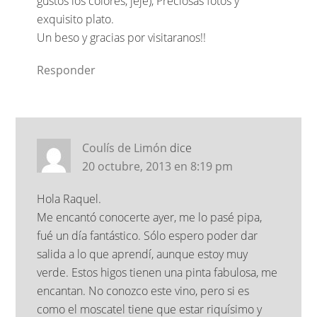
gustos los colores, jeje), Preciosas fotos y
exquisito plato.
Un beso y gracias por visitaranos!!
Responder
Coulís de Limón
dice
20 octubre, 2013 en 8:19 pm
Hola Raquel.
Me encantó conocerte ayer, me lo pasé pipa,
fué un día fantástico. Sólo espero poder dar
salida a lo que aprendí, aunque estoy muy
verde. Estos higos tienen una pinta fabulosa, me
encantan. No conozco este vino, pero si es
como el moscatel tiene que estar riquísimo y