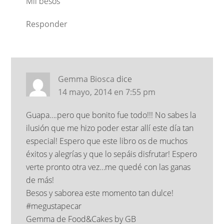
Mil besos
Responder
Gemma Biosca
dice
14 mayo, 2014 en 7:55 pm
Guapa….pero que bonito fue todo!!! No sabes la
ilusión que me hizo poder estar allí este día tan
especial! Espero que este libro os de muchos
éxitos y alegrías y que lo sepáis disfrutar! Espero
verte pronto otra vez…me quedé con las ganas
de más!
Besos y saborea este momento tan dulce!
#megustapecar
Gemma de Food&Cakes by GB