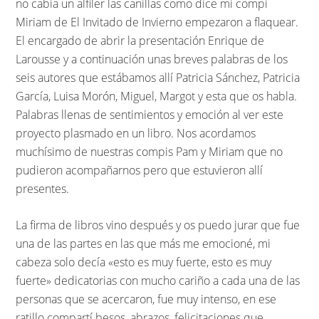
no cabía un alfiler las canillas como dice mi compi
Miriam de El Invitado de Invierno empezaron a flaquear.
El encargado de abrir la presentación Enrique de
Larousse y a continuación unas breves palabras de los
seis autores que estábamos allí Patricia Sánchez, Patricia
García, Luisa Morón, Miguel, Margot y esta que os habla.
Palabras llenas de sentimientos y emoción al ver este
proyecto plasmado en un libro. Nos acordamos
muchísimo de nuestras compis Pam y Miriam que no
pudieron acompañarnos pero que estuvieron allí
presentes.
La firma de libros vino después y os puedo jurar que fue
una de las partes en las que más me emocioné, mi
cabeza solo decía «esto es muy fuerte, esto es muy
fuerte» dedicatorias con mucho cariño a cada una de las
personas que se acercaron, fue muy intenso, en ese
ratillo compartí besos, abrazos, felicitaciones que