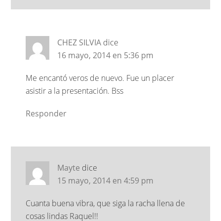
CHEZ SILVIA
dice
16 mayo, 2014 en 5:36 pm
Me encantó veros de nuevo. Fue un placer
asistir a la presentación. Bss
Responder
Mayte
dice
15 mayo, 2014 en 4:59 pm
Cuanta buena vibra, que siga la racha llena de
cosas lindas Raquel!!