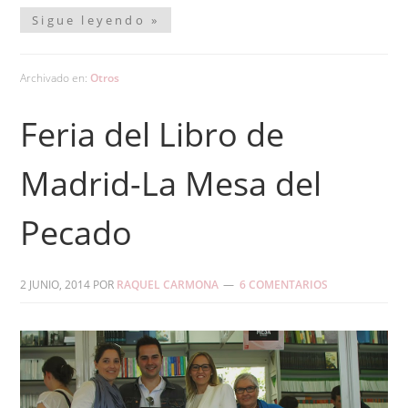
Sigue leyendo »
Archivado en:
Otros
Feria del Libro de
Madrid-La Mesa del
Pecado
2 JUNIO, 2014
POR
RAQUEL CARMONA
6 COMENTARIOS