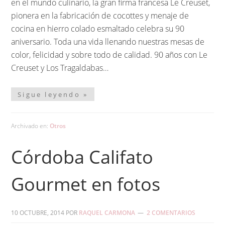
en el mundo culinario, la gran firma francesa Le Creuset,
pionera en la fabricación de cocottes y menaje de
cocina en hierro colado esmaltado celebra su 90
aniversario. Toda una vida llenando nuestras mesas de
color, felicidad y sobre todo de calidad. 90 años con Le
Creuset y Los Tragaldabas…
Sigue leyendo »
Archivado en:
Otros
Córdoba Califato
Gourmet en fotos
10 OCTUBRE, 2014
POR
RAQUEL CARMONA
2 COMENTARIOS