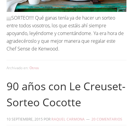
¡¡¡¡SORTEO!!!! Qué ganas tenía ya de hacer un sorteo
entre todos vosotros, los que estáis ahí siempre
apoyando, leyéndome y comentándome. Ya era hora de
agradecéroslo y que mejor manera que regalar este
Chef Sense de Kenwood.
Archivado en:
Otros
90 años con Le Creuset-
Sorteo Cocotte
10 SEPTIEMBRE, 2015
POR
RAQUEL CARMONA
20 COMENTARIOS