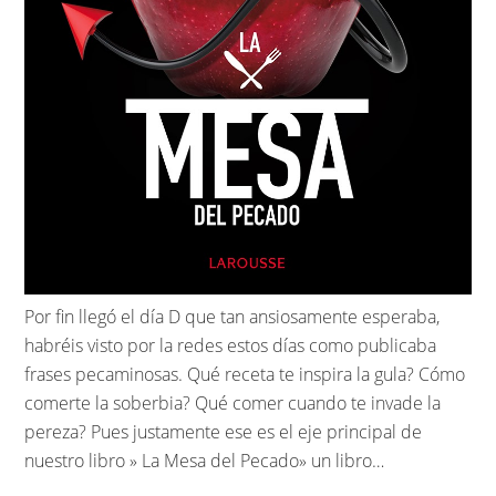
Por fin llegó el día D que tan ansiosamente esperaba,
habréis visto por la redes estos días como publicaba
frases pecaminosas. Qué receta te inspira la gula? Cómo
comerte la soberbia? Qué comer cuando te invade la
pereza? Pues justamente ese es el eje principal de
nuestro libro » La Mesa del Pecado» un libro…