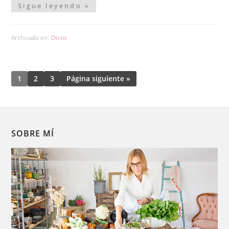
Sigue leyendo »
Archivado en:
Otros
1
2
3
Página siguiente »
SOBRE MÍ