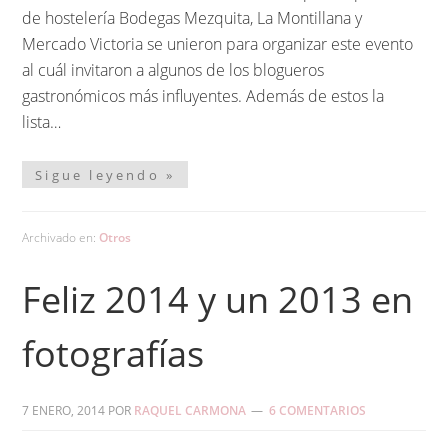
de hostelería Bodegas Mezquita, La Montillana y
Mercado Victoria se unieron para organizar este evento
al cuál invitaron a algunos de los blogueros
gastronómicos más influyentes. Además de estos la
lista…
Sigue leyendo »
Archivado en:
Otros
Feliz 2014 y un 2013 en
fotografías
7 ENERO, 2014
POR
RAQUEL CARMONA
6 COMENTARIOS