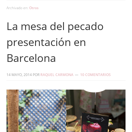
Archivado en:
Otros
La mesa del pecado
presentación en
Barcelona
14 MAYO, 2014
POR
RAQUEL CARMONA
10 COMENTARIOS