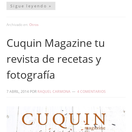
Sigue leyendo »
Archivado en:
Otros
Cuquin Magazine tu
revista de recetas y
fotografía
7 ABRIL, 2014
POR
RAQUEL CARMONA
4 COMENTARIOS