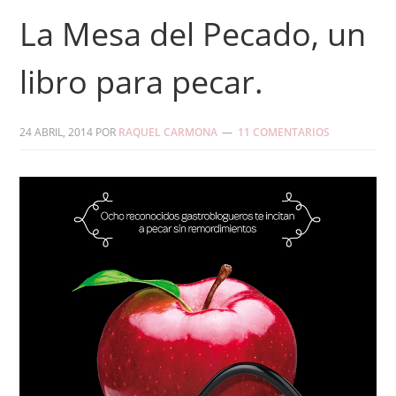
La Mesa del Pecado, un
libro para pecar.
24 ABRIL, 2014
POR
RAQUEL CARMONA
11 COMENTARIOS