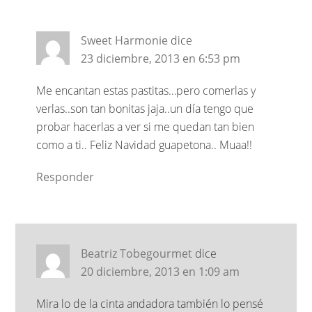
Sweet Harmonie
dice
23 diciembre, 2013 en 6:53 pm
Me encantan estas pastitas…pero comerlas y
verlas..son tan bonitas jaja..un día tengo que
probar hacerlas a ver si me quedan tan bien
como a ti.. Feliz Navidad guapetona.. Muaa!!
Responder
Beatriz Tobegourmet
dice
20 diciembre, 2013 en 1:09 am
Mira lo de la cinta andadora también lo pensé