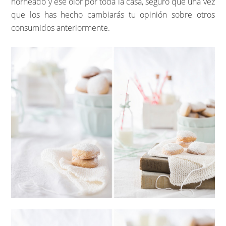
horneado y ese olor por toda la casa, seguro que una vez
que los has hecho cambiarás tu opinión sobre otros
consumidos anteriormente.