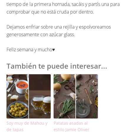
tiempo de la primera hornada, sacáis y partís una para
comprobar que no está cruda por dentro.
Dejamos enfriar sobre una rejilla y espolvoreamos
generosamente con azúcar glass.
Feliz semana y mucho♥︎
También te puede interesar...
Soy muy de Mahou y
Patatas asadas al
de tapas
estilo Jamie Oliver