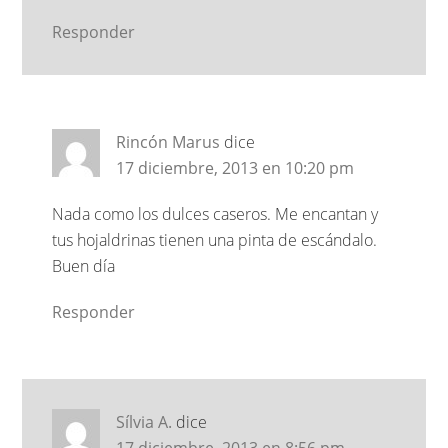
Responder
Rincón Marus
dice
17 diciembre, 2013 en 10:20 pm
Nada como los dulces caseros. Me encantan y
tus hojaldrinas tienen una pinta de escándalo.
Buen día
Responder
Sílvia A.
dice
17 diciembre, 2013 en 8:56 pm