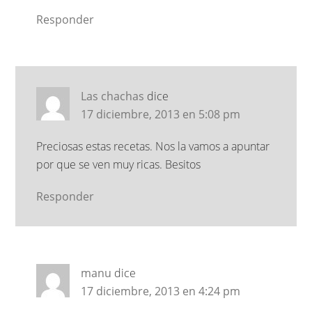
Responder
Las chachas
dice
17 diciembre, 2013 en 5:08 pm
Preciosas estas recetas. Nos la vamos a apuntar
por que se ven muy ricas. Besitos
Responder
manu
dice
17 diciembre, 2013 en 4:24 pm