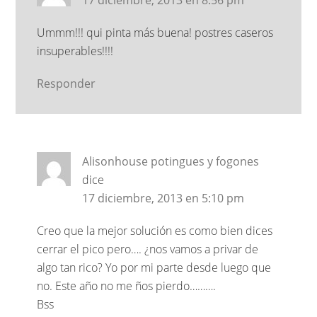
Ummm!!! qui pinta más buena! postres caseros
insuperables!!!!
Responder
Alisonhouse potingues y fogones
dice
17 diciembre, 2013 en 5:10 pm
Creo que la mejor solución es como bien dices
cerrar el pico pero…. ¿nos vamos a privar de
algo tan rico? Yo por mi parte desde luego que
no. Este año no me ños pierdo……….
Bss