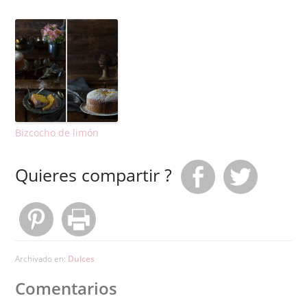
Bizcocho de limón
Quieres compartir ?
Archivado en:
Dulces
Comentarios