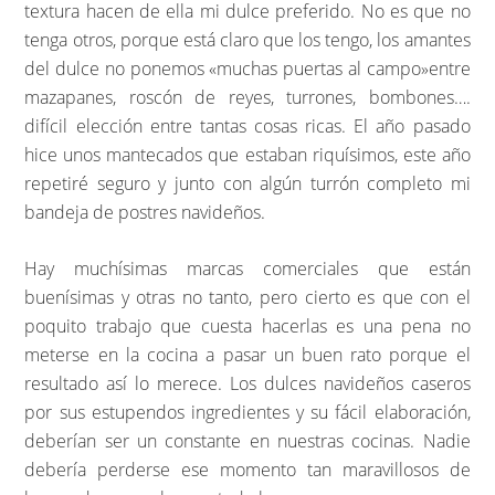
textura hacen de ella mi dulce preferido. No es que no
tenga otros, porque está claro que los tengo, los amantes
del dulce no ponemos «muchas puertas al campo»entre
mazapanes, roscón de reyes, turrones, bombones….
difícil elección entre tantas cosas ricas. El año pasado
hice unos mantecados que estaban riquísimos, este año
repetiré seguro y junto con algún turrón completo mi
bandeja de postres navideños.
Hay muchísimas marcas comerciales que están
buenísimas y otras no tanto, pero cierto es que con el
poquito trabajo que cuesta hacerlas es una pena no
meterse en la cocina a pasar un buen rato porque el
resultado así lo merece. Los dulces navideños caseros
por sus estupendos ingredientes y su fácil elaboración,
deberían ser un constante en nuestras cocinas. Nadie
debería perderse ese momento tan maravillosos de