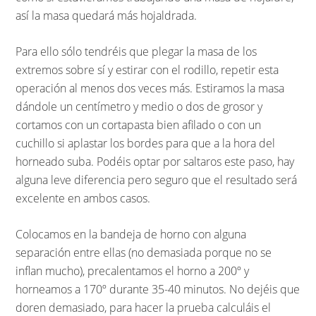
así la masa quedará más hojaldrada.
Para ello sólo tendréis que plegar la masa de los
extremos sobre sí y estirar con el rodillo, repetir esta
operación al menos dos veces más. Estiramos la masa
dándole un centímetro y medio o dos de grosor y
cortamos con un cortapasta bien afilado o con un
cuchillo si aplastar los bordes para que a la hora del
horneado suba. Podéis optar por saltaros este paso, hay
alguna leve diferencia pero seguro que el resultado será
excelente en ambos casos.
Colocamos en la bandeja de horno con alguna
separación entre ellas (no demasiada porque no se
inflan mucho), precalentamos el horno a 200º y
horneamos a 170º durante 35-40 minutos. No dejéis que
doren demasiado, para hacer la prueba calculáis el