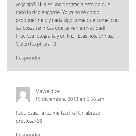
yo jajaja!!! Hija es una desgracia ésto de que
todo lo rico engorde. Yo ya no sé como
proponérmelo y nada sigo come que come, con
las cosas tan ricas que se ven en Navidad!
Preciosa fotografía y en fin…. Esas hojaldrinas…..
Quien las pillara…!!
Responder
Mayte
dice
19 diciembre, 2013 en 5:56 am
Fabulosas…la luz me fascina! Un abrazo
preciosa<3!!
Responder