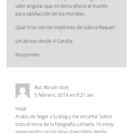
valor singular que mi tierra ofrece al mundo
para satisfacción de los mortales.
¡Qué ricos son los mejillones de Galicia Raquel!.
Un abrazo desde A Coruña.
Responder
Rut Abraín
dice
5 febrero, 2014 en 8:21 am
Hola!
Acabo de llegar a tu blog y me encanta! Sobre
todo el tema de la fotografía culinaria. Yo estoy
empezando con mi blog y hago fotos desde