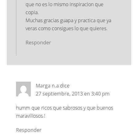
que no es lo mismo inspiracion que
copia.
Muchas gracias guapa y practica que ya
veras como consigues lo que quieres.
Responder
Marga n.a
dice
27 septiembre, 2013 en 3:40 pm
humm que ricos que sabrosos y que buenos
maravillosos !
Responder