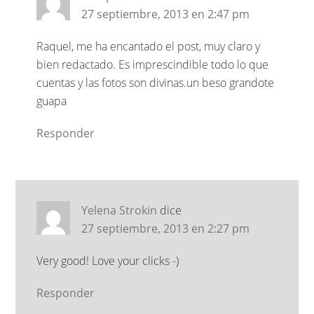
27 septiembre, 2013 en 2:47 pm
Raquel, me ha encantado el post, muy claro y
bien redactado. Es imprescindible todo lo que
cuentas y las fotos son divinas.un beso grandote
guapa
Responder
Yelena Strokin
dice
27 septiembre, 2013 en 2:27 pm
Very good! Love your clicks -)
Responder