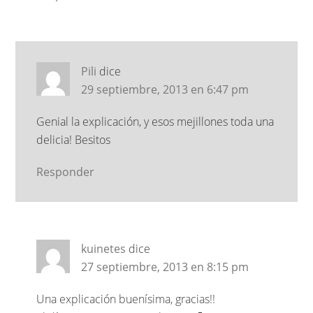
Pili
dice
29 septiembre, 2013 en 6:47 pm
Genial la explicación, y esos mejillones toda una
delicia! Besitos
Responder
kuinetes
dice
27 septiembre, 2013 en 8:15 pm
Una explicación buenísima, gracias!!