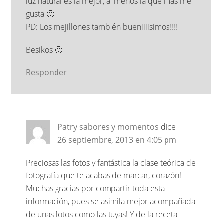
luz natural es la mejor, al menos la que más me
gusta 🙂
PD: Los mejillones también bueniiiisimos!!!!
Besikos 🙂
Responder
Patry sabores y momentos
dice
26 septiembre, 2013 en 4:05 pm
Preciosas las fotos y fantástica la clase teórica de
fotografía que te acabas de marcar, corazón!
Muchas gracias por compartir toda esta
información, pues se asimila mejor acompañada
de unas fotos como las tuyas! Y de la receta