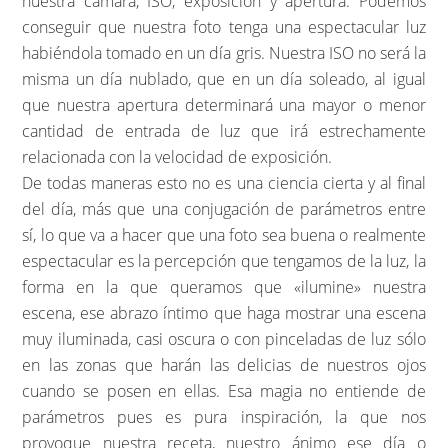
nuestra cámara, ISO, exposición y apertura. Podemos
conseguir que nuestra foto tenga una espectacular luz
habiéndola tomado en un día gris. Nuestra ISO no será la
misma un día nublado, que en un día soleado, al igual
que nuestra apertura determinará una mayor o menor
cantidad de entrada de luz que irá estrechamente
relacionada con la velocidad de exposición.
De todas maneras esto no es una ciencia cierta y al final
del día, más que una conjugación de parámetros entre
sí, lo que va a hacer que una foto sea buena o realmente
espectacular es la percepción que tengamos de la luz, la
forma en la que queramos que «ilumine» nuestra
escena, ese abrazo íntimo que haga mostrar una escena
muy iluminada, casi oscura o con pinceladas de luz sólo
en las zonas que harán las delicias de nuestros ojos
cuando se posen en ellas. Esa magia no entiende de
parámetros pues es pura inspiración, la que nos
provoque nuestra receta, nuestro ánimo ese día o