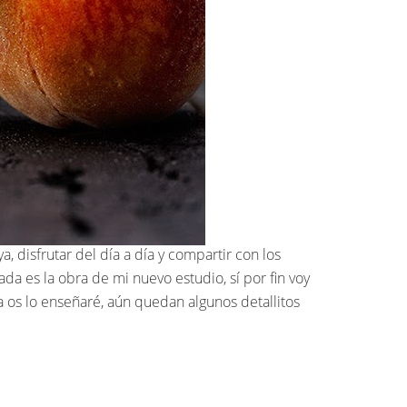
, disfrutar del día a día y compartir con los
a es la obra de mi nuevo estudio, sí por fin voy
a os lo enseñaré, aún quedan algunos detallitos