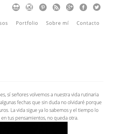
sos
Portfolio
Sobre mí
Contacto
nes, sí señores volvemos a nuestra vida rutinaria
 algunas fechas que sin duda no olvidaré porque
os. La vida sigue ya lo sabemos y el tiempo lo
s en tus pensamientos, no queda otra.