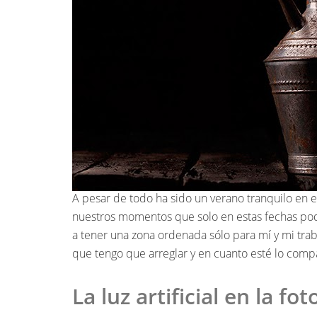
A pesar de todo ha sido un verano tranquilo en el 
nuestros momentos que solo en estas fechas podem
a tener una zona ordenada sólo para mí y mi trab
que tengo que arreglar y en cuanto esté lo compa
La luz artificial en la fot