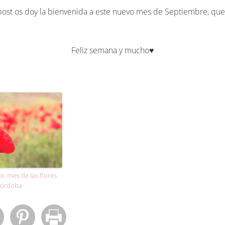
post os doy la bienvenida a este nuevo mes de Septiembre, que o
Feliz semana y mucho♥︎
, mes de las flores
Córdoba