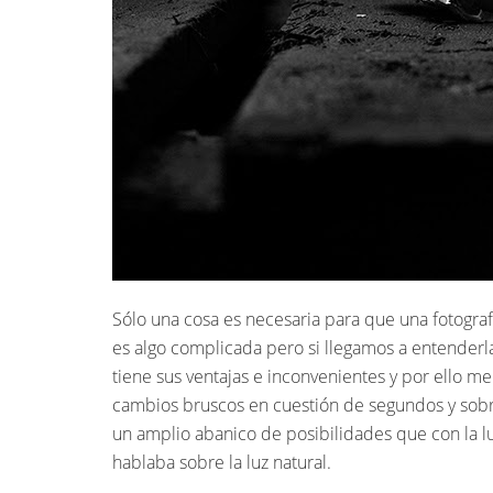
Sólo una cosa es necesaria para que una fotografía
es algo complicada pero si llegamos a entenderl
tiene sus ventajas e inconvenientes y por ello me
cambios bruscos en cuestión de segundos y sobre
un amplio abanico de posibilidades que con la lu
hablaba sobre la luz natural.