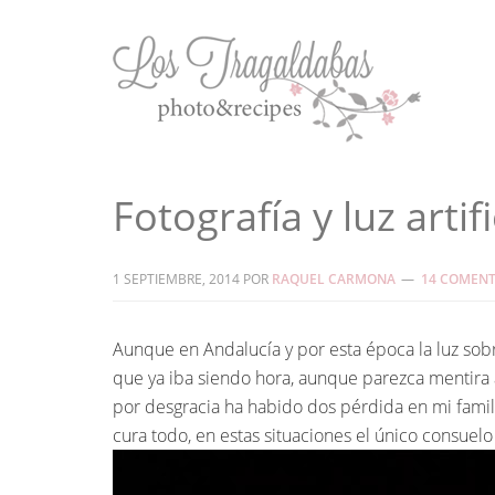
Fotografía y luz artifi
1 SEPTIEMBRE, 2014
POR
RAQUEL CARMONA
14 COMENT
Aunque en Andalucía y por esta época la luz sobra,
que ya iba siendo hora, aunque parezca mentira 
por desgracia ha habido dos pérdida en mi famil
cura todo, en estas situaciones el único consue