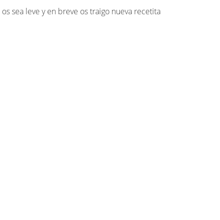
s sea leve y en breve os traigo nueva recetita