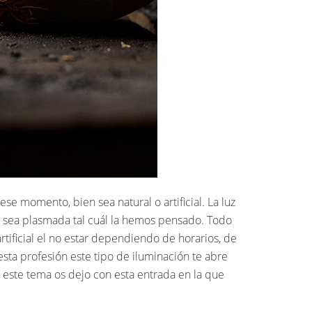
se momento, bien sea natural o artificial. La luz
n sea plasmada tal cuál la hemos pensado. Todo
rtificial el no estar dependiendo de horarios, de
sta profesión este tipo de iluminación te abre
a este tema os dejo con esta entrada en la que