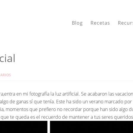
Blog
Recetas
Recur
cial
ARIOS
entra en mi fotografía la luz artificial. Se acabaron las vacacio
algo de ganas sí que tenía. Este ha sido un verano marcado por
ia, momentos que prefiero no recordar porque han sido algo dur
lo que te queda es el recuerdo de mantener a tus seres querido