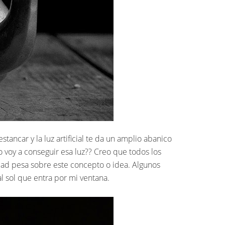
tancar y la luz artificial te da un amplio abanico
voy a conseguir esa luz?? Creo que todos los
idad pesa sobre este concepto o idea. Algunos
l sol que entra por mi ventana.