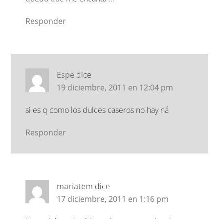
Responder
Espe
dice
19 diciembre, 2011 en 12:04 pm
si es q como los dulces caseros no hay ná
Responder
mariatem
dice
17 diciembre, 2011 en 1:16 pm