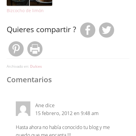
Bizcocho de limón
Quieres compartir ?
Archivado en:
Dulces
Comentarios
Ane
dice
15 febrero, 2012 en 9:48 am
Hasta ahora no había conocido tu blog y me
quedo que me encanta !!!