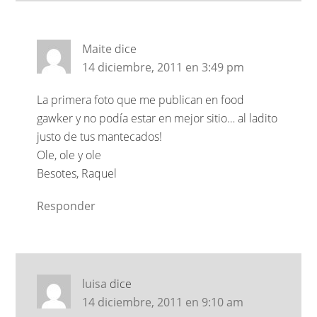
Maite
dice
14 diciembre, 2011 en 3:49 pm
La primera foto que me publican en food
gawker y no podía estar en mejor sitio… al ladito
justo de tus mantecados!
Ole, ole y ole
Besotes, Raquel
Responder
luisa
dice
14 diciembre, 2011 en 9:10 am