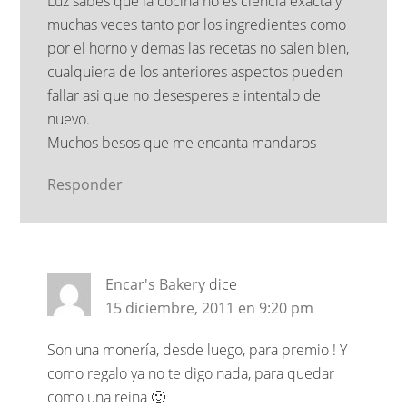
Luz sabes que la cocina no es ciencia exacta y
muchas veces tanto por los ingredientes como
por el horno y demas las recetas no salen bien,
cualquiera de los anteriores aspectos pueden
fallar asi que no desesperes e intentalo de
nuevo.
Muchos besos que me encanta mandaros
Responder
Encar's Bakery
dice
15 diciembre, 2011 en 9:20 pm
Son una monería, desde luego, para premio ! Y
como regalo ya no te digo nada, para quedar
como una reina 🙂