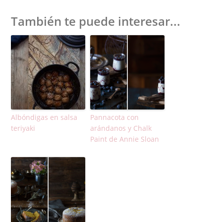
También te puede interesar...
Albóndigas en salsa
Pannacota con
teriyaki
arándanos y Chalk
Paint de Annie Sloan