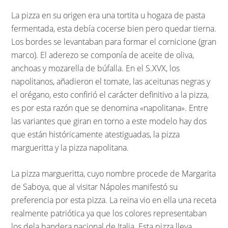
La pizza en su origen era una tortita u hogaza de pasta
fermentada, esta debía cocerse bien pero quedar tierna.
Los bordes se levantaban para formar el cornicione (gran
marco). El aderezo se componía de aceite de oliva,
anchoas y mozarella de búfalla. En el S.XVX, los
napolitanos, añadieron el tomate, las aceitunas negras y
el orégano, esto confirió el carácter definitivo a la pizza,
es por esta razón que se denomina «napolitana». Entre
las variantes que giran en torno a este modelo hay dos
que están históricamente atestiguadas, la pizza
margueritta y la pizza napolitana.
La pizza margueritta, cuyo nombre procede de Margarita
de Saboya, que al visitar Nápoles manifestó su
preferencia por esta pizza. La reina vio en ella una receta
realmente patriótica ya que los colores representaban
los dela bandera nacional de Italia. Esta pizza lleva