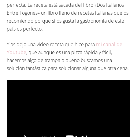
perfecta. La receta está sacada del libro «Dos Italianos
Entre Fogones» un libro lleno de recetas italianas que os
recomiendo porque si os gusta la gastronomía de este
país es perfecto.
Y os dejo una video receta que hice para
mi canal de
Youtube
, que aunque es una pizza rápida y fácil,
hacemos algo de trampa o bueno buscamos una
solución fantástica para solucionar alguna que otra cena.