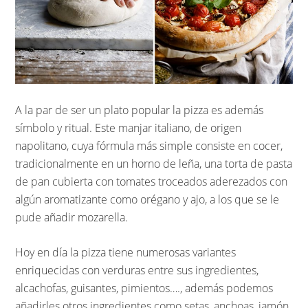
A la par de ser un plato popular la pizza es además
símbolo y ritual. Este manjar italiano, de origen
napolitano, cuya fórmula más simple consiste en cocer,
tradicionalmente en un horno de leña, una torta de pasta
de pan cubierta con tomates troceados aderezados con
algún aromatizante como orégano y ajo, a los que se le
pude añadir mozarella.
Hoy en día la pizza tiene numerosas variantes
enriquecidas con verduras entre sus ingredientes,
alcachofas, guisantes, pimientos…., además podemos
añadirles otros ingredientes como setas, anchoas, jamón,