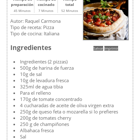
preparación
cocinado
total
45 Minutos
7 Minutos
52 Minutos
Autor:
Raquel Carmona
Tipo de receta:
Pizza
Tipo de cocina:
Italiana
Ingredientes
Salvar
Imprimir
Ingredientes (2 pizzas)
500g de harina de fuerza
10g de sal
10g de levadura fresca
325ml de agua tibia
Para el relleno
170g de tomate concentrado
4 cucharadas de aceite de oliva virgen extra
250g de queso feta o mozarella si lo prefieres
200g de tomates cherry
250 g de champiñones
Albahaca fresca
Sal