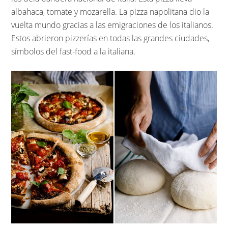
albahaca, tomate y mozarella. La pizza napolitana dio la
vuelta mundo gracias a las emigraciones de los italianos.
Estos abrieron pizzerías en todas las grandes ciudades,
símbolos del fast-food a la italiana.