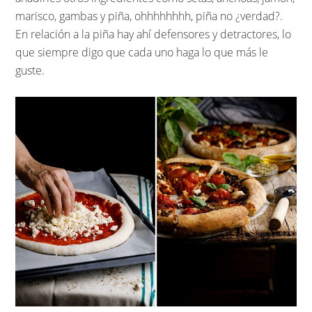
marisco, gambas y piña, ohhhhhhhh, piña no ¿verdad?.
En relación a la piña hay ahí defensores y detractores, lo
que siempre digo que cada uno haga lo que más le
guste.