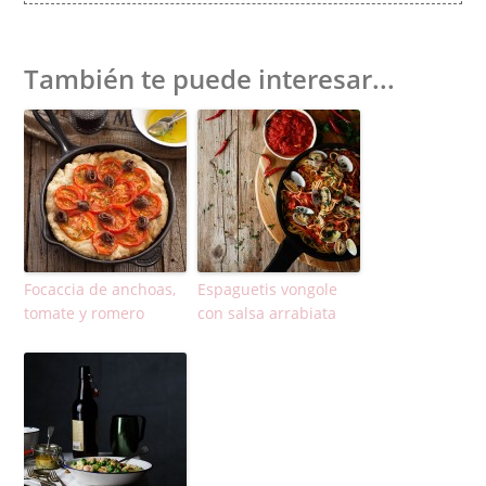
También te puede interesar...
Focaccia de anchoas,
Espaguetis vongole
tomate y romero
con salsa arrabiata