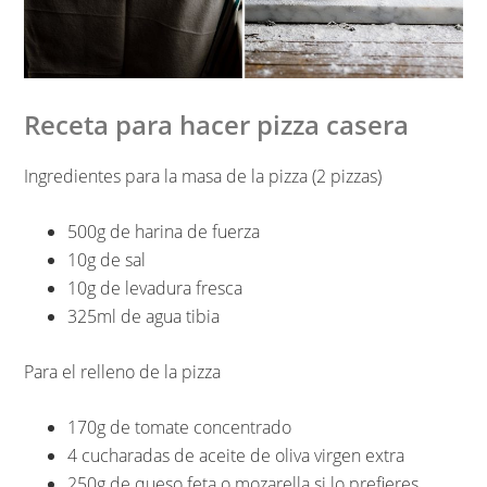
Receta para hacer pizza casera
Ingredientes para la masa de la pizza (2 pizzas)
500g de harina de fuerza
10g de sal
10g de levadura fresca
325ml de agua tibia
Para el relleno de la pizza
170g de tomate concentrado
4 cucharadas de aceite de oliva virgen extra
250g de queso feta o mozarella si lo prefieres