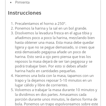
Pimienta
Instrucciones
Precalentamos el horno a 250º.
Ponemos la harina y la sal en un bol grande.
Disolvemos la levadura fresca en el agua tibia y
añadimos poco a poco la harina, mezclando bien
hasta obtener una masa. Esta masa debe quedar
ligera y que no se pegue demasiado, si crees que
está demasiado pegajosa añade un poco de
harina. Esto será a ojo pero piensa que tras los
reposos la masa dejará de ser tan pegajosa y se
podrá trabajar bien. Por esto si debes añadir
harina hazlo en cantidades pequeñas.
Hacemos una bola con la masa, tapamos con un
trapo y la dejamos reposar 5-10 minutos en un
lugar cálido y libre de corrientes.
Volvemos a trabajar la masa durante 10 minutos y
la dividimos en dos partes. Amasamos cada
porción durante unos minutos, le damos forma de
bola. Ponemos un trapo espolvoreamos sobre este