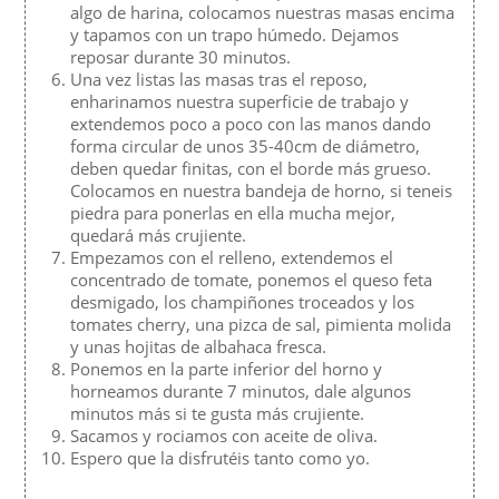
algo de harina, colocamos nuestras masas encima
y tapamos con un trapo húmedo. Dejamos
reposar durante 30 minutos.
Una vez listas las masas tras el reposo,
enharinamos nuestra superficie de trabajo y
extendemos poco a poco con las manos dando
forma circular de unos 35-40cm de diámetro,
deben quedar finitas, con el borde más grueso.
Colocamos en nuestra bandeja de horno, si teneis
piedra para ponerlas en ella mucha mejor,
quedará más crujiente.
Empezamos con el relleno, extendemos el
concentrado de tomate, ponemos el queso feta
desmigado, los champiñones troceados y los
tomates cherry, una pizca de sal, pimienta molida
y unas hojitas de albahaca fresca.
Ponemos en la parte inferior del horno y
horneamos durante 7 minutos, dale algunos
minutos más si te gusta más crujiente.
Sacamos y rociamos con aceite de oliva.
Espero que la disfrutéis tanto como yo.