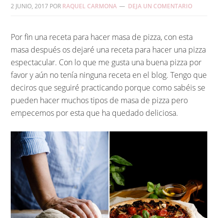
2 JUNIO, 2017
POR
RAQUEL CARMONA
DEJA UN COMENTARIO
Por fin una receta para hacer masa de pizza, con esta
masa después os dejaré una receta para hacer una pizza
espectacular. Con lo que me gusta una buena pizza por
favor y aún no tenía ninguna receta en el blog. Tengo que
deciros que seguiré practicando porque como sabéis se
pueden hacer muchos tipos de masa de pizza pero
empecemos por esta que ha quedado deliciosa.