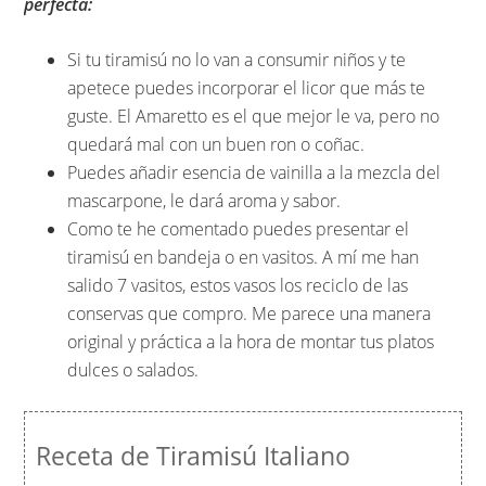
perfecta:
Si tu tiramisú no lo van a consumir niños y te
apetece puedes incorporar el licor que más te
guste. El Amaretto es el que mejor le va, pero no
quedará mal con un buen ron o coñac.
Puedes añadir esencia de vainilla a la mezcla del
mascarpone, le dará aroma y sabor.
Como te he comentado puedes presentar el
tiramisú en bandeja o en vasitos. A mí me han
salido 7 vasitos, estos vasos los reciclo de las
conservas que compro. Me parece una manera
original y práctica a la hora de montar tus platos
dulces o salados.
Receta de Tiramisú Italiano