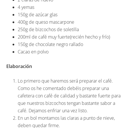
4 yemas
150g de azúcar glas
400g de queso mascarpone
250g de bizcochos de soletilla
200ml de café muy fuerte(recién hecho y frío)
150g de chocolate negro rallado
Cacao en polvo
Elaboración
Lo primero que haremos será preparar el café.
Como os he comentado debéis preparar una
cafetera con café de calidad y bastante fuerte para
que nuestros bizcochos tengan bastante sabor a
café. Dejamos enfriar una vez listo.
En un bol montamos las claras a punto de nieve,
deben quedar firme.