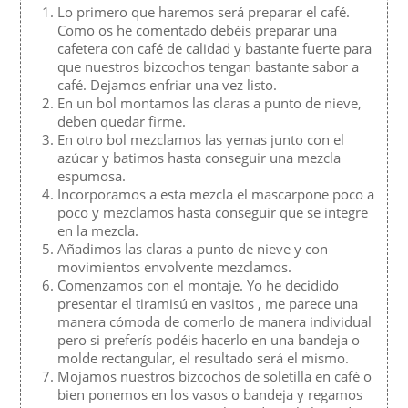
Lo primero que haremos será preparar el café.
Como os he comentado debéis preparar una
cafetera con café de calidad y bastante fuerte para
que nuestros bizcochos tengan bastante sabor a
café. Dejamos enfriar una vez listo.
En un bol montamos las claras a punto de nieve,
deben quedar firme.
En otro bol mezclamos las yemas junto con el
azúcar y batimos hasta conseguir una mezcla
espumosa.
Incorporamos a esta mezcla el mascarpone poco a
poco y mezclamos hasta conseguir que se integre
en la mezcla.
Añadimos las claras a punto de nieve y con
movimientos envolvente mezclamos.
Comenzamos con el montaje. Yo he decidido
presentar el tiramisú en vasitos , me parece una
manera cómoda de comerlo de manera individual
pero si preferís podéis hacerlo en una bandeja o
molde rectangular, el resultado será el mismo.
Mojamos nuestros bizcochos de soletilla en café o
bien ponemos en los vasos o bandeja y regamos