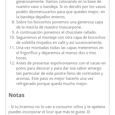
generosamente. Vamos colocando en la base de
nuestro vaso o bandeja. Si os decidís por los vasos
podéis desmenuzarlos para que queden mejor, en
la bandeja dejadlos enteros.
Sobre los bizcochos ponemos una generosa capa
de la mezcla de nuestro mascarpone.
A continuación ponemos el chocolate rallado.
Seguiremos el montaje con otra capa de bizcochos
de soletilla mojados en café y así sucesivamente.
Una vez montadas todas las capas meteremos en
el frigorífico y dejaremos al menos dos o tres
horas.
Antes de presentar espolvoreamos con el cacao en
polvo para decorar y para dar ese sabor amargo
tan particular de este postre lleno de contrastes y
aromas. Este paso es mejor hacerlo una vez
refrigerado porque queda mucho mejor.
Notas
- Si tu tiramisú no lo van a consumir niños y te apetece
puedes incorporar el licor que más te guste. El