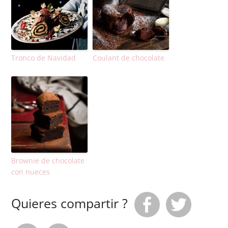
Tronco de Navidad
Coulant de chocolate
Brownie de chocolate
con nueces
Quieres compartir ?