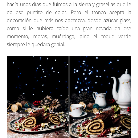
hacía unos días que fuimos a la sierra y grosellas que le
da ese puntito de color. Pero el tronco acepta la
decoración que más nos apetezca, desde azúcar glass,
como si le hubiera caído una gran nevada en ese
momento, moras, muérdago, pino el toque verde
siempre le quedará genial.