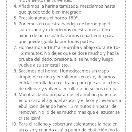
Añadimos la harina tamizada, mezclamos hasta
que quede todo bien integrado.
Precalentamos el horno 180º.
Ponemos en nuestra bandeja de horno papel
sulfurizado y extendemos nuestra masa. Con
ayuda de una espátula vamos repartiendo para
que quede igualada por todas partes.
Horneamos a 180º aire arriba y abajo durante 10-
12 minutos. No dejes que se dore mucho y haz la
prueba del dedo, presiona, si se hunde y luego
vuelve a su ser está listo.
Sacamos del horno. Humedecemos un trapo
limpio de cocina y enrollamos en este, dejamos
enfriar enrollado en el trapo para que así a la hora
de rellenar y volver a enrollarlo no se nos rompa.
Mientras tanto preparamos el almíbar, ponemos
en un cazo el agua, el azúcar y el licor y llevamos a
ebullición dejando hervir 5 minutos sin parar de
remover. No lo dejes mucho más que el azúcar se
cristalizará.
Para el relleno y cobertura calentamos la nata en
un cazo y cuando esté a punto de ebullición (no la