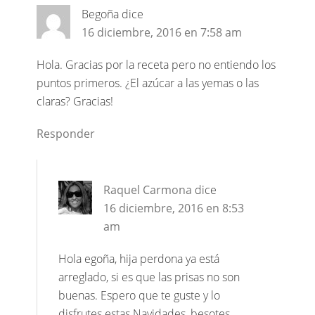
Begoña
dice
16 diciembre, 2016 en 7:58 am
Hola. Gracias por la receta pero no entiendo los
puntos primeros. ¿El azúcar a las yemas o las
claras? Gracias!
Responder
Raquel Carmona
dice
16 diciembre, 2016 en 8:53
am
Hola egoña, hija perdona ya está
arreglado, si es que las prisas no son
buenas. Espero que te guste y lo
disfrutes estas Navidades, besotes.