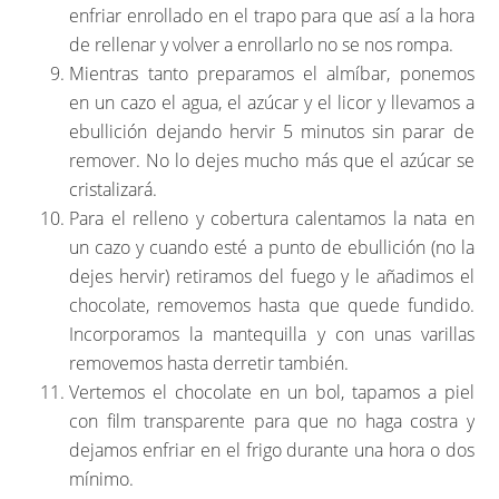
enfriar enrollado en el trapo para que así a la hora
de rellenar y volver a enrollarlo no se nos rompa.
Mientras tanto preparamos el almíbar, ponemos
en un cazo el agua, el azúcar y el licor y llevamos a
ebullición dejando hervir 5 minutos sin parar de
remover. No lo dejes mucho más que el azúcar se
cristalizará.
Para el relleno y cobertura calentamos la nata en
un cazo y cuando esté a punto de ebullición (no la
dejes hervir) retiramos del fuego y le añadimos el
chocolate, removemos hasta que quede fundido.
Incorporamos la mantequilla y con unas varillas
removemos hasta derretir también.
Vertemos el chocolate en un bol, tapamos a piel
con film transparente para que no haga costra y
dejamos enfriar en el frigo durante una hora o dos
mínimo.