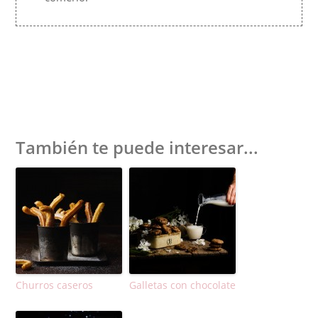
También te puede interesar...
Churros caseros
Galletas con chocolate