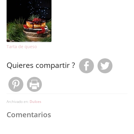
Tarta de queso
Quieres compartir ?
Archivado en:
Dulces
Comentarios