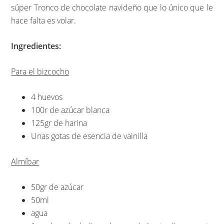
súper Tronco de chocolate navideño que lo único que le
hace falta es volar.
Ingredientes:
Para el bizcocho
4 huevos
100r de azúcar blanca
125gr de harina
Unas gotas de esencia de vainilla
Almíbar
50gr de azúcar
50ml
agua