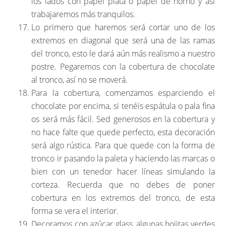
los lados con papel plata o papel de horno y así
trabajaremos más tranquilos.
Lo primero que haremos será cortar uno de los
extremos en diagonal que será una de las ramas
del tronco, esto le dará aún más realismo a nuestro
postre. Pegaremos con la cobertura de chocolate
al tronco, así no se moverá.
Para la cobertura, comenzamos esparciendo el
chocolate por encima, si tenéis espátula o pala fina
os será más fácil. Sed generosos en la cobertura y
no hace falte que quede perfecto, esta decoración
será algo rústica. Para que quede con la forma de
tronco ir pasando la paleta y haciendo las marcas o
bien con un tenedor hacer líneas simulando la
corteza. Recuerda que no debes de poner
cobertura en los extremos del tronco, de esta
forma se vera el interior.
Decoramos con azúcar glass, algunas hojitas verdes