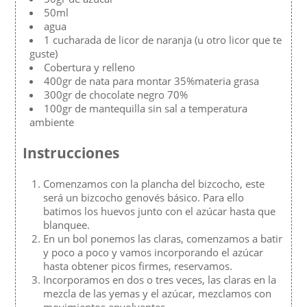
50ml
agua
1 cucharada de licor de naranja (u otro licor que te
guste)
Cobertura y relleno
400gr de nata para montar 35%materia grasa
300gr de chocolate negro 70%
100gr de mantequilla sin sal a temperatura
ambiente
Instrucciones
Comenzamos con la plancha del bizcocho, este
será un bizcocho genovés básico. Para ello
batimos los huevos junto con el azúcar hasta que
blanquee.
En un bol ponemos las claras, comenzamos a batir
y poco a poco y vamos incorporando el azúcar
hasta obtener picos firmes, reservamos.
Incorporamos en dos o tres veces, las claras en la
mezcla de las yemas y el azúcar, mezclamos con
movimientos envolventes.