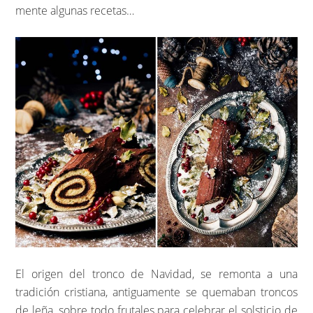
mente algunas recetas…
El origen del tronco de Navidad, se remonta a una
tradición cristiana, antiguamente se quemaban troncos
de leña, sobre todo frutales para celebrar el solsticio de