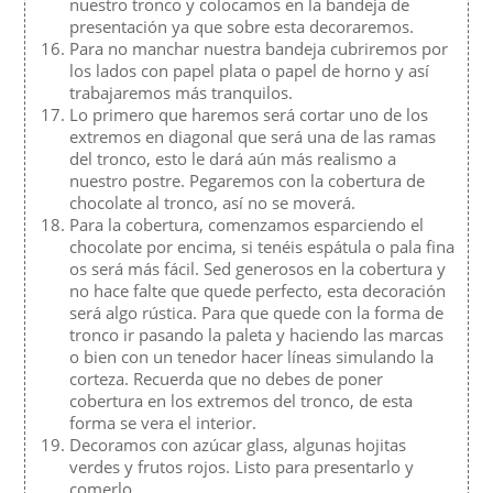
nuestro tronco y colocamos en la bandeja de
presentación ya que sobre esta decoraremos.
Para no manchar nuestra bandeja cubriremos por
los lados con papel plata o papel de horno y así
trabajaremos más tranquilos.
Lo primero que haremos será cortar uno de los
extremos en diagonal que será una de las ramas
del tronco, esto le dará aún más realismo a
nuestro postre. Pegaremos con la cobertura de
chocolate al tronco, así no se moverá.
Para la cobertura, comenzamos esparciendo el
chocolate por encima, si tenéis espátula o pala fina
os será más fácil. Sed generosos en la cobertura y
no hace falte que quede perfecto, esta decoración
será algo rústica. Para que quede con la forma de
tronco ir pasando la paleta y haciendo las marcas
o bien con un tenedor hacer líneas simulando la
corteza. Recuerda que no debes de poner
cobertura en los extremos del tronco, de esta
forma se vera el interior.
Decoramos con azúcar glass, algunas hojitas
verdes y frutos rojos. Listo para presentarlo y
comerlo.