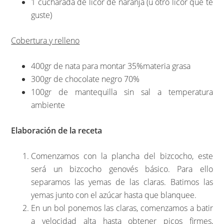
1 cucharada de licor de naranja (u otro licor que te
guste)
Cobertura y relleno
400gr de nata para montar 35%materia grasa
300gr de chocolate negro 70%
100gr de mantequilla sin sal a temperatura
ambiente
Elaboración de la receta
Comenzamos con la plancha del bizcocho, este
será un bizcocho genovés básico. Para ello
separamos las yemas de las claras. Batimos las
yemas junto con el azúcar hasta que blanquee.
En un bol ponemos las claras, comenzamos a batir
a velocidad alta hasta obtener picos firmes,