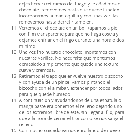
dejes hervir) retiramos del fuego y le añadimos el
chocolate, removemos hasta que quede fundido.
Incorporamos la mantequilla y con unas varillas
removemos hasta derretir tambien.
Vertemos el chocolate en un bol, tapamos a piel
con film transparente para que no haga costra y
dejamos enfriar en el frigo durante una hora o dos
mínimo.
Una vez frío nuestro chocolate, montamos con
nuestras varillas. No hace falta que montemos
demasiado simplemente que quede una textura
suave y cremosa.
Retiramos el trapo que envuelve nuestro bizcocho
y con ayuda de un pincel vamos pintando el
bizcocho con el almíbar, extender por todos lados
para que quede húmedo.
A continuación y ayudándonos de una espátula o
manga pastelera ponemos el relleno dejando uno
de los extremos libre de este, sin llegar al filo, para
que a la hora de cerrar el tronco no se nos salga el
relleno.
Con mucho cuidado vamos enrollando de nuevo