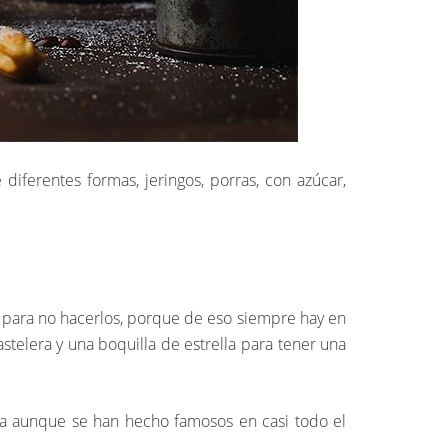
iferentes formas, jeringos, porras, con azúcar,
s para no hacerlos, porque de eso siempre hay en
stelera y una boquilla de estrella para tener una
ña aunque se han hecho famosos en casi todo el