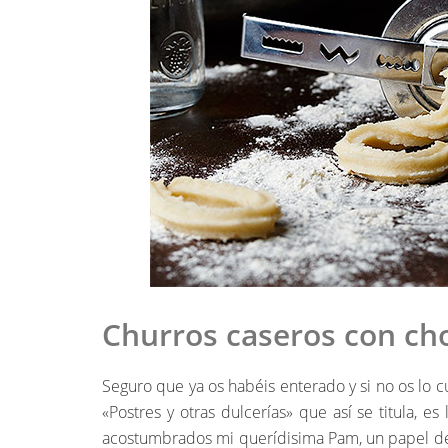
Churros caseros con ch
Seguro que ya os habéis enterado y si no os lo 
«Postres y otras dulcerías» que así se titula, 
acostumbrados mi querídisima Pam, un papel de l