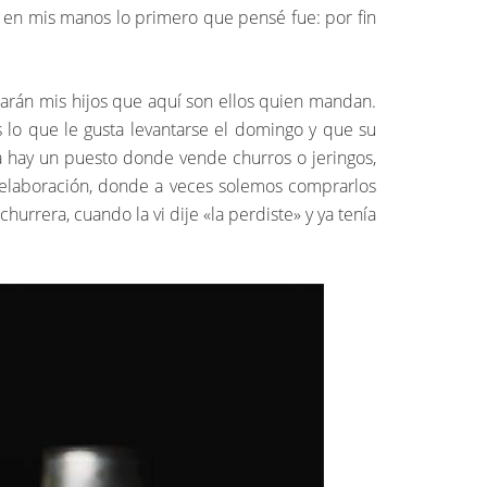
ve en mis manos lo primero que pensé fue: por fin
garán mis hijos que aquí son ellos quien mandan.
s lo que le gusta levantarse el domingo y que su
a hay un puesto donde vende churros o jeringos,
u elaboración, donde a veces solemos comprarlos
rrera, cuando la vi dije «la perdiste» y ya tenía