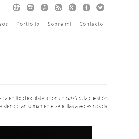
sos
Portfolio
Sobre mí
Contacto
y calentito chocolate o con un
cafetito
, la cuestión
e siendo tan sumamente sencillas a veces nos da