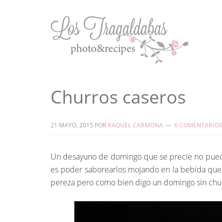
Churros caseros
21 MAYO, 2015
POR
RAQUEL CARMONA
6 COMENTARIO
Un desayuno de domingo que se precie no puede
es poder saborearlos mojando en la bebida que 
pereza pero como bien digo un domingo sin ch