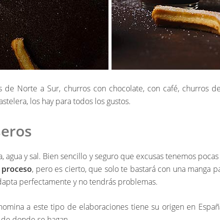
de Norte a Sur, churros con chocolate, con café, churros de d
telera, los hay para todos los gustos.
seros
na, agua y sal. Bien sencillo y seguro que excusas tenemos poca
l proceso
, pero es cierto, que solo te bastará con una manga pa
adapta perfectamente y no tendrás problemas.
enomina a este tipo de elaboraciones tiene su origen en Espa
 de donde se hagan.