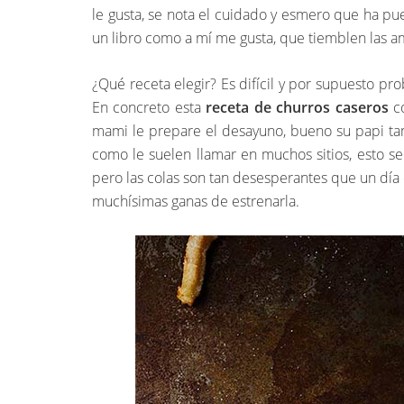
le gusta, se nota el cuidado y esmero que ha pue
un libro como a mí me gusta, que tiemblen las 
¿Qué receta elegir? Es difícil y por supuesto p
En concreto esta
receta de churros caseros
co
mami le prepare el desayuno, bueno su papi tam
como le suelen llamar en muchos sitios, esto s
pero las colas son tan desesperantes que un día 
muchísimas ganas de estrenarla.