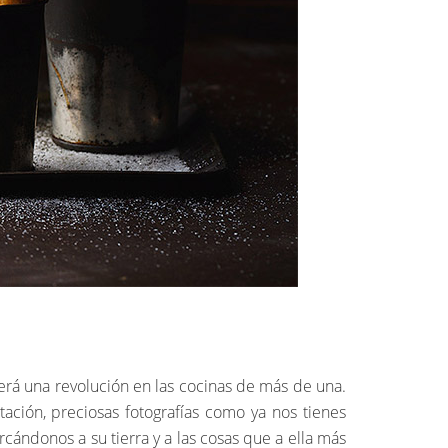
erá una revolución en las cocinas de más de una.
ción, preciosas fotografías como ya nos tienes
ándonos a su tierra y a las cosas que a ella más