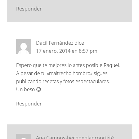
Responder
Dácil Fernández
dice
17 enero, 2014 en 8:57 pm
Espero que te mejores lo antes posible Raquel.
A pesar de tu «maltrecho hombro» sigues
publicando recetas y fotos espectaculares.
Un beso 😉
Responder
Ana Campos-hechoenlapropriété