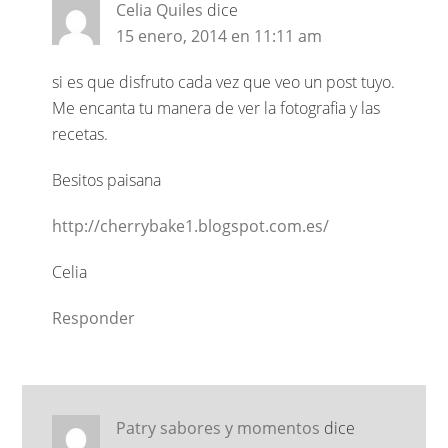
Celia Quiles
dice
15 enero, 2014 en 11:11 am
si es que disfruto cada vez que veo un post tuyo.
Me encanta tu manera de ver la fotografia y las
recetas.
Besitos paisana
http://cherrybake1.blogspot.com.es/
Celia
Responder
Patry sabores y momentos
dice