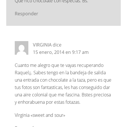
Que rico chocolate con especias. Bs.
Responder
VIRGINIA
dice
15 enero, 2014 en 9:17 am
Cuanto me alegro que te vayas recuperando
Raquel¡¡. Sabes tengo en la bandeja de salida
una entrada con chocolate a la taza, pero es que
tus fotos son fantasticas, les has conseguido dar
una aire colonial que me fascina. Bstes preciosa
y enhorabuena por estas fotazas.
Virginia «sweet and sour»