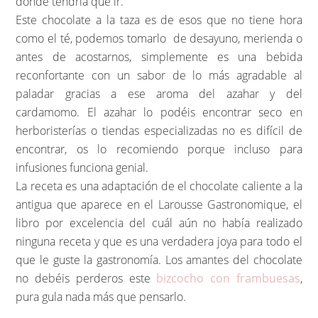
donde tendría que ir.
Este chocolate a la taza es de esos que no tiene hora
como el té, podemos tomarlo de desayuno, merienda o
antes de acostarnos, simplemente es una bebida
reconfortante con un sabor de lo más agradable al
paladar gracias a ese aroma del azahar y del
cardamomo. El azahar lo podéis encontrar seco en
herboristerías o tiendas especializadas no es difícil de
encontrar, os lo recomiendo porque incluso para
infusiones funciona genial.
La receta es una adaptación de el chocolate caliente a la
antigua que aparece en el Larousse Gastronomique, el
libro por excelencia del cuál aún no había realizado
ninguna receta y que es una verdadera joya para todo el
que le guste la gastronomía. Los amantes del chocolate
no debéis perderos este
bizcocho con frambuesas
,
pura gula nada más que pensarlo.