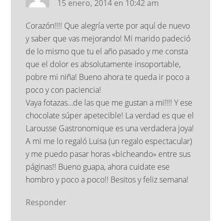
15 enero, 2014 en 10:42 am
Corazón!!!! Que alegría verte por aquí de nuevo
y saber que vas mejorando! Mi marido padeció
de lo mismo que tu el año pasado y me consta
que el dolor es absolutamente insoportable,
pobre mi niña! Bueno ahora te queda ir poco a
poco y con paciencia!
Vaya fotazas…de las que me gustan a mi!!!! Y ese
chocolate súper apetecible! La verdad es que el
Larousse Gastronomique es una verdadera joya!
A mi me lo regaló Luisa (un regalo espectacular)
y me puedo pasar horas «bicheando» entre sus
páginas!! Bueno guapa, ahora cuidate ese
hombro y poco a poco!! Besitos y feliz semana!
Responder