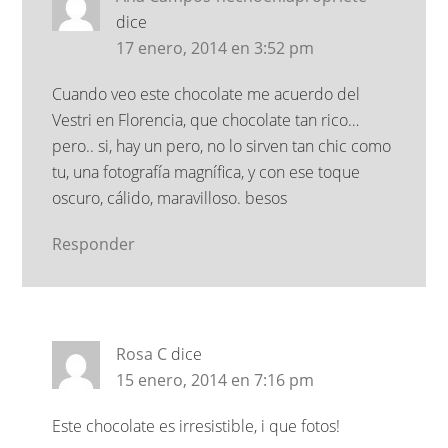
dice
17 enero, 2014 en 3:52 pm
Cuando veo este chocolate me acuerdo del
Vestri en Florencia, que chocolate tan rico…
pero.. si, hay un pero, no lo sirven tan chic como
tu, una fotografía magnífica, y con ese toque
oscuro, cálido, maravilloso. besos
Responder
Rosa C
dice
15 enero, 2014 en 7:16 pm
Este chocolate es irresistible, i que fotos!