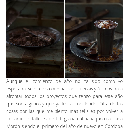
Aunque el comienzo de año no ha sido como yo
esperaba, se que esto me ha dado fuerzas y ánimos para
afrontar todos los proyectos que tengo para este año
que son algunos y que ya iréis conociendo. Otra de las
cosas por las que me siento más feliz es por volver a
impartir los talleres de fotografía culinaria junto a Luisa
Morón siendo el primero del año de nuevo en Córdoba