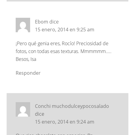
Ebom
dice
15 enero, 2014 en 9:25 am
¡Pero qué genia eres, Rocío! Preciosidad de
fotos, con todas esas texturas. Mmmmmm…..
Besos, Isa
Responder
Conchi muchodulceypocosalado
dice
15 enero, 2014 en 9:24 am