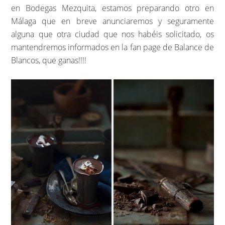
en Bodegas Mezquita, estamos preparando otro en
Málaga que en breve anunciaremos y seguramente
alguna que otra ciudad que nos habéis solicitado, os
mantendremos informados en la fan page de Balance de
Blancos, que ganas!!!!