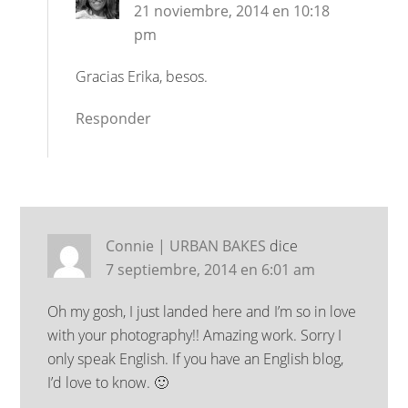
21 noviembre, 2014 en 10:18
pm
Gracias Erika, besos.
Responder
Connie | URBAN BAKES
dice
7 septiembre, 2014 en 6:01 am
Oh my gosh, I just landed here and I’m so in love
with your photography!! Amazing work. Sorry I
only speak English. If you have an English blog,
I’d love to know. 🙂