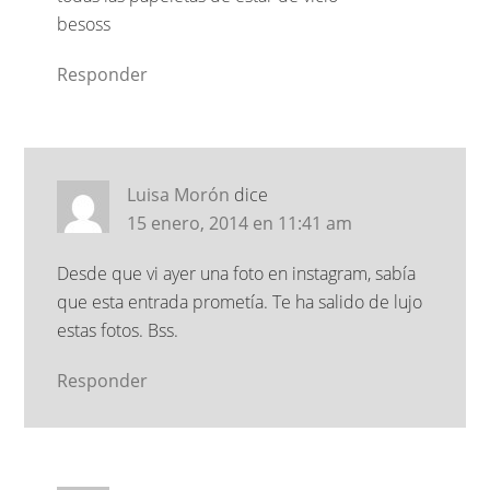
besoss
Responder
Luisa Morón
dice
15 enero, 2014 en 11:41 am
Desde que vi ayer una foto en instagram, sabía
que esta entrada prometía. Te ha salido de lujo
estas fotos. Bss.
Responder