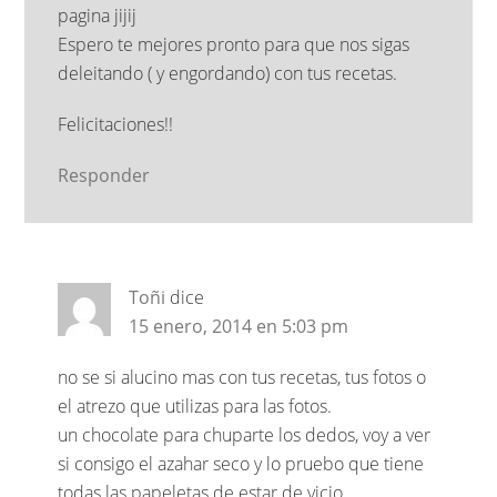
pagina jijij
Espero te mejores pronto para que nos sigas
deleitando ( y engordando) con tus recetas.
Felicitaciones!!
Responder
Toñi
dice
15 enero, 2014 en 5:03 pm
no se si alucino mas con tus recetas, tus fotos o
el atrezo que utilizas para las fotos.
un chocolate para chuparte los dedos, voy a ver
si consigo el azahar seco y lo pruebo que tiene
todas las papeletas de estar de vicio