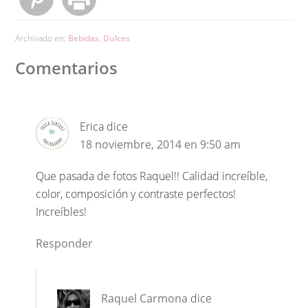
Archivado en:
Bebidas
,
Dulces
Comentarios
Erica
dice
18 noviembre, 2014 en 9:50 am
Que pasada de fotos Raquel!! Calidad increíble,
color, composición y contraste perfectos!
Increíbles!
Responder
Raquel Carmona
dice