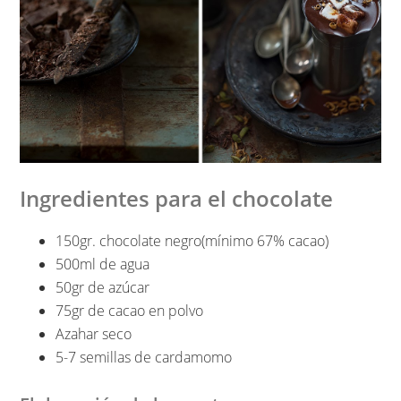
Ingredientes para el chocolate
150gr. chocolate negro(mínimo 67% cacao)
500ml de agua
50gr de azúcar
75gr de cacao en polvo
Azahar seco
5-7 semillas de cardamomo