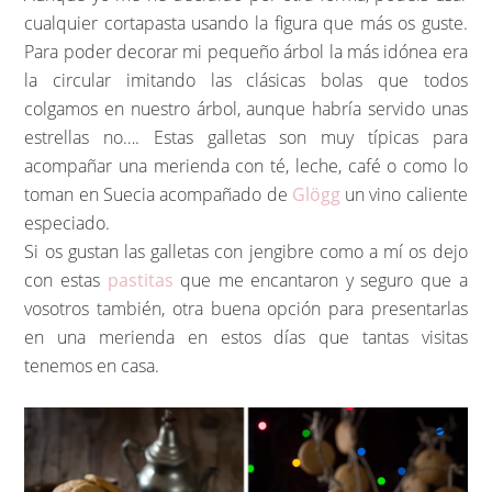
cualquier cortapasta usando la figura que más os guste.
Para poder decorar mi pequeño árbol la más idónea era
la circular imitando las clásicas bolas que todos
colgamos en nuestro árbol, aunque habría servido unas
estrellas no…. Estas galletas son muy típicas para
acompañar una merienda con té, leche, café o como lo
toman en Suecia acompañado de
Glögg
un vino caliente
especiado.
Si os gustan las galletas con jengibre como a mí os dejo
con estas
pastitas
que me encantaron y seguro que a
vosotros también, otra buena opción para presentarlas
en una merienda en estos días que tantas visitas
tenemos en casa.