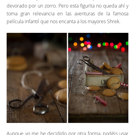
devorado por un zorro. Pero esta figurita no queda ahí y
toma gran relevancia en las aventuras de la famosa
película infantil que nos encanta a los mayores Shrek.
Aunque yo me he decidido por otra forma, podéis usar