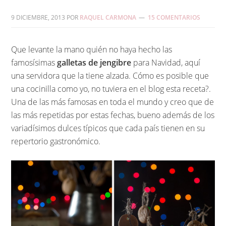
9 DICIEMBRE, 2013
POR
RAQUEL CARMONA
15 COMENTARIOS
Que levante la mano quién no haya hecho las
famosísimas
galletas de jengibre
para Navidad, aquí
una servidora que la tiene alzada. Cómo es posible que
una cocinilla como yo, no tuviera en el blog esta receta?.
Una de las más famosas en toda el mundo y creo que de
las más repetidas por estas fechas, bueno además de los
variadísimos dulces típicos que cada país tienen en su
repertorio gastronómico.