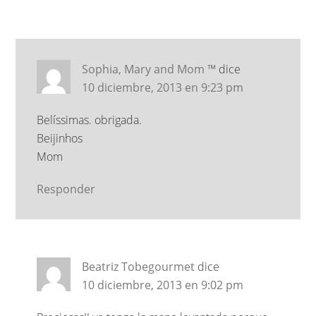
Sophia, Mary and Mom ™
dice
10 diciembre, 2013 en 9:23 pm
Belíssimas. obrigada.
Beijinhos
Mom
Responder
Beatriz Tobegourmet
dice
10 diciembre, 2013 en 9:02 pm