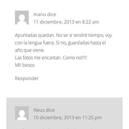
manu
dice
11 diciembre, 2013 en 8:22 am
Apuntadas quedan. No se si tendré tiempo, voy
con la lengua fuera. Si no, guardadas hasta el
año que viene.
Las fotos me encantan. Como no!!!!!
Mil besos
Responder
Neus
dice
10 diciembre, 2013 en 11:25 pm