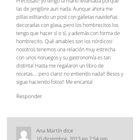
Preciosas!! yo tengo la mano levantada porque
las de jengibre aun nada. Aunque ahora me
pillas editando un post con galletas navideñas
decoradas con glasa, pero los hombrecitos los
tengo que hacer sí o sí, y además con forma de
hombrecito. Qué amables son los nórdicos!
nosotros tenemos una relación muy estrecha
con unos noruegos y su gastronomía es tan
distinta! Hasta me regalaron un libro de
recetas…. pero claro! no entiendo nada!! Besos y
sigue haciendo fotos!! Me encanta!
Responder
Ana Martín
dice
10 diciembre, 2013 en 7:54 pm