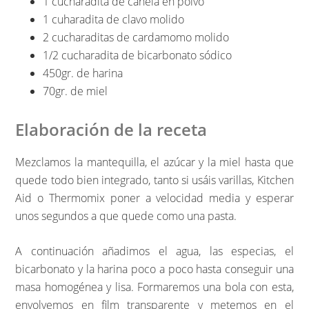
1 cucharadita de canela en polvo
1 cuharadita de clavo molido
2 cucharaditas de cardamomo molido
1/2 cucharadita de bicarbonato sódico
450gr. de harina
70gr. de miel
Elaboración de la receta
Mezclamos la mantequilla, el azúcar y la miel hasta que
quede todo bien integrado, tanto si usáis varillas, Kitchen
Aid o Thermomix poner a velocidad media y esperar
unos segundos a que quede como una pasta.
A continuación añadimos el agua, las especias, el
bicarbonato y la harina poco a poco hasta conseguir una
masa homogénea y lisa. Formaremos una bola con esta,
envolvemos en film transparente y metemos en el