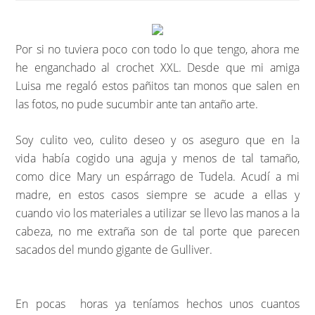
Por si no tuviera poco con todo lo que tengo, ahora me
he enganchado al crochet XXL. Desde que mi amiga
Luisa me regaló estos pañitos tan monos que salen en
las fotos, no pude sucumbir ante tan antaño arte.
Soy culito veo, culito deseo y os aseguro que en la
vida había cogido una aguja y menos de tal tamaño,
como dice Mary un espárrago de Tudela. Acudí a mi
madre, en estos casos siempre se acude a ellas y
cuando vio los materiales a utilizar se llevo las manos a la
cabeza, no me extraña son de tal porte que parecen
sacados del mundo gigante de Gulliver.
En pocas horas ya teníamos hechos unos cuantos