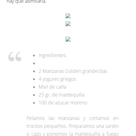
hay que asimilarla.
Ingredientes:
2 Manzanas Golden grandecitas
4 yogures griegos
Miel de caña
25 gr. de mantequilla
100 de azucar moreno
Pelamos las manzanas y cortamos en
trocitos pequeños. Preparamos una sartén
o cazo y ponemos la mantequilla a fuego