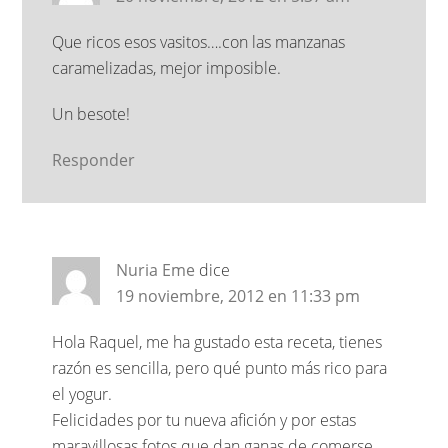
Que ricos esos vasitos….con las manzanas
caramelizadas, mejor imposible.
Un besote!
Responder
Nuria Eme
dice
19 noviembre, 2012 en 11:33 pm
Hola Raquel, me ha gustado esta receta, tienes
razón es sencilla, pero qué punto más rico para
el yogur.
Felicidades por tu nueva afición y por estas
maravillosas fotos que dan ganas de comerse