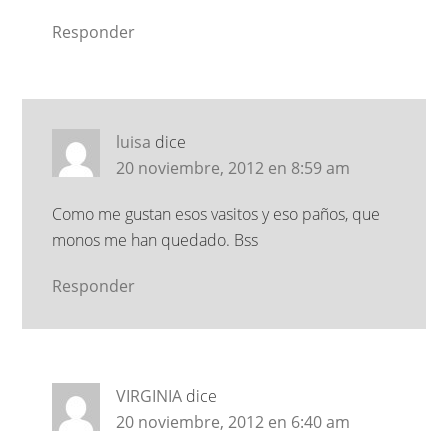
Responder
luisa
dice
20 noviembre, 2012 en 8:59 am
Como me gustan esos vasitos y eso paños, que
monos me han quedado. Bss
Responder
VIRGINIA
dice
20 noviembre, 2012 en 6:40 am