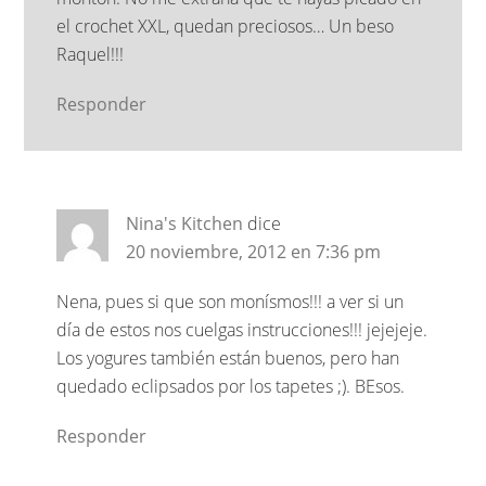
el crochet XXL, quedan preciosos… Un beso
Raquel!!!
Responder
Nina's Kitchen
dice
20 noviembre, 2012 en 7:36 pm
Nena, pues si que son monísmos!!! a ver si un
día de estos nos cuelgas instrucciones!!! jejejeje.
Los yogures también están buenos, pero han
quedado eclipsados por los tapetes ;). BEsos.
Responder