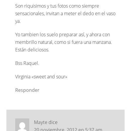
Son riquisimos y tus fotos como siempre
sensacionales, invitan a meter el dedo en el vaso
ya.
Yo tambien los suelo preparar así, y ahora con
membrillo natural, como si fuera una manzana.
Están deliciosos.
Bss Raquel.
Virginia «sweet and sour»
Responder
Mayte
dice
20 noviembre, 2012 en 5:37 am