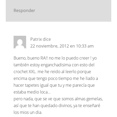
Responder
Patrix
dice
22 noviembre, 2012 en 10:33 am
Bueno, bueno RA!! no me lo puedo creer ! yo
también estoy enganchadisima con esto del
crochet XXL. me he reido al leerlo porque
encima que tengo poco tiempo me he liado a
hacer tapetes igual que tu y me parecía que
estaba medio loca…
pero nada, que se ve que somos almas gemelas,
así que te han quedado divinos, ya te enseñaré
los mios un dia.