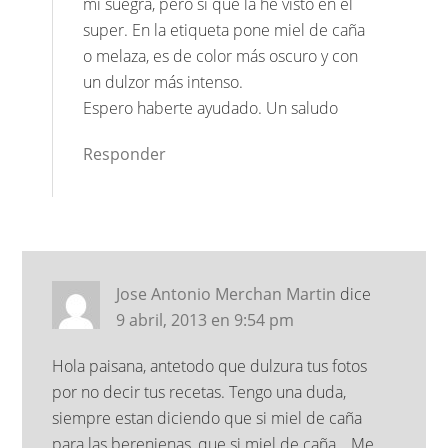
mi suegra, pero si que la he visto en el
super. En la etiqueta pone miel de caña
o melaza, es de color más oscuro y con
un dulzor más intenso.
Espero haberte ayudado. Un saludo
Responder
Jose Antonio Merchan Martin
dice
9 abril, 2013 en 9:54 pm
Hola paisana, antetodo que dulzura tus fotos
por no decir tus recetas. Tengo una duda,
siempre estan diciendo que si miel de caña
para las berenjenas, que si miel de caña… Me