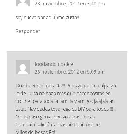
28 noviembre, 2012 en 3:48 pm
soy nueva por aquí:)me gusta!!!
Responder
foodandchic
dice
26 noviembre, 2012 en 9:09 am
Que bueno el post Ra!!! Pues yo por tu culpa y x
la de Luisa no hago más que hacer cositas en
crochet para toda la familia y amigos jajajajajan
Estas Navidades toca regalos DIY para todos.!!!!!
Me lo paso genial con vosotras chicas.
Compartir afición y risas no tiene precio.
Miles de besos Ra!!!