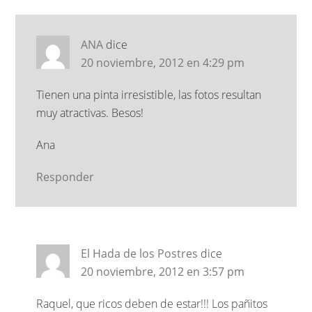
ANA
dice
20 noviembre, 2012 en 4:29 pm
Tienen una pinta irresistible, las fotos resultan
muy atractivas. Besos!
Ana
Responder
El Hada de los Postres
dice
20 noviembre, 2012 en 3:57 pm
Raquel, que ricos deben de estar!!! Los pañitos