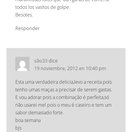
todos los vasitos de golpe.
Besotes.
Responder
são33
dice
19 noviembre, 2012 en 10:40 pm
Esta uma verdadeira delicia,levo a receita pois
tenho umas maças a precisar de serem gastas.
E vou adorar pois a combinação é perfeita,só
não usarei mel pois o meu é caseiro e tem um
sabor demasiado forte.
boa semana
bjs