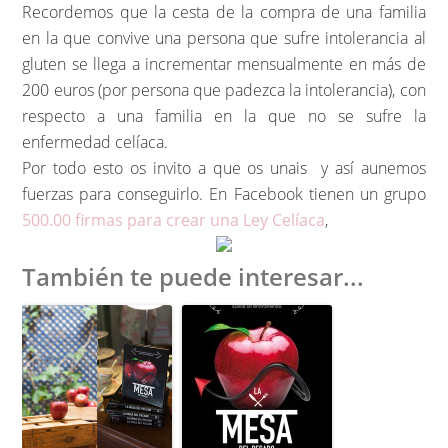
Recordemos que la cesta de la compra de una familia
en la que convive una persona que sufre intolerancia al
gluten se llega a incrementar mensualmente en más de
200 euros (por persona que padezca la intolerancia), con
respecto a una familia en la que no se sufre la
enfermedad celíaca.
Por todo esto os invito a que os unais y así aunemos
fuerzas para conseguirlo. En Facebook tienen un grupo
500.00 firmas para crear una Ley Celíaca
,
También te puede interesar...