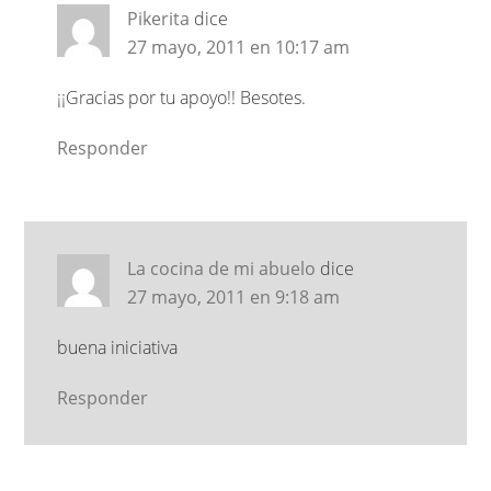
Pikerita
dice
27 mayo, 2011 en 10:17 am
¡¡Gracias por tu apoyo!! Besotes.
Responder
La cocina de mi abuelo
dice
27 mayo, 2011 en 9:18 am
buena iniciativa
Responder