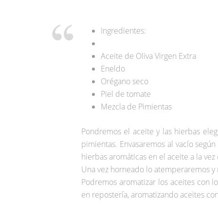
Ingredientes:
Aceite de Oliva Virgen Extra
Eneldo
Orégano seco
Piel de tomate
Mezcla de Pimientas
Pondremos el aceite y las hierbas ele
pimientas. Envasaremos al vacío según 
hierbas aromáticas en el aceite a la v
Una vez horneado lo atemperaremos y r
Podremos aromatizar los aceites con l
en repostería, aromatizando aceites con v