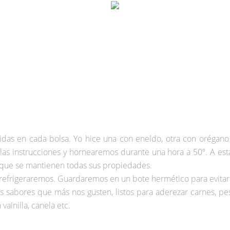
gidas en cada bolsa. Yo hice una con eneldo, otra con orégano
las instrucciones y hornearemos durante una hora a 50º. A est
ez que se mantienen todas sus propiedades.
efrigeraremos. Guardaremos en un bote hermético para evitar 
os sabores que más nos gusten, listos para aderezar carnes, p
ainilla, canela etc.