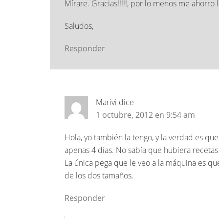
Mírare. Gracias!!!!!, por lo menos me ahorro l
Saludos,
Responder
Marivi
dice
1 octubre, 2012 en 9:54 am
Hola, yo también la tengo, y la verdad es que 
apenas 4 días. No sabía que hubiera recetas 
La única pega que le veo a la máquina es que
de los dos tamaños.
Responder