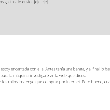
os gastos de envío…jejejejej.
estoy encantada con ella. Antes tenía una barata, y al final lo b
para la máquina, investigaré en la web que dices.
 los rollos los tengo que comprar por internet. Pero bueno, cua