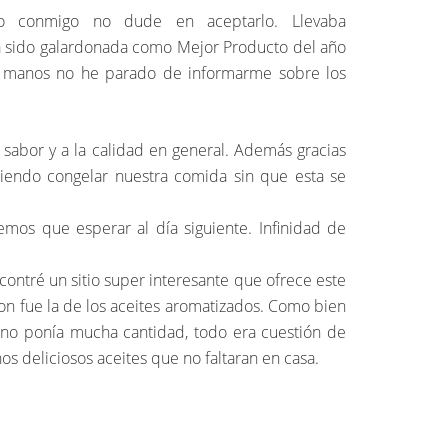
o conmigo no dude en aceptarlo. Llevaba
 sido galardonada como Mejor Producto del año
s manos no he parado de informarme sobre los
l sabor y a la calidad en general. Además gracias
iendo congelar nuestra comida sin que esta se
os que esperar al día siguiente. Infinidad de
ontré un sitio super interesante que ofrece este
on fue la de los aceites aromatizados. Como bien
 no ponía mucha cantidad, todo era cuestión de
os deliciosos aceites que no faltaran en casa.