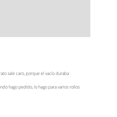
arato sale caro, porque el vacío duraba
ndo hago pedido, lo hago para varios rollos