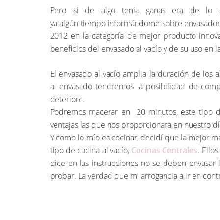
Pero si de algo tenia ganas era de lo 
ya algún tiempo informándome sobre envasadoras
2012 en la categoría de mejor producto inno
beneficios del envasado al vacío y de su uso en l
El envasado al vacío amplia la duración de los a
al envasado tendremos la posibilidad de comp
deteriore.
Podremos macerar en 20 minutos, este tipo de
ventajas las que nos proporcionara en nuestro día
Y como lo mío es cocinar, decidí que la mejor m
tipo de cocina al vacío,
Cocinas Centrales
. Ello
dice en las instrucciones no se deben envasar
probar. La verdad que mi arrogancia a ir en contr