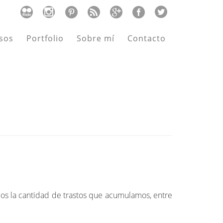
sos
Portfolio
Sobre mí
Contacto
os la cantidad de trastos que acumulamos, entre