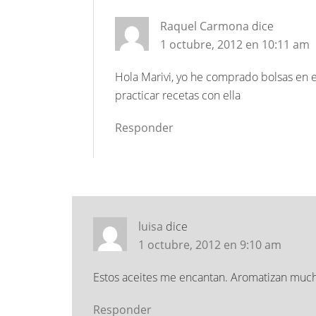
Raquel Carmona
dice
1 octubre, 2012 en 10:11 am
Hola Marivi, yo he comprado bolsas en e
practicar recetas con ella
Responder
luisa
dice
1 octubre, 2012 en 9:10 am
Estos aceites me encantan. Aromatizan mucho
Responder