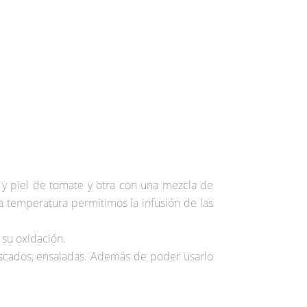
 y piel de tomate y otra con una mezcla de
a temperatura permitimos la infusión de las
su oxidación.
escados, ensaladas. Además de poder usarlo