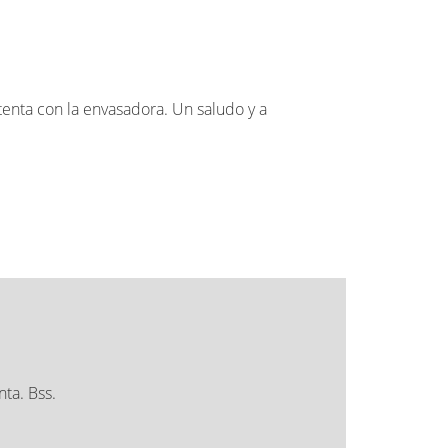
tenta con la envasadora. Un saludo y a
ta. Bss.