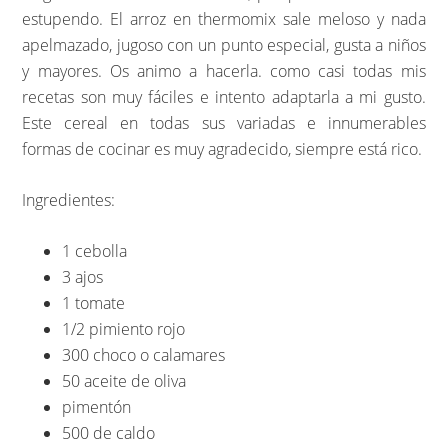
estupendo. El arroz en thermomix sale meloso y nada
apelmazado, jugoso con un punto especial, gusta a niños
y mayores. Os animo a hacerla. como casi todas mis
recetas son muy fáciles e intento adaptarla a mi gusto.
Este cereal en todas sus variadas e innumerables
formas de cocinar es muy agradecido, siempre está rico.
Ingredientes:
1 cebolla
3 ajos
1 tomate
1/2 pimiento rojo
300 choco o calamares
50 aceite de oliva
pimentón
500 de caldo