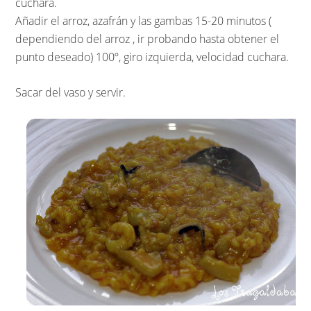
cuchara.
Añadir el arroz, azafrán y las gambas 15-20 minutos (
dependiendo del arroz , ir probando hasta obtener el
punto deseado) 100º, giro izquierda, velocidad cuchara.
Sacar del vaso y servir.