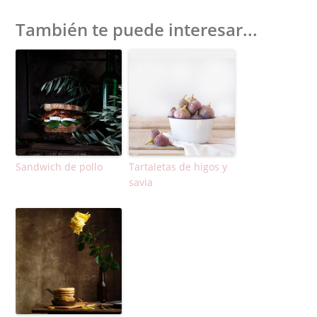
También te puede interesar...
Sandwich de pollo
Tartaletas de higos y
savia