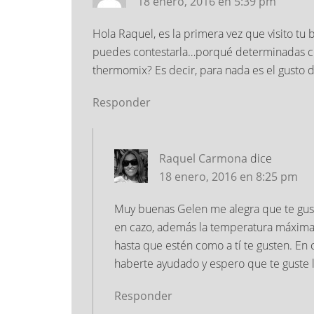
18 enero, 2016 en 5:39 pm
Hola Raquel, es la primera vez que visito t
puedes contestarla…porqué determinadas c
thermomix? Es decir, para nada es el gusto de
Responder
Raquel Carmona
dice
18 enero, 2016 en 8:25 pm
Muy buenas Gelen me alegra que te guste
en cazo, además la temperatura máxima q
hasta que estén como a tí te gusten. En 
haberte ayudado y espero que te guste la
Responder