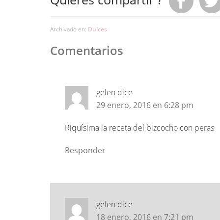
Archivado en:
Dulces
Comentarios
gelen
dice
29 enero, 2016 en 6:28 pm
Riquísima la receta del bizcocho con peras
Responder
gelen
dice
18 enero, 2016 en 7:21 pm