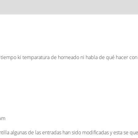
l tiempo ki temparatura de horneado ni habla de qué hacer con
 am
ntilla algunas de las entradas han sido modificadas y esta se qu