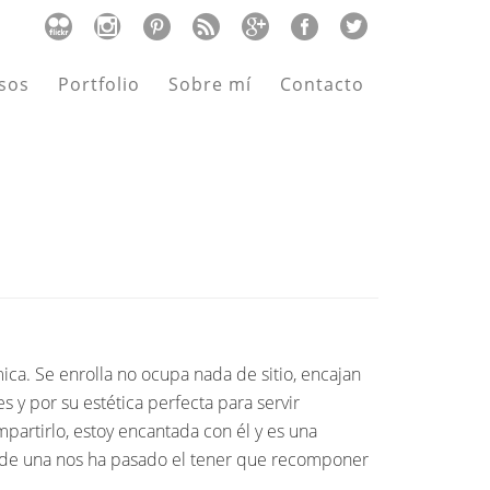
sos
Portfolio
Sobre mí
Contacto
ca. Se enrolla no ocupa nada de sitio, encajan
 y por su estética perfecta para servir
partirlo, estoy encantada con él y es una
s de una nos ha pasado el tener que recomponer