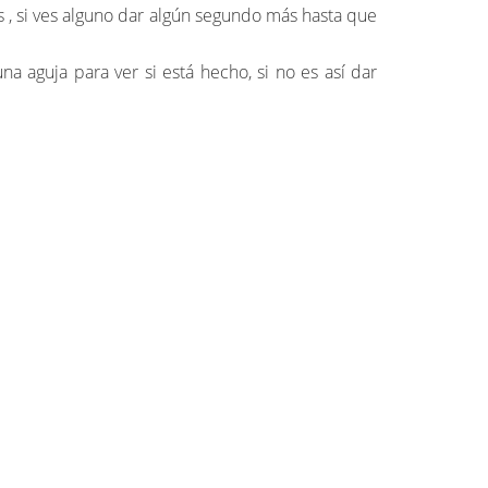
os , si ves alguno dar algún segundo más hasta que
 aguja para ver si está hecho, si no es así dar