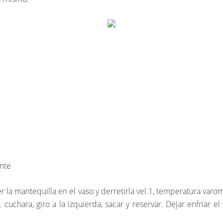
nte
er la mantequilla en el vaso y derretirla vel.1, temperatura var
cuchara, giro a la izquierda, sacar y reservar. Dejar enfriar el