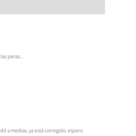
 las peras…
edó a medias, ya está corregido, espero