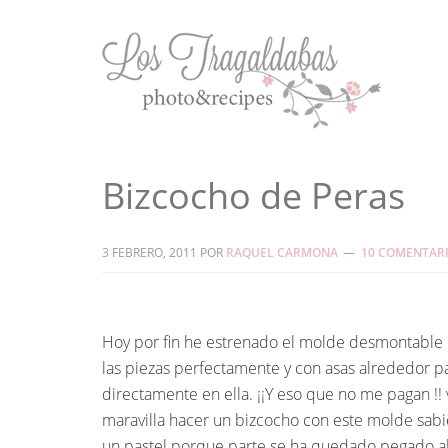
Bizcocho de Peras
3 FEBRERO, 2011
POR
RAQUEL CARMONA
10 COMENTAR
Hoy por fin he estrenado el molde desmontable d
las piezas perfectamente y con asas alrededor par
directamente en ella. ¡¡Y eso que no me pagan !!
maravilla hacer un bizcocho con este molde sab
un pastel porque parte se ha quedado pegado a