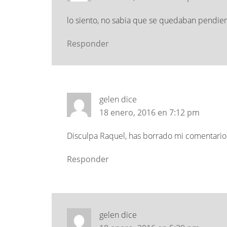
lo siento, no sabia que se quedaban pendien
Responder
gelen
dice
18 enero, 2016 en 7:12 pm
Disculpa Raquel, has borrado mi comentario
Responder
gelen
dice