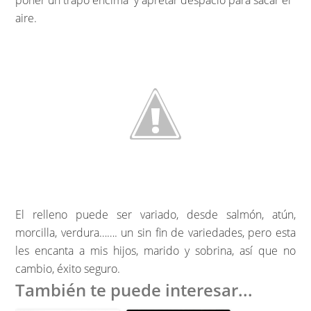
poner un trapo encima y apretar despacio para sacar el
aire.
El relleno puede ser variado, desde salmón, atún,
morcilla, verdura……. un sin fin de variedades, pero esta
les encanta a mis hijos, marido y sobrina, así que no
cambio, éxito seguro.
También te puede interesar...