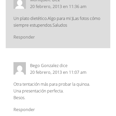
20 febrero, 2013 en 11:36 am
Un plato dietético.Algo para mi:)Las fotos cómo
siempre estupendos.Saludos
Responder
Bego Gonzalez
dice
20 febrero, 2013 en 11:07 am
Otra tentación más para probar la quinoa.
Una presentación perfecta.
Besos.
Responder