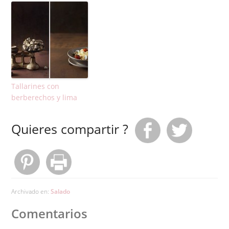
Tallarines con
berberechos y lima
Quieres compartir ?
Archivado en:
Salado
Comentarios