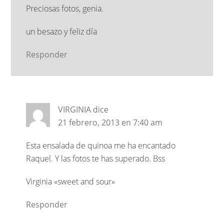
Preciosas fotos, genia.
un besazo y feliz día
Responder
VIRGINIA
dice
21 febrero, 2013 en 7:40 am
Esta ensalada de quinoa me ha encantado
Raquel. Y las fotos te has superado. Bss
Virginia «sweet and sour»
Responder