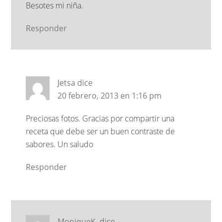
Besotes mi niña.
Responder
Jetsa
dice
20 febrero, 2013 en 1:16 pm
Preciosas fotos. Gracias por compartir una
receta que debe ser un buen contraste de
sabores. Un saludo
Responder
MoniqueK.
dice