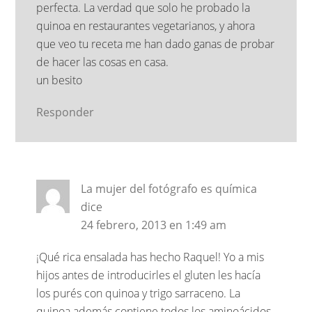
perfecta. La verdad que solo he probado la
quinoa en restaurantes vegetarianos, y ahora
que veo tu receta me han dado ganas de probar
de hacer las cosas en casa.
un besito
Responder
La mujer del fotógrafo es química
dice
24 febrero, 2013 en 1:49 am
¡Qué rica ensalada has hecho Raquel! Yo a mis
hijos antes de introducirles el gluten les hacía
los purés con quinoa y trigo sarraceno. La
quinoa además contiene todos los aminoácidos