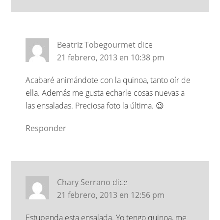
Beatriz Tobegourmet
dice
21 febrero, 2013 en 10:38 pm
Acabaré animándote con la quinoa, tanto oír de
ella. Además me gusta echarle cosas nuevas a
las ensaladas. Preciosa foto la última. 😉
Responder
Chary Serrano
dice
21 febrero, 2013 en 12:56 pm
Estupenda esta ensalada. Yo tengo quinoa, me