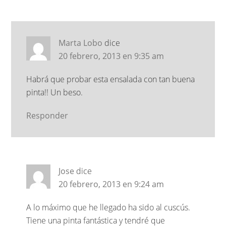
Marta Lobo
dice
20 febrero, 2013 en 9:35 am
Habrá que probar esta ensalada con tan buena
pinta!! Un beso.
Responder
Jose
dice
20 febrero, 2013 en 9:24 am
A lo máximo que he llegado ha sido al cuscús.
Tiene una pinta fantástica y tendré que