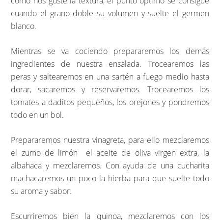
como nos guste la textura, el punto óptimo se consigue
cuando el grano doble su volumen y suelte el germen
blanco.
Mientras se va cociendo prepararemos los demás
ingredientes de nuestra ensalada. Trocearemos las
peras y saltearemos en una sartén a fuego medio hasta
dorar, sacaremos y reservaremos. Trocearemos los
tomates a daditos pequeños, los orejones y pondremos
todo en un bol.
Prepararemos nuestra vinagreta, para ello mezclaremos
el zumo de limón el aceite de oliva virgen extra, la
albahaca y mezclaremos. Con ayuda de una cucharita
machacaremos un poco la hierba para que suelte todo
su aroma y sabor.
Escurriremos bien la quinoa, mezclaremos con los