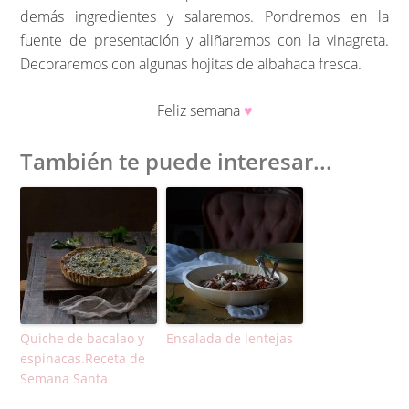
demás ingredientes y salaremos. Pondremos en la
fuente de presentación y aliñaremos con la vinagreta.
Decoraremos con algunas hojitas de albahaca fresca.
Feliz semana
♥
También te puede interesar...
Quiche de bacalao y
Ensalada de lentejas
espinacas.Receta de
Semana Santa