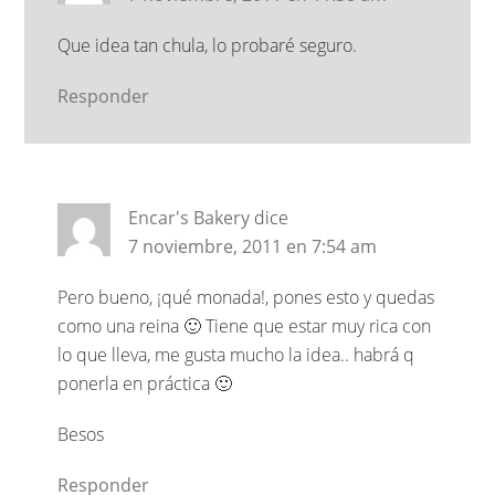
Que idea tan chula, lo probaré seguro.
Responder
Encar's Bakery
dice
7 noviembre, 2011 en 7:54 am
Pero bueno, ¡qué monada!, pones esto y quedas
como una reina 🙂 Tiene que estar muy rica con
lo que lleva, me gusta mucho la idea.. habrá q
ponerla en práctica 🙂
Besos
Responder