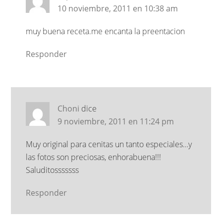
10 noviembre, 2011 en 10:38 am
muy buena receta.me encanta la preentacion
Responder
Choni
dice
9 noviembre, 2011 en 11:24 pm
Muy original para cenitas un tanto especiales…y
las fotos son preciosas, enhorabuena!!!
Saluditosssssss
Responder