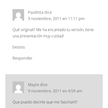
Paulittta
dice
9 noviembre, 2011 en 11:11 pm
Qué original!! Me ha encantado tu versión, tiene
una presentación muy cuidad!
bessiss
Responder
Mayte
dice
9 noviembre, 2011 en 4:59 am
Que puedo decirte que me fascinan!!!