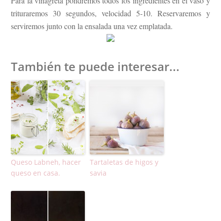
Para la vinagreta pondremos todos los ingredientes en el vaso y
trituraremos 30 segundos, velocidad 5-10. Reservaremos y
serviremos junto con la ensalada una vez emplatada.
También te puede interesar...
Queso Labneh, hacer
Tartaletas de higos y
queso en casa.
savia