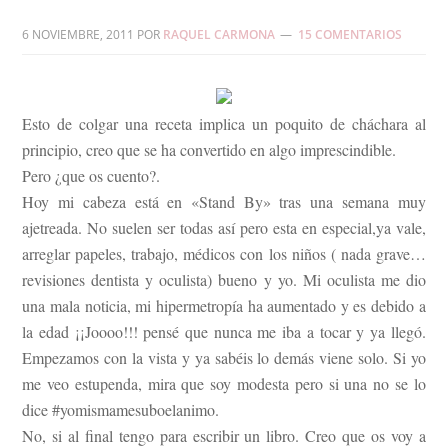
6 NOVIEMBRE, 2011
POR
RAQUEL CARMONA
15 COMENTARIOS
Esto de colgar una receta implica un poquito de cháchara al
principio, creo que se ha convertido en algo imprescindible.
Pero ¿que os cuento?.
Hoy mi cabeza está en «Stand By» tras una semana muy
ajetreada. No suelen ser todas así pero esta en especial,ya vale,
arreglar papeles, trabajo, médicos con los niños ( nada grave…
revisiones dentista y oculista) bueno y yo. Mi oculista me dio
una mala noticia, mi hipermetropía ha aumentado y es debido a
la edad ¡¡Joooo!!! pensé que nunca me iba a tocar y ya llegó.
Empezamos con la vista y ya sabéis lo demás viene solo. Si yo
me veo estupenda, mira que soy modesta pero si una no se lo
dice #yomismamesuboelanimo.
No, si al final tengo para escribir un libro. Creo que os voy a