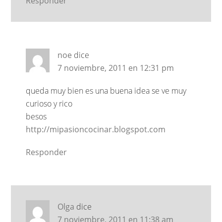
Responder
noe
dice
7 noviembre, 2011 en 12:31 pm
queda muy bien es una buena idea se ve muy
curioso y rico
besos
http://mipasioncocinar.blogspot.com
Responder
Olga
dice
7 noviembre, 2011 en 11:38 am