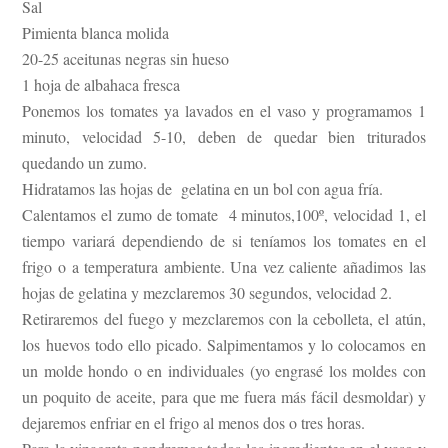
Sal
Pimienta blanca molida
20-25 aceitunas negras sin hueso
1 hoja de albahaca fresca
Ponemos los tomates ya lavados en el vaso y programamos 1
minuto, velocidad 5-10, deben de quedar bien triturados
quedando un zumo.
Hidratamos las hojas de gelatina en un bol con agua fría.
Calentamos el zumo de tomate 4 minutos,100º, velocidad 1, el
tiempo variará dependiendo de si teníamos los tomates en el
frigo o a temperatura ambiente. Una vez caliente añadimos las
hojas de gelatina y mezclaremos 30 segundos, velocidad 2.
Retiraremos del fuego y mezclaremos con la cebolleta, el atún,
los huevos todo ello picado. Salpimentamos y lo colocamos en
un molde hondo o en individuales (yo engrasé los moldes con
un poquito de aceite, para que me fuera más fácil desmoldar) y
dejaremos enfriar en el frigo al menos dos o tres horas.