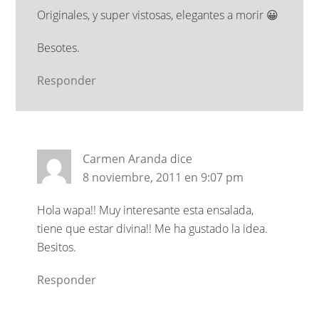
Originales, y super vistosas, elegantes a morir 😀
Besotes.
Responder
Carmen Aranda
dice
8 noviembre, 2011 en 9:07 pm
Hola wapa!! Muy interesante esta ensalada,
tiene que estar divina!! Me ha gustado la idea.
Besitos.
Responder