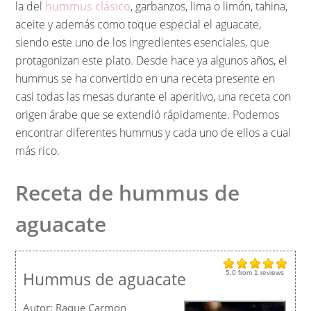
la del
hummus clásico
, garbanzos, lima o limón, tahina,
aceite y además como toque especial el aguacate,
siendo este uno de los ingredientes esenciales, que
protagonizan este plato. Desde hace ya algunos años, el
hummus se ha convertido en una receta presente en
casi todas las mesas durante el aperitivo, una receta con
origen árabe que se extendió rápidamente. Podemos
encontrar diferentes hummus y cada uno de ellos a cual
más rico.
Receta de hummus de
aguacate
Hummus de aguacate
5.0
from
1
reviews
Autor:
Raque Carmon