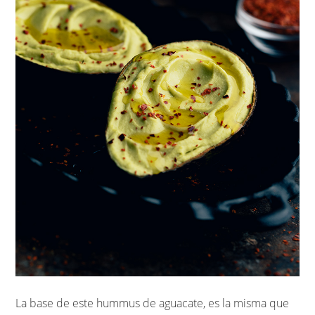
La base de este hummus de aguacate, es la misma que