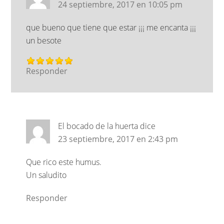
24 septiembre, 2017 en 10:05 pm
que bueno que tiene que estar ¡¡¡ me encanta ¡¡¡
un besote
Responder
El bocado de la huerta
dice
23 septiembre, 2017 en 2:43 pm
Que rico este humus.
Un saludito
Responder