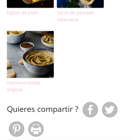
Fajitas de pollo
Tacos de pescado
mexicanos
Hummus receta
original
Quieres compartir ?