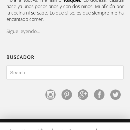
Hola a tod@s, me llamo
Raquel
, cordobesa, casada
hace ya unos pocos años y con dos niños. Mi afición por
la cocina ni se sabe. Lo que sí se, es que siempre me ha
encantado comer.
Sigue leyendo
...
BUSCADOR