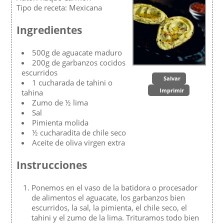
Tipo de receta:
Mexicana
Ingredientes
500g de aguacate maduro
200g de garbanzos cocidos
escurridos
Salvar
1 cucharada de tahini o
Imprimir
tahina
Zumo de ½ lima
Sal
Pimienta molida
½ cucharadita de chile seco
Aceite de oliva virgen extra
Instrucciones
Ponemos en el vaso de la batidora o procesador
de alimentos el aguacate, los garbanzos bien
escurridos, la sal, la pimienta, el chile seco, el
tahini y el zumo de la lima. Trituramos todo bien