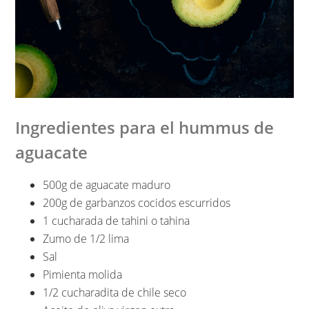
Ingredientes para el hummus de
aguacate
500g de aguacate maduro
200g de garbanzos cocidos escurridos
1 cucharada de tahini o tahina
Zumo de 1/2 lima
Sal
Pimienta molida
1/2 cucharadita de chile seco