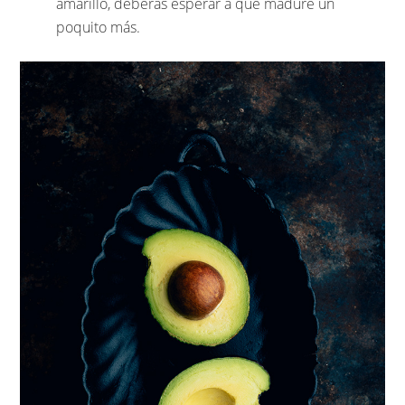
amarillo, deberás esperar a que madure un
poquito más.