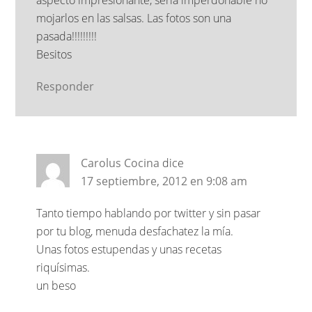
aspecto impresionante, sería imperdonable no
mojarlos en las salsas. Las fotos son una
pasada!!!!!!!!!
Besitos
Responder
Carolus Cocina
dice
17 septiembre, 2012 en 9:08 am
Tanto tiempo hablando por twitter y sin pasar
por tu blog, menuda desfachatez la mía.
Unas fotos estupendas y unas recetas
riquísimas.
un beso