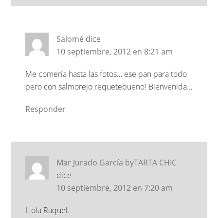
Salomé
dice
10 septiembre, 2012 en 8:21 am
Me comería hasta las fotos… ese pan para todo
pero con salmorejo requetebueno! Bienvenida…
Responder
Mar Jurado García byTARTA CHIC
dice
10 septiembre, 2012 en 7:20 am
Hola Raquel.