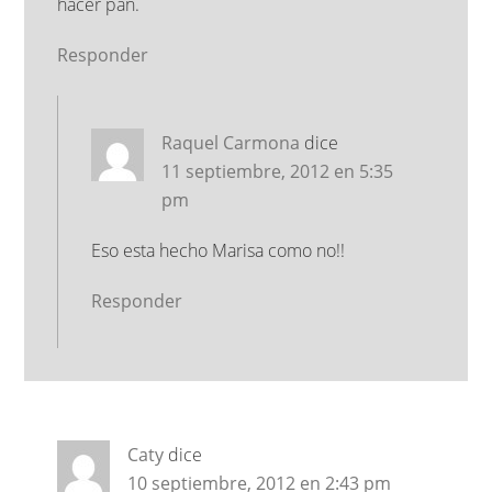
hacer pan.
Responder
Raquel Carmona
dice
11 septiembre, 2012 en 5:35
pm
Eso esta hecho Marisa como no!!
Responder
Caty
dice
10 septiembre, 2012 en 2:43 pm