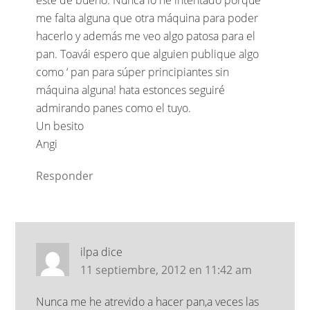
este de bueno. Nunca lo he intentado porque
me falta alguna que otra máquina para poder
hacerlo y además me veo algo patosa para el
pan. Toavái espero que alguien publique algo
como ‘ pan para súper principiantes sin
máquina alguna! hata estonces seguiré
admirando panes como el tuyo.
Un besito
Angi
Responder
ilpa
dice
11 septiembre, 2012 en 11:42 am
Nunca me he atrevido a hacer pan,a veces las