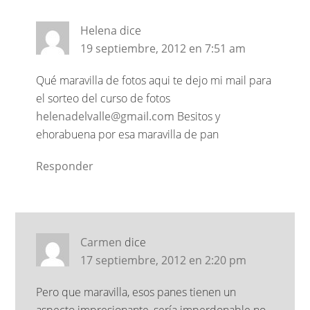
Helena
dice
19 septiembre, 2012 en 7:51 am
Qué maravilla de fotos aqui te dejo mi mail para
el sorteo del curso de fotos
helenadelvalle@gmail.com
Besitos y
ehorabuena por esa maravilla de pan
Responder
Carmen
dice
17 septiembre, 2012 en 2:20 pm
Pero que maravilla, esos panes tienen un