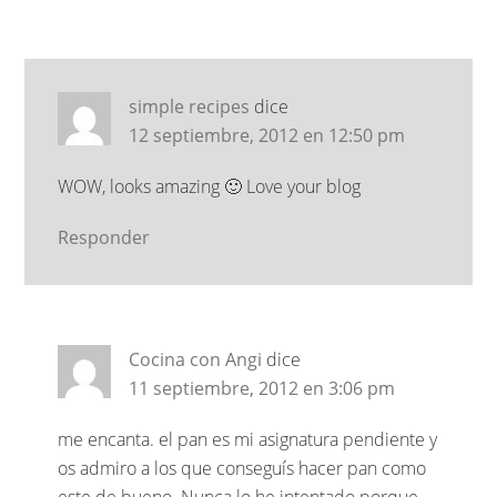
simple recipes
dice
12 septiembre, 2012 en 12:50 pm
WOW, looks amazing 🙂 Love your blog
Responder
Cocina con Angi
dice
11 septiembre, 2012 en 3:06 pm
me encanta. el pan es mi asignatura pendiente y
os admiro a los que conseguís hacer pan como