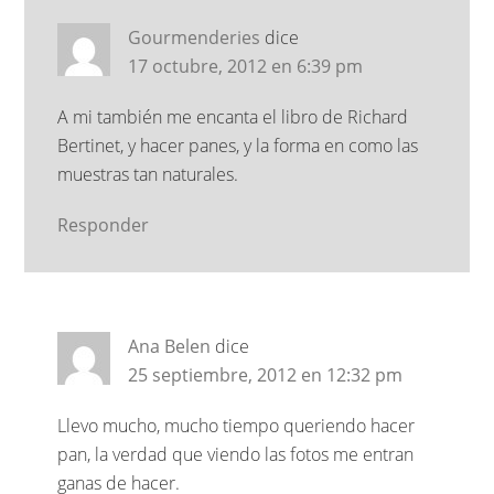
Gourmenderies
dice
17 octubre, 2012 en 6:39 pm
A mi también me encanta el libro de Richard
Bertinet, y hacer panes, y la forma en como las
muestras tan naturales.
Responder
Ana Belen
dice
25 septiembre, 2012 en 12:32 pm
Llevo mucho, mucho tiempo queriendo hacer
pan, la verdad que viendo las fotos me entran
ganas de hacer.