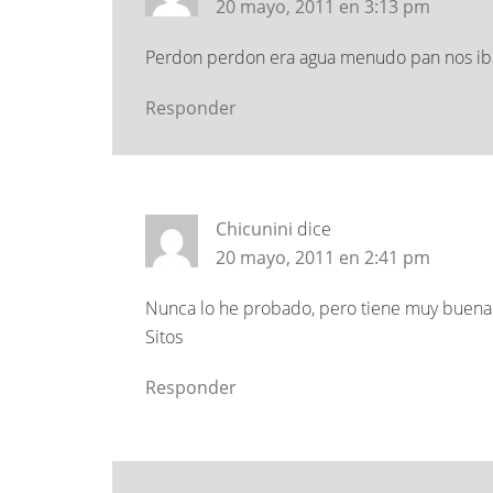
20 mayo, 2011 en 3:13 pm
Perdon perdon era agua menudo pan nos iba a 
Responder
Chicunini
dice
20 mayo, 2011 en 2:41 pm
Nunca lo he probado, pero tiene muy buena p
Sitos
Responder