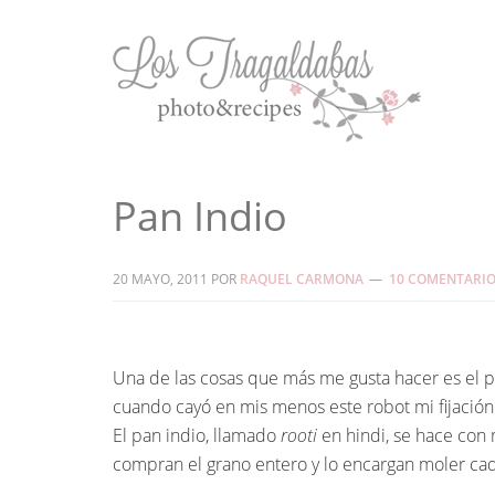
Pan Indio
20 MAYO, 2011
POR
RAQUEL CARMONA
10 COMENTARI
Una de las cosas que más me gusta hacer es el p
cuando cayó en mis menos este robot mi fijació
El pan indio, llamado
rooti
en hindi, se hace con 
compran el grano entero y lo encargan moler cad