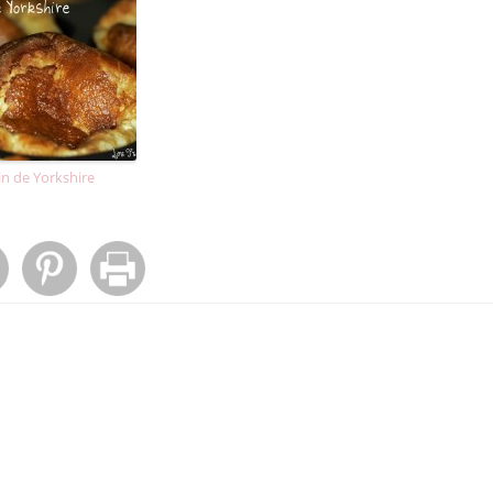
n de Yorkshire