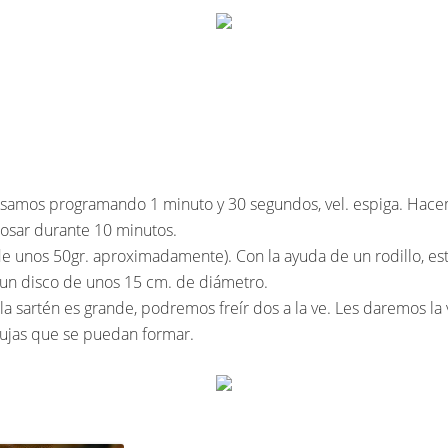
asamos programando 1 minuto y 30 segundos, vel. espiga. Hace
posar durante 10 minutos.
e unos 50gr. aproximadamente). Con la ayuda de un rodillo, est
 un disco de unos 15 cm. de diámetro.
 la sartén es grande, podremos freír dos a la ve. Les daremos l
bujas que se puedan formar.