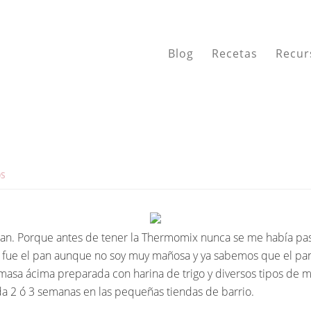
Blog
Recetas
Recur
OS
an. Porque antes de tener la Thermomix nunca se me había pas
n fue el pan aunque no soy muy mañosa y ya sabemos que el pan
masa ácima preparada con harina de trigo y diversos tipos de m
a 2 ó 3 semanas en las pequeñas tiendas de barrio.