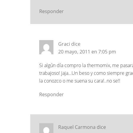
Responder
Graci
dice
20 mayo, 2011 en 7:05 pm
Si algún día compro la thermomix, me pasará
trabajoso! jaja…Un beso y como siempre graci
la conozco o me suena su cara!..no se!!
Responder
Raquel Carmona
dice