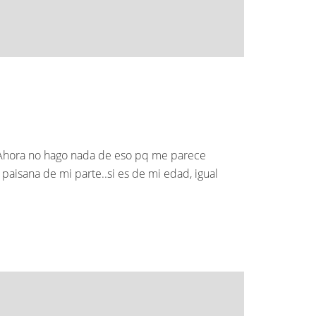
. Ahora no hago nada de eso pq me parece
paisana de mi parte..si es de mi edad, igual