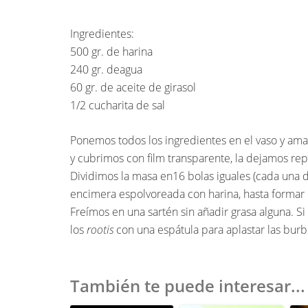
Ingredientes:
500 gr. de harina
240 gr. deagua
60 gr. de aceite de girasol
1/2 cucharita de sal
Ponemos todos los ingredientes en el vaso y am
y cubrimos con film transparente, la dejamos re
Dividimos la masa en16 bolas iguales (cada una d
encimera espolvoreada con harina, hasta formar
Freímos en una sartén sin añadir grasa alguna. Si
los
rootis
con una espátula para aplastar las bur
También te puede interesar...