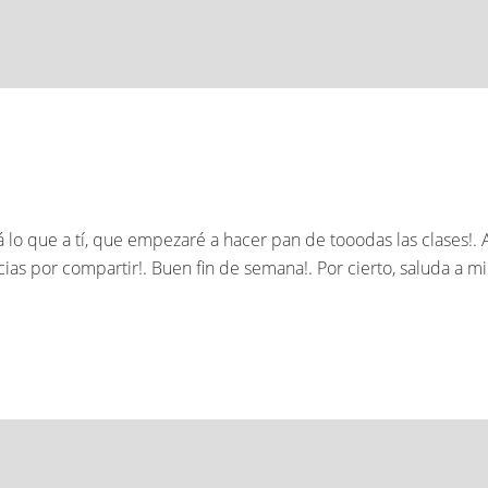
 lo que a tí, que empezaré a hacer pan de tooodas las clases!
as por compartir!. Buen fin de semana!. Por cierto, saluda a mi 