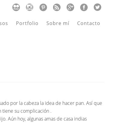
sos
Portfolio
Sobre mí
Contacto
ado por la cabeza la idea de hacer pan. Así que
 tiene su complicación .
ijo. Aún hoy, algunas amas de casa indias