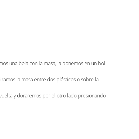
mos una bola con la masa, la ponemos en un bol
iramos la masa entre dos plásticos o sobre la
a vuelta y doraremos por el otro lado presionando