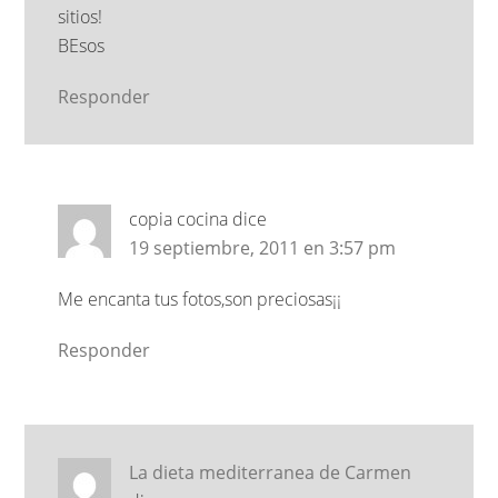
sitios!
BEsos
Responder
copia cocina
dice
19 septiembre, 2011 en 3:57 pm
Me encanta tus fotos,son preciosas¡¡
Responder
La dieta mediterranea de Carmen