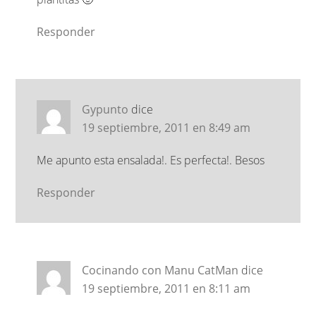
Responder
Gypunto
dice
19 septiembre, 2011 en 8:49 am
Me apunto esta ensalada!. Es perfecta!. Besos
Responder
Cocinando con Manu CatMan
dice
19 septiembre, 2011 en 8:11 am