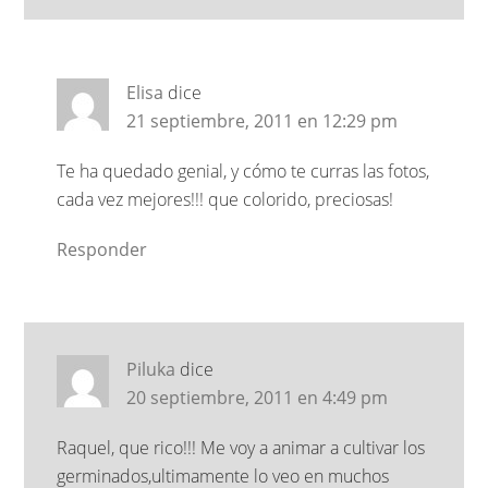
Elisa
dice
21 septiembre, 2011 en 12:29 pm
Te ha quedado genial, y cómo te curras las fotos,
cada vez mejores!!! que colorido, preciosas!
Responder
Piluka
dice
20 septiembre, 2011 en 4:49 pm
Raquel, que rico!!! Me voy a animar a cultivar los
germinados,ultimamente lo veo en muchos