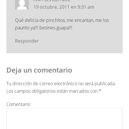
19 octubre, 2011 en 9:31 am
Qué delicia de pinchitos, me encantan, me los
paunto ya!!! besines guapa!!!
Responder
Deja un comentario
Tu dirección de correo electrónico no será publicada.
Los campos obligatorios están marcados con
*
Comentario