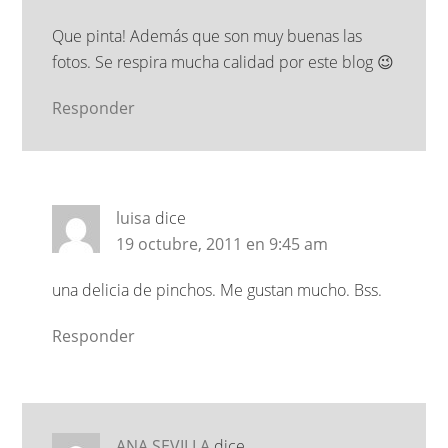
Que pinta! Además que son muy buenas las
fotos. Se respira mucha calidad por este blog 😉
Responder
luisa
dice
19 octubre, 2011 en 9:45 am
una delicia de pinchos. Me gustan mucho. Bss.
Responder
ANA SEVILLA
dice