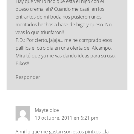
Hay que ver lo rico que está el higo con el
queso crema, eh? Cuando me casé, en los
entrantes de mi boda nos pusieron unos
montados hechos a base de higo y queso. No
veas lo que triunfaron!!
P.D.: Por cierto, jajaja… me he comprado esos
palillos el otro día en una oferta del Alcampo.
Mira tú que ya me vas dando ideas para su uso.
Bikos!!
Responder
Mayte
dice
19 octubre, 2011 en 6:21 pm
A mi lo que me gustan son estos pintxos….la