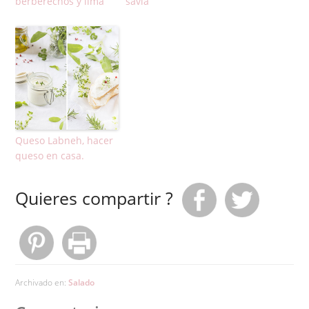
berberechos y lima
savia
Queso Labneh, hacer
queso en casa.
Quieres compartir ?
Archivado en:
Salado