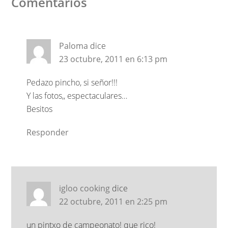
Comentarios
Paloma
dice
23 octubre, 2011 en 6:13 pm
Pedazo pincho, si señor!!!
Y las fotos,, espectaculares…
Besitos
Responder
igloo cooking
dice
22 octubre, 2011 en 2:25 pm
un pintxo de campeonato! que rico!