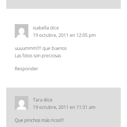
isabella
dice
19 octubre, 2011 en 12:05 pm
uuuummm!!!! que buenos
Las fotos son preciosas
Responder
Tara
dice
19 octubre, 2011 en 11:31 am
Que pinchos más ricos!!!