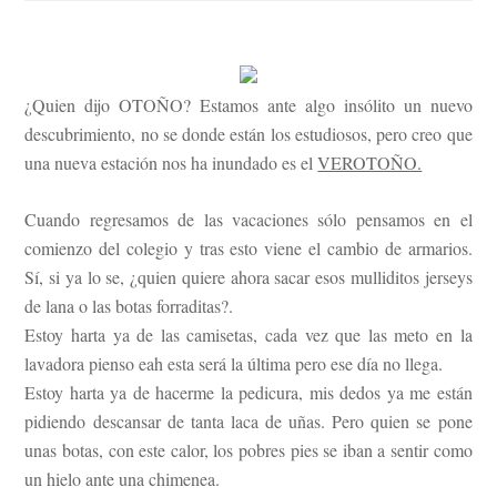
¿Quien dijo OTOÑO? Estamos ante algo insólito un nuevo
descubrimiento, no se donde están los estudiosos, pero creo que
una nueva estación nos ha inundado es el
VEROTOÑO.
Cuando regresamos de las vacaciones sólo pensamos en el
comienzo del colegio y tras esto viene el cambio de armarios.
Sí, si ya lo se, ¿quien quiere ahora sacar esos mulliditos jerseys
de lana o las botas forraditas?.
Estoy harta ya de las camisetas, cada vez que las meto en la
lavadora pienso eah esta será la última pero ese día no llega.
Estoy harta ya de hacerme la pedicura, mis dedos ya me están
pidiendo descansar de tanta laca de uñas. Pero quien se pone
unas botas, con este calor, los pobres pies se iban a sentir como
un hielo ante una chimenea.