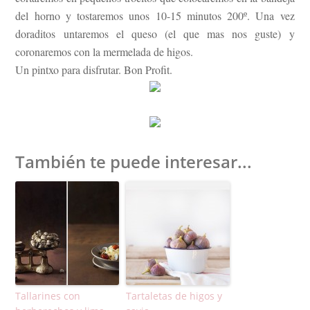
del horno y tostaremos unos 10-15 minutos 200º. Una vez
doraditos untaremos el queso (el que mas nos guste) y
coronaremos con la mermelada de higos.
Un pintxo para disfrutar. Bon Profit.
También te puede interesar...
Tallarines con
Tartaletas de higos y