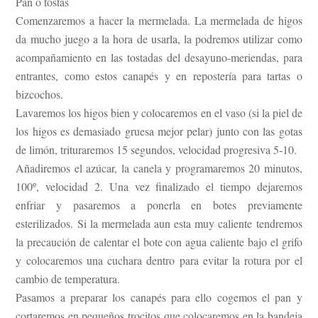
Pan o tostas
Comenzaremos a hacer la mermelada. La mermelada de higos
da mucho juego a la hora de usarla, la podremos utilizar como
acompañamiento en las tostadas del desayuno-meriendas, para
entrantes, como estos canapés y en repostería para tartas o
bizcochos.
Lavaremos los higos bien y colocaremos en el vaso (si la piel de
los higos es demasiado gruesa mejor pelar) junto con las gotas
de limón, trituraremos 15 segundos, velocidad progresiva 5-10.
Añadiremos el azúcar, la canela y programaremos 20 minutos,
100º, velocidad 2. Una vez finalizado el tiempo dejaremos
enfriar y pasaremos a ponerla en botes previamente
esterilizados. Si la mermelada aun esta muy caliente tendremos
la precaución de calentar el bote con agua caliente bajo el grifo
y colocaremos una cuchara dentro para evitar la rotura por el
cambio de temperatura.
Pasamos a preparar los canapés para ello cogemos el pan y
cortaremos en pequeños trocitos que colocaremos en la bandeja