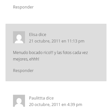
Responder
Elisa
dice
21 octubre, 2011 en 11:13 pm
Menudo bocado rico!!! y las fotos cada vez
mejores, ehhh!
Responder
Paulittta
dice
20 octubre, 2011 en 4:39 pm