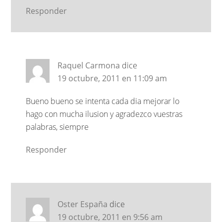
Responder
Raquel Carmona
dice
19 octubre, 2011 en 11:09 am
Bueno bueno se intenta cada dia mejorar lo
hago con mucha ilusion y agradezco vuestras
palabras, siempre
Responder
Oster España
dice
19 octubre, 2011 en 9:56 am