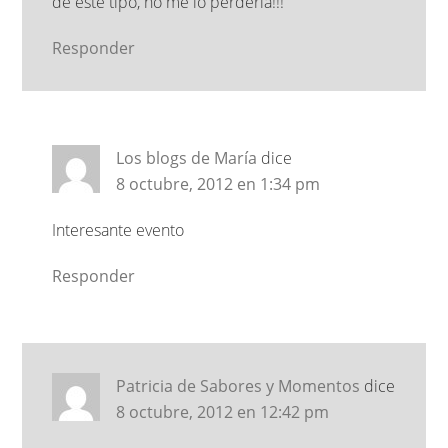
de este tipo, no me lo perdería!!!
Responder
Los blogs de María
dice
8 octubre, 2012 en 1:34 pm
Interesante evento
Responder
Patricia de Sabores y Momentos
dice
8 octubre, 2012 en 12:42 pm