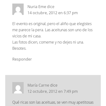
Nuria Eme
dice
14 octubre, 2012 en 6:37 pm
El evento es original, pero el aliño que elegistes
me parece la pera. Las aceitunas son uno de los
vicios de mi casa.
Las fotos dicen, comeme y no dejes ni una.
Besotes.
Responder
María Carne
dice
12 octubre, 2012 en 7:49 pm
Qué ricas son las aceituas, se ven muy apetitosas