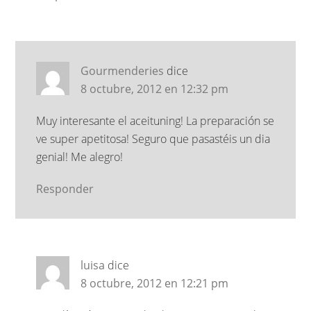
Gourmenderies
dice
8 octubre, 2012 en 12:32 pm
Muy interesante el aceituning! La preparación se
ve super apetitosa! Seguro que pasastéis un dia
genial! Me alegro!
Responder
luisa
dice
8 octubre, 2012 en 12:21 pm