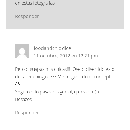
en estas fotografías!
Responder
foodandchic
dice
11 octubre, 2012 en 12:21 pm
Pero q guapas mis chicas!!!! Oye q divertido esto
del aceituning,no??? Me ha gustado el concepto
🙂
Seguro q lo pasasteis genial, q envidia :):)
Besazos
Responder