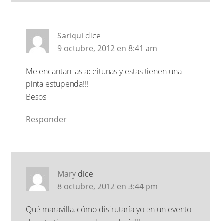
Sariqui
dice
9 octubre, 2012 en 8:41 am
Me encantan las aceitunas y estas tienen una
pinta estupenda!!!
Besos
Responder
Mary
dice
8 octubre, 2012 en 3:44 pm
Qué maravilla, cómo disfrutaría yo en un evento