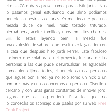
el día a Córdoba y aprovechamos para asistir juntas. Nos
lo pasamos genial estudiando que aliño podíamos
ponerle a nuestras aceitunas. Yo me decante por una
mezcla dulce de miel, maíz tostado triturado,
hierbabuena, aceite, tomillo y unos tomatitos cherries.
Siii, lo estáis leyendo bien, la mezcla fue
una explosión de sabores que resulto ser la ganadora en
la cata que después hizo Jordi Ferrer. Este fabuloso
cocinero que colabora en el proyecto, fue una de las
personas a las que pude desvirtualizar, es agradable
como bien dijimos todos, el ponerle caras a personas
que sigues por la red, ya no solo somo un nick o un
nombre más, ya nos conocemos en persona. Divertido,
cercano y con unas ganas constantes de innovar Jordi
seguro que os sorprenderá. Para los que no
lo conozcáis os aconsejo que paséis por su web
Free
Cook Project.