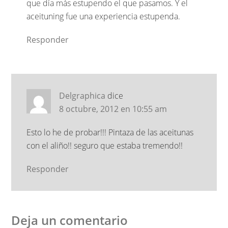
que día más estupendo el que pasamos. Y el
aceituning fue una experiencia estupenda.
Responder
Delgraphica
dice
8 octubre, 2012 en 10:55 am
Esto lo he de probar!!! Pintaza de las aceitunas
con el aliño!! seguro que estaba tremendo!!
Responder
Deja un comentario