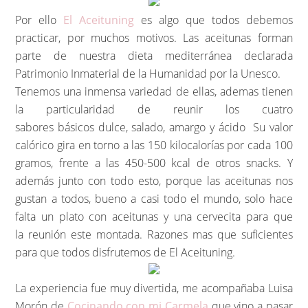
Por ello
El Aceituning
es algo que todos debemos
practicar, por muchos motivos. Las aceitunas forman
parte de nuestra dieta mediterránea declarada
Patrimonio Inmaterial de la Humanidad por la Unesco.
Tenemos una inmensa variedad de ellas, ademas tienen
la particularidad de reunir los cuatro
sabores básicos dulce, salado, amargo y ácido Su valor
calórico gira en torno a las 150 kilocalorías por cada 100
gramos, frente a las 450-500 kcal de otros snacks. Y
además junto con todo esto, porque las aceitunas nos
gustan a todos, bueno a casi todo el mundo, solo hace
falta un plato con aceitunas y una cervecita para que
la reunión este montada. Razones mas que suficientes
para que todos disfrutemos de El Aceituning.
La experiencia fue muy divertida, me acompañaba Luisa
Morón de
Cocinando con mi Carmela
que vino a pasar