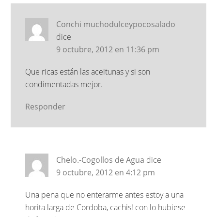
Conchi muchodulceypocosalado
dice
9 octubre, 2012 en 11:36 pm
Que ricas están las aceitunas y si son
condimentadas mejor.
Responder
Chelo.-Cogollos de Agua
dice
9 octubre, 2012 en 4:12 pm
Una pena que no enterarme antes estoy a una
horita larga de Cordoba, cachis! con lo hubiese