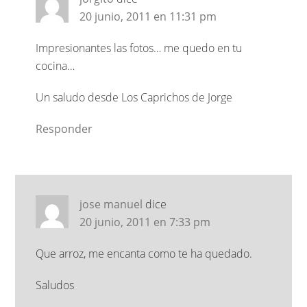
20 junio, 2011 en 11:31 pm
Impresionantes las fotos… me quedo en tu
cocina…
Un saludo desde Los Caprichos de Jorge
Responder
jose manuel
dice
20 junio, 2011 en 7:33 pm
Que arroz, me encanta como te ha quedado.
Saludos