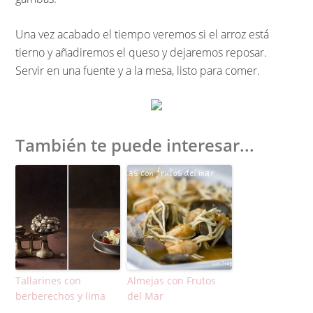
Una vez acabado el tiempo veremos si el arroz está
tierno y añadiremos el queso y dejaremos reposar.
Servir en una fuente y a la mesa, listo para comer.
También te puede interesar...
Tallarines con
Almejas con Frutos
berberechos y lima
del Mar