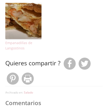
Empanadillas de
Langostinos
Quieres compartir ?
Archivado en:
Salado
Comentarios