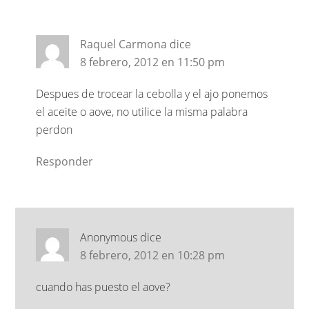
Raquel Carmona
dice
8 febrero, 2012 en 11:50 pm
Despues de trocear la cebolla y el ajo ponemos
el aceite o aove, no utilice la misma palabra
perdon
Responder
Anonymous
dice
8 febrero, 2012 en 10:28 pm
cuando has puesto el aove?