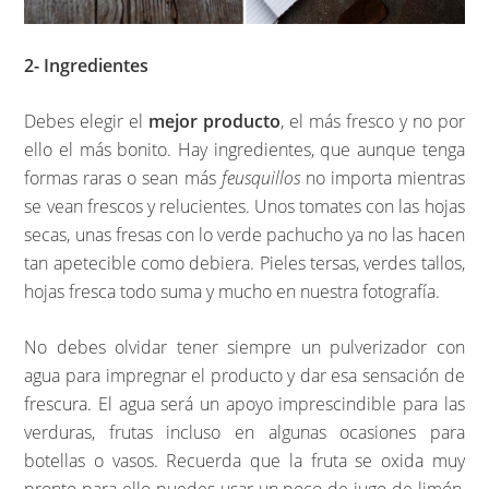
2- Ingredientes
Debes elegir el
mejor producto
, el más fresco y no por
ello el más bonito. Hay ingredientes, que aunque tenga
formas raras o sean más
feusquillos
no importa mientras
se vean frescos y relucientes. Unos tomates con las hojas
secas, unas fresas con lo verde pachucho ya no las hacen
tan apetecible como debiera. Pieles tersas, verdes tallos,
hojas fresca todo suma y mucho en nuestra fotografía.
No debes olvidar tener siempre un pulverizador con
agua para impregnar el producto y dar esa sensación de
frescura. El agua será un apoyo imprescindible para las
verduras, frutas incluso en algunas ocasiones para
botellas o vasos. Recuerda que la fruta se oxida muy