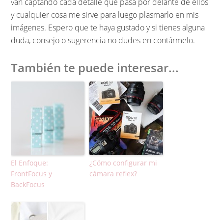
van captando cada detalle que pasa por delante de ellos
y cualquier cosa me sirve para luego plasmarlo en mis
imágenes. Espero que te haya gustado y si tienes alguna
duda, consejo o sugerencia no dudes en contármelo.
También te puede interesar...
El Enfoque:
¿Cómo configurar mi
FrontFocus y
cámara reflex?
BackFocus