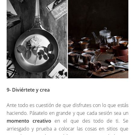
9- Diviértete y crea
Ante todo es cuestión de que disfrutes con lo que estás
haciendo. Pásatelo en grande y que cada sesión sea un
momento creativo
en el que des todo de ti. Se
arriesgado y prueba a colocar las cosas en sitios que