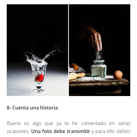
8- Cuenta una historia
Bueno es algo que ya te he comentado en varias
ocasiones.
Una foto debe transmitir
y para ello debes