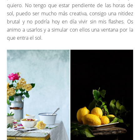
quiero. No tengo que estar pendiente de las horas de
sol, puedo ser mucho más creativa, consigo una nitidez
brutal y no podría hoy en día vivir sin mis flashes. Os
animo a usarlos y a simular con ellos una ventana por la
que entra el sol.