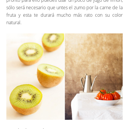
pronto para ello puedes usar un poco de jugo de limón,
sólo será necesario que untes el zumo por la carne de la
fruta y esta te durará mucho más rato con su color
natural.