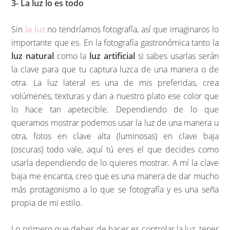
3- La luz lo es todo
Sin
la luz
no tendríamos fotografía, así que imaginaros lo
importante que es. En la fotografía gastronómica tanto la
luz natural
como la
luz artificial
si sabes usarlas serán
la clave para que tu captura luzca de una manera o de
otra. La luz lateral es una de mis preferidas, crea
volúmenes, texturas y dan a nuestro plato ese color que
lo hace tan apetecible. Dependiendo de lo que
queramos mostrar podemos usar la luz de una manera u
otra, fotos en clave alta (luminosas) en clave baja
(oscuras) todo vale, aquí tú eres el que decides como
usarla dependiendo de lo quieres mostrar. A mí la clave
baja me encanta, creo que es una manera de dar mucho
más protagonismo a lo que se fotografía y es una seña
propia de mi estilo.
Lo primero que debes de hacer es controlar la luz, tener