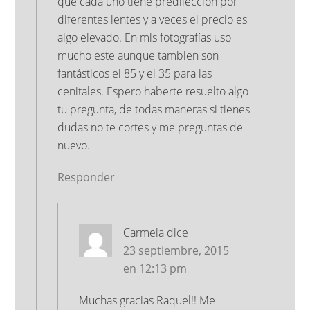
que cada uno tiene predilección por
diferentes lentes y a veces el precio es
algo elevado. En mis fotografías uso
mucho este aunque tambien son
fantásticos el 85 y el 35 para las
cenitales. Espero haberte resuelto algo
tu pregunta, de todas maneras si tienes
dudas no te cortes y me preguntas de
nuevo.
Responder
Carmela
dice
23 septiembre, 2015
en 12:13 pm
Muchas gracias Raquel!! Me