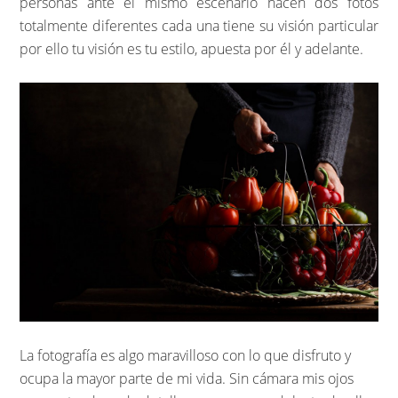
personas ante el mismo escenario hacen dos fotos
totalmente diferentes cada una tiene su visión particular
por ello tu visión es tu estilo, apuesta por él y adelante.
La fotografía es algo maravilloso con lo que disfruto y
ocupa la mayor parte de mi vida. Sin cámara mis ojos