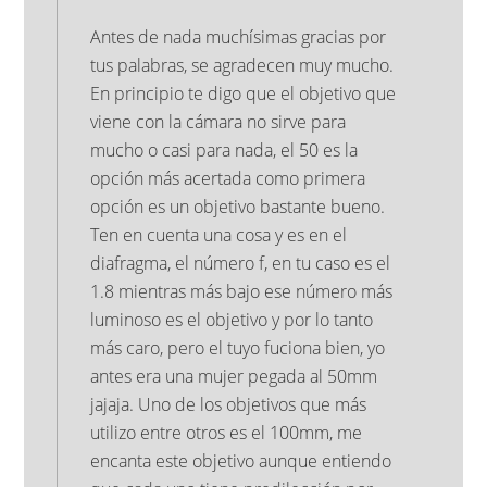
Antes de nada muchísimas gracias por
tus palabras, se agradecen muy mucho.
En principio te digo que el objetivo que
viene con la cámara no sirve para
mucho o casi para nada, el 50 es la
opción más acertada como primera
opción es un objetivo bastante bueno.
Ten en cuenta una cosa y es en el
diafragma, el número f, en tu caso es el
1.8 mientras más bajo ese número más
luminoso es el objetivo y por lo tanto
más caro, pero el tuyo fuciona bien, yo
antes era una mujer pegada al 50mm
jajaja. Uno de los objetivos que más
utilizo entre otros es el 100mm, me
encanta este objetivo aunque entiendo