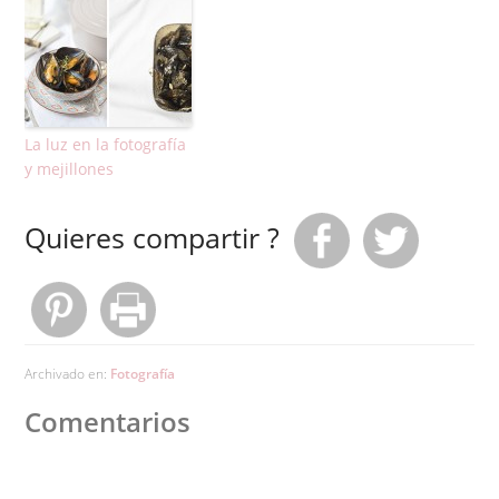
La luz en la fotografía
y mejillones
Quieres compartir ?
Archivado en:
Fotografía
Comentarios