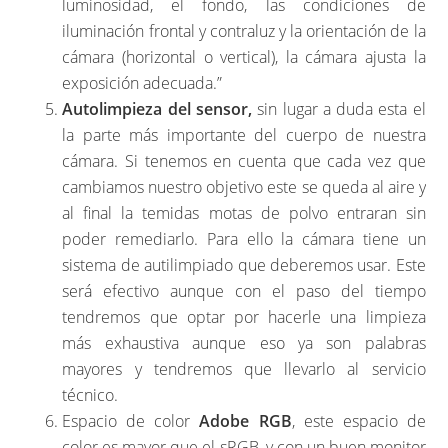
luminosidad, el fondo, las condiciones de
iluminación frontal y contraluz y la orientación de la
cámara (horizontal o vertical), la cámara ajusta la
exposición adecuada.”
Autolimpieza del sensor,
sin lugar a duda esta el
la parte más importante del cuerpo de nuestra
cámara. Si tenemos en cuenta que cada vez que
cambiamos nuestro objetivo este se queda al aire y
al final la temidas motas de polvo entraran sin
poder remediarlo. Para ello la cámara tiene un
sistema de autilimpiado que deberemos usar. Este
será efectivo aunque con el paso del tiempo
tendremos que optar por hacerle una limpieza
más exhaustiva aunque eso ya son palabras
mayores y tendremos que llevarlo al servicio
técnico.
Espacio de color
Adobe RGB
, este espacio de
color es mayor que el sRGB, y con un buen monitor