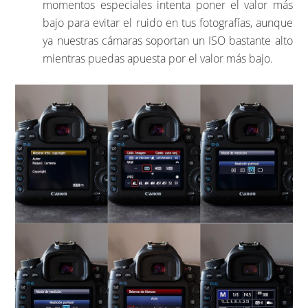
momentos especiales intenta poner el valor más
bajo para evitar el ruido en tus fotografías, aunque
ya nuestras cámaras soportan un ISO bastante alto
mientras puedas apuesta por el valor más bajo.