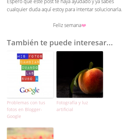
Espero que este post te haya ayudado y ya sabes
cualquier duda aquí estoy para intentar solucionarla.
Feliz semana
❤️
También te puede interesar...
Problemas con tus
Fotografía y luz
fotos en Blogger-
artificial
Google