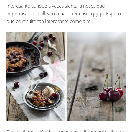
interesante aunque a veces sienta la necesidad
imperiosa de cotillearos cualquier cosilla jajaja. Espero
que os resulte tan interesante como a mí.
Para la elaboración de la receta he utilizado mi skillet de