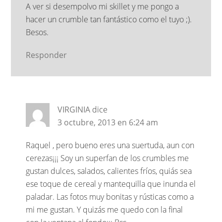
A ver si desempolvo mi skillet y me pongo a
hacer un crumble tan fantástico como el tuyo ;).
Besos.
Responder
VIRGINIA
dice
3 octubre, 2013 en 6:24 am
Raquel , pero bueno eres una suertuda, aun con
cerezas¡¡¡ Soy un superfan de los crumbles me
gustan dulces, salados, calientes fríos, quiás sea
ese toque de cereal y mantequilla que inunda el
paladar. Las fotos muy bonitas y rústicas como a
mi me gustan. Y quizás me quedo con la final