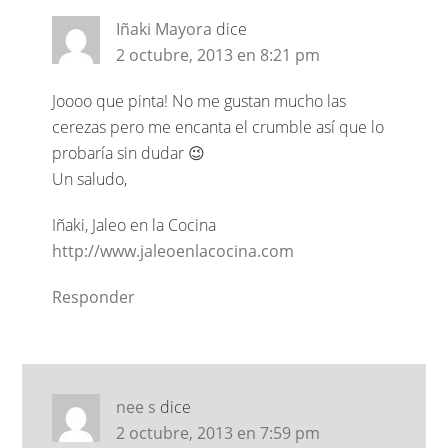
Iñaki Mayora
dice
2 octubre, 2013 en 8:21 pm
Joooo que pinta! No me gustan mucho las
cerezas pero me encanta el crumble así que lo
probaría sin dudar 😉
Un saludo,
Iñaki, Jaleo en la Cocina
http://www.jaleoenlacocina.com
Responder
nee s
dice
2 octubre, 2013 en 7:59 pm