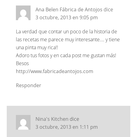
Ana Belen Fábrica de Antojos
dice
3 octubre, 2013 en 9:05 pm
La verdad que contar un poco de la historia de
las recetas me parece muy interesante…. y tiene
una pinta muy rica!!
Adoro tus fotos y en cada post me gustan más!
Besos
http://www.fabricadeantojos.com
Responder
Nina's Kitchen
dice
3 octubre, 2013 en 1:11 pm