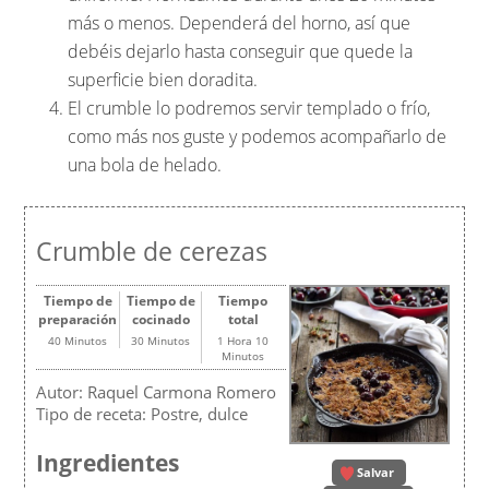
más o menos. Dependerá del horno, así que
debéis dejarlo hasta conseguir que quede la
superficie bien doradita.
El crumble lo podremos servir templado o frío,
como más nos guste y podemos acompañarlo de
una bola de helado.
Crumble de cerezas
Tiempo de
Tiempo de
Tiempo
preparación
cocinado
total
40 Minutos
30 Minutos
1 Hora 10
Minutos
Autor:
Raquel Carmona Romero
Tipo de receta:
Postre, dulce
Ingredientes
Salvar