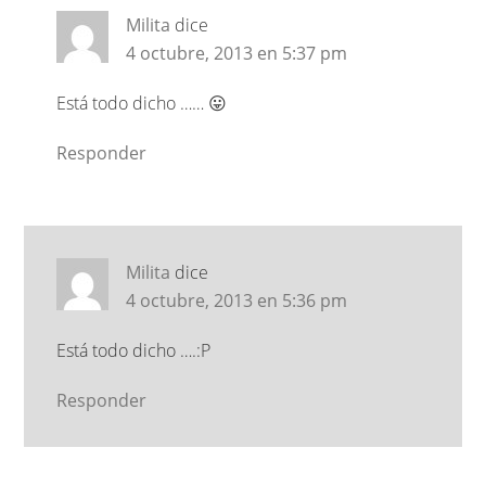
Milita
dice
4 octubre, 2013 en 5:37 pm
Está todo dicho …… 😛
Responder
Milita
dice
4 octubre, 2013 en 5:36 pm
Está todo dicho ….:P
Responder