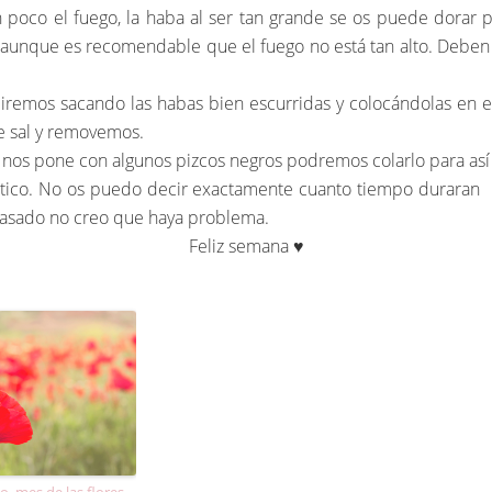
oco el fuego, la haba al ser tan grande se os puede dorar po
unque es recomendable que el fuego no está tan alto. Deben 
remos sacando las habas bien escurridas y colocándolas en e
e sal y removemos.
se nos pone con algunos pizcos negros podremos colarlo para así
tico. No os puedo decir exactamente cuanto tiempo duraran 
vasado no creo que haya problema.
Feliz semana ♥