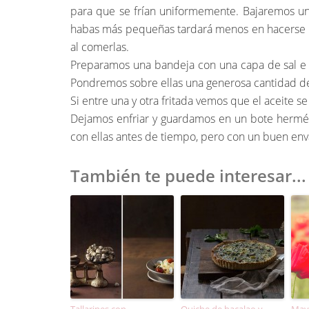
para que se frían uniformemente. Bajaremos un p
habas más pequeñas tardará menos en hacerse a
al comerlas.
Preparamos una bandeja con una capa de sal e i
Pondremos sobre ellas una generosa cantidad d
Si entre una y otra fritada vemos que el aceite 
Dejamos enfriar y guardamos en un bote hermé
con ellas antes de tiempo, pero con un buen en
También te puede interesar...