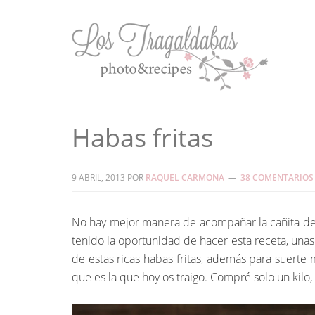
Habas fritas
9 ABRIL, 2013
POR
RAQUEL CARMONA
38 COMENTARIOS
No hay mejor manera de acompañar la cañita del 
tenido la oportunidad de hacer esta receta, unas
de estas ricas habas fritas, además para suerte
que es la que hoy os traigo. Compré solo un kilo, 