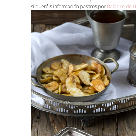
si queréis información pasaros por
Balance de 