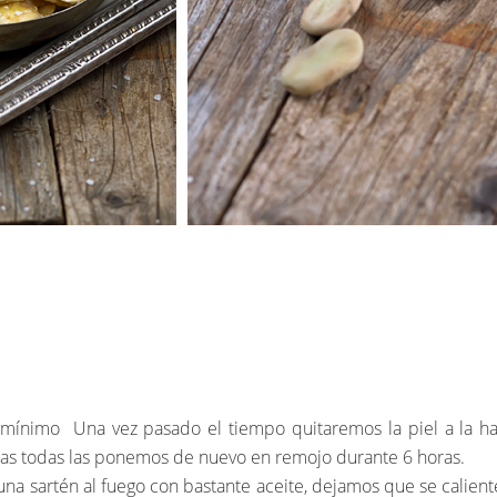
ínimo Una vez pasado el tiempo quitaremos la piel a la haba
s todas las ponemos de nuevo en remojo durante 6 horas.
na sartén al fuego con bastante aceite, dejamos que se calie