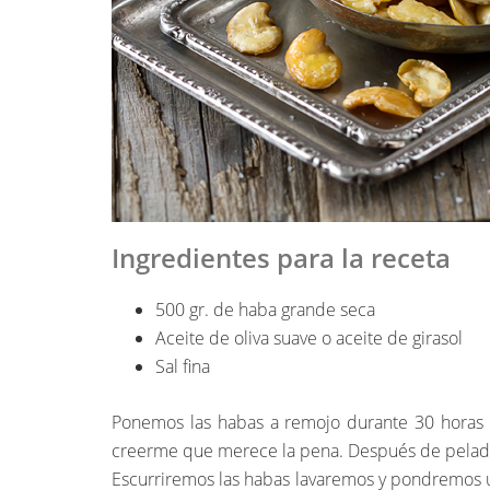
Ingredientes para la receta
500 gr. de haba grande seca
Aceite de oliva suave o aceite de girasol
Sal fina
Ponemos las habas a remojo durante 30 horas m
creerme que merece la pena. Después de pelada
Escurriremos las habas lavaremos y pondremos u