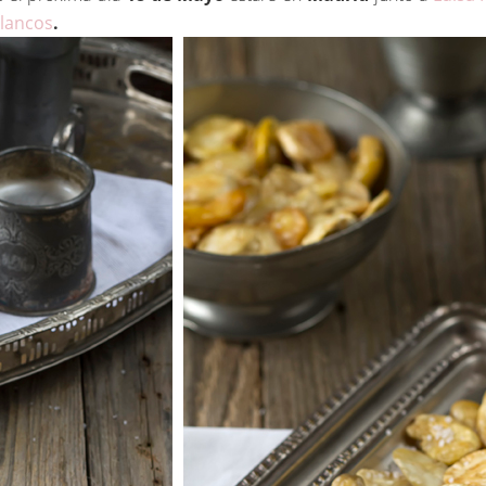
Blancos
.