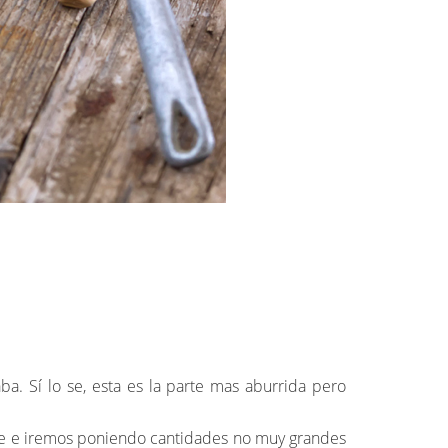
. Sí lo se, esta es la parte mas aburrida pero
nte e iremos poniendo cantidades no muy grandes