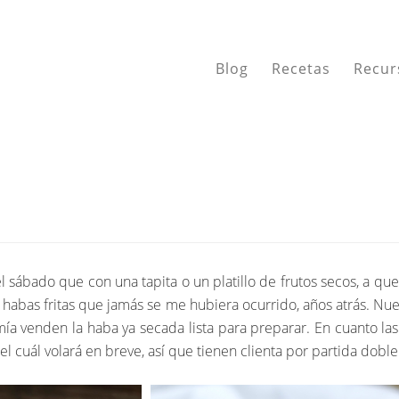
Blog
Recetas
Recur
sábado que con una tapita o un platillo de frutos secos, a que 
 habas fritas que jamás se me hubiera ocurrido, años atrás. Nu
 mía venden la haba ya secada lista para preparar. En cuanto la
el cuál volará en breve, así que tienen clienta por partida doble