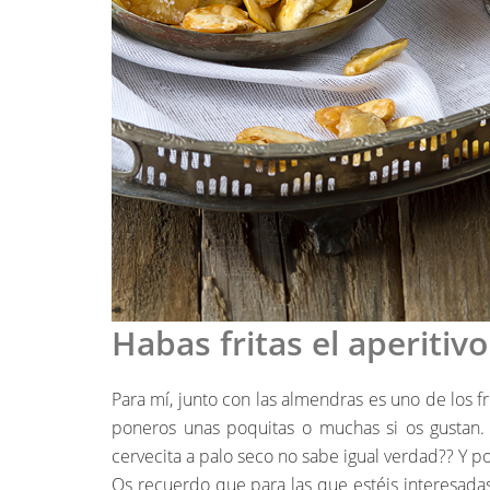
Habas fritas el aperitiv
Para mí, junto con las almendras es uno de los 
poneros unas poquitas o muchas si os gustan. 
cervecita a palo seco no sabe igual verdad?? Y por
Os recuerdo que para las que estéis interesada