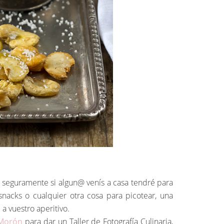
s seguramente si algun@ venís a casa tendré para
nacks o cualquier otra cosa para picotear, una
 a vuestro aperitivo.
 Morón
para dar un Taller de Fotografía Culinaria,