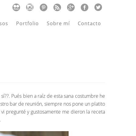
sos
Portfolio
Sobre mí
Contacto
sí??. Pués bien a raíz de esta sana costumbre he
estro bar de reunión, siempre nos pone un platito
s vi pregunté y gustosamente me dieron la receta
.