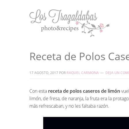
Receta de Polos Cas
17 AGOSTO, 2017
POR
RAQUEL CARMONA
DEJA UN COM
Con esta
receta de polos caseros de limón
vuel
limón, de fresa, de naranja, la fruta era la pro
más refrescaban, y no les faltaba razón.