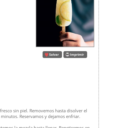
Salvar
Imprimir
 fresco sin piel. Removemos hasta disolver el
3 minutos. Reservamos y dejamos enfriar.
temos la mezcla hasta llenar. Repetiremos en