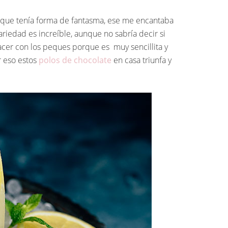
el que tenía forma de fantasma, ese me encantaba
ariedad es increíble, aunque no sabría decir si
cer con los peques porque es muy sencillita y
r eso estos
polos de chocolate
en casa triunfa y