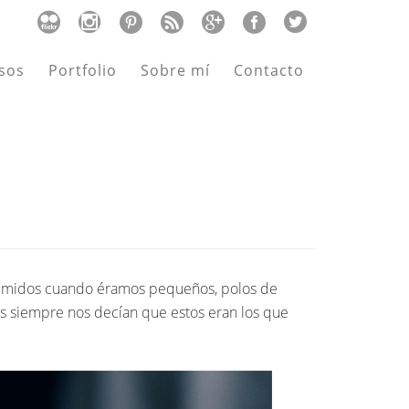
sos
Portfolio
Sobre mí
Contacto
nsumidos cuando éramos pequeños, polos de
res siempre nos decían que estos eran los que