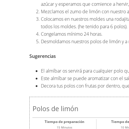
azúcar y esperamos que comience a hervir, 
Mezclamos el zumo de limón con nuestro al
Colocamos en nuestros moldes una rodajita
todos los moldes. (he tenido para 6 polos).
Congelamos mínimo 24 horas.
Desmoldamos nuestros polos de limón y a 
Sugerencias
El almíbar os servirá para cualquier polo qu
Este almíbar se puede aromatizar con el sab
Decora tus polos con frutas por dentro, q
Polos de limón
Tiempo de preparación
Tiempo de
15 Minutos
10 Mi