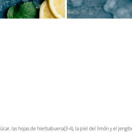
car, las hojas de hierbabuena(3-4), la piel del limón y el jengi