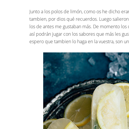
Junto a los polos de limón, como os he dicho era
tambien, por dios qué recuerdos. Luego salieron l
los de antes me gustaban más. De momento los qu
así podrán jugar con los sabores que más les gus
espero que tambien lo haga en la vuestra, son una