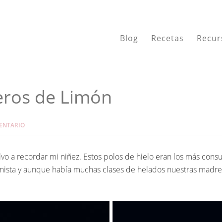
Blog
Recetas
Recur
eros de Limón
ENTARIO
vo a recordar mi niñez. Estos polos de hielo eran los más co
tagonista y aunque había muchas clases de helados nuestras mad