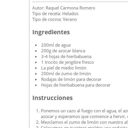
Autor:
Raquel Carmona Romero
Tipo de receta:
Helados
Tipo de cocina:
Verano
Ingredientes
200ml de agua
200g de azúcar blanca
3-4 hojas de hierbabuena
1 trocito de jengibre fresco
La piel de medio limón
200ml de zumo de limón
Rodajas de limón para decorar
Hojas de hierbabuena para decorar
Instrucciones
Ponemos un cazo al fuego con el agua, el azú
azúcar y esperamos que comience a hervir, u
Mezclamos el zumo de limón con nuestro al
Colocamos en nuestros moldes una rodajita 