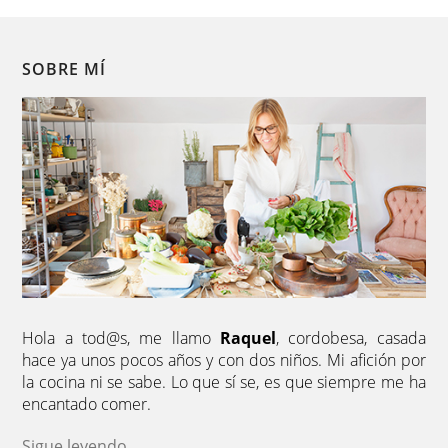
SOBRE MÍ
Hola a tod@s, me llamo
Raquel
, cordobesa, casada
hace ya unos pocos años y con dos niños. Mi afición por
la cocina ni se sabe. Lo que sí se, es que siempre me ha
encantado comer.
Sigue leyendo
...