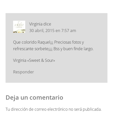
Virginia
dice
30 abril, 2015 en 7:57 am
Que colorido Raquel¡¡¡ Preciosas fotos y
refrescante sorbete¡¡¡¡ Bss y buen finde largo.
Virginia «Sweet & Sour»
Responder
Deja un comentario
Tu dirección de correo electrónico no será publicada.