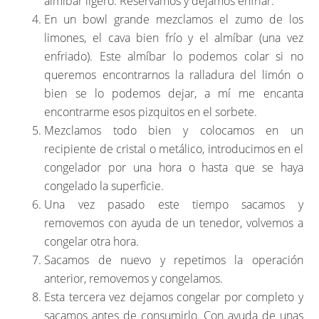
almíbar ligero. Reservamos y dejamos enfriar.
En un bowl grande mezclamos el zumo de los
limones, el cava bien frío y el almíbar (una vez
enfriado). Este almíbar lo podemos colar si no
queremos encontrarnos la ralladura del limón o
bien se lo podemos dejar, a mí me encanta
encontrarme esos pizquitos en el sorbete.
Mezclamos todo bien y colocamos en un
recipiente de cristal o metálico, introducimos en el
congelador por una hora o hasta que se haya
congelado la superficie.
Una vez pasado este tiempo sacamos y
removemos con ayuda de un tenedor, volvemos a
congelar otra hora.
Sacamos de nuevo y repetimos la operación
anterior, removemos y congelamos.
Esta tercera vez dejamos congelar por completo y
sacamos antes de consumirlo. Con ayuda de unas