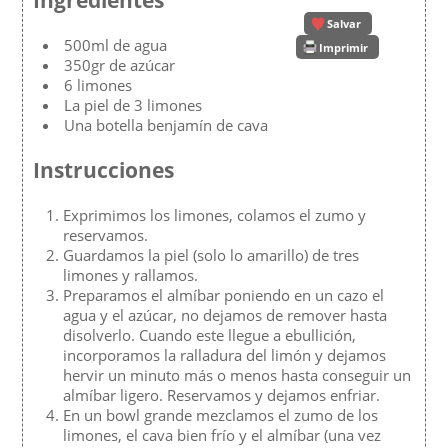
Ingredientes
Salvar
500ml de agua
Imprimir
350gr de azúcar
6 limones
La piel de 3 limones
Una botella benjamín de cava
Instrucciones
Exprimimos los limones, colamos el zumo y
reservamos.
Guardamos la piel (solo lo amarillo) de tres
limones y rallamos.
Preparamos el almíbar poniendo en un cazo el
agua y el azúcar, no dejamos de remover hasta
disolverlo. Cuando este llegue a ebullición,
incorporamos la ralladura del limón y dejamos
hervir un minuto más o menos hasta conseguir un
almíbar ligero. Reservamos y dejamos enfriar.
En un bowl grande mezclamos el zumo de los
limones, el cava bien frío y el almíbar (una vez