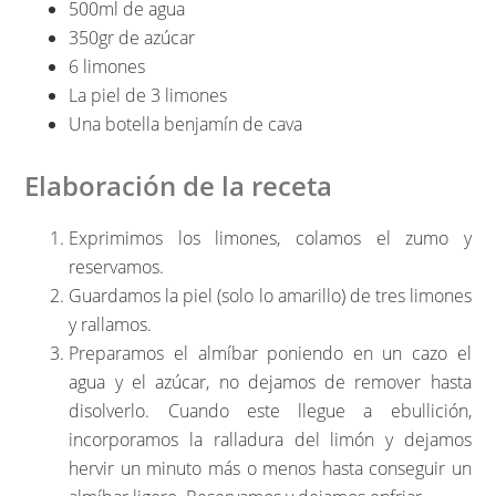
500ml de agua
350gr de azúcar
6 limones
La piel de 3 limones
Una botella benjamín de cava
Elaboración de la receta
Exprimimos los limones, colamos el zumo y
reservamos.
Guardamos la piel (solo lo amarillo) de tres limones
y rallamos.
Preparamos el almíbar poniendo en un cazo el
agua y el azúcar, no dejamos de remover hasta
disolverlo. Cuando este llegue a ebullición,
incorporamos la ralladura del limón y dejamos
hervir un minuto más o menos hasta conseguir un