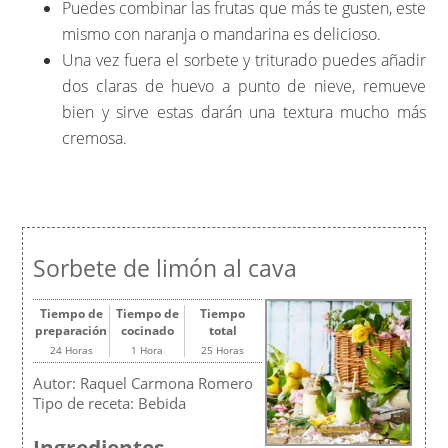
Puedes combinar las frutas que más te gusten, este
mismo con naranja o mandarina es delicioso.
Una vez fuera el sorbete y triturado puedes añadir
dos claras de huevo a punto de nieve, remueve
bien y sirve estas darán una textura mucho más
cremosa.
Sorbete de limón al cava
Tiempo de
Tiempo de
Tiempo
preparación
cocinado
total
24 Horas
1 Hora
25 Horas
Autor:
Raquel Carmona Romero
Tipo de receta:
Bebida