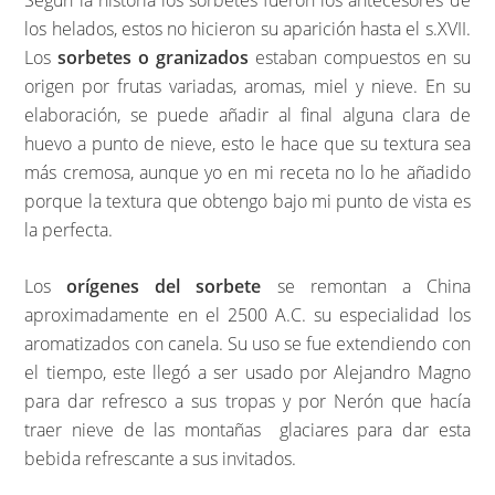
Según la historia los sorbetes fueron los antecesores de
los helados, estos no hicieron su aparición hasta el s.XVII.
Los
sorbetes o granizados
estaban compuestos en su
origen por frutas variadas, aromas, miel y nieve. En su
elaboración, se puede añadir al final alguna clara de
huevo a punto de nieve, esto le hace que su textura sea
más cremosa, aunque yo en mi receta no lo he añadido
porque la textura que obtengo bajo mi punto de vista es
la perfecta.
Los
orígenes del sorbete
se remontan a China
aproximadamente en el 2500 A.C. su especialidad los
aromatizados con canela. Su uso se fue extendiendo con
el tiempo, este llegó a ser usado por Alejandro Magno
para dar refresco a sus tropas y por Nerón que hacía
traer nieve de las montañas glaciares para dar esta
bebida refrescante a sus invitados.