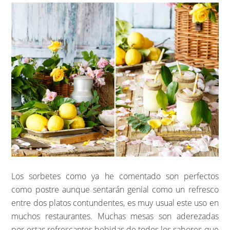
Los sorbetes como ya he comentado son perfectos
como postre aunque sentarán genial como un refresco
entre dos platos contundentes, es muy usual este uso en
muchos restaurantes. Muchas mesas son aderezadas
por estas refrescantes bebidas de todos los sabores que