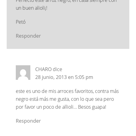
un buen alioli¡!
Petó
Responder
CHARO
dice
28 junio, 2013 en 5:05 pm
este es uno de mis arroces favoritos, contra más
negro está más me gusta, con lo que sea pero
por favor un poco de allioli… Besos guapa!
Responder