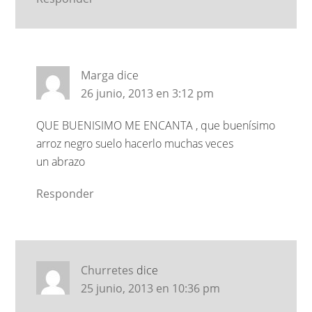
Marga
dice
26 junio, 2013 en 3:12 pm
QUE BUENISIMO ME ENCANTA , que buenísimo
arroz negro suelo hacerlo muchas veces
un abrazo
Responder
Churretes
dice
25 junio, 2013 en 10:36 pm