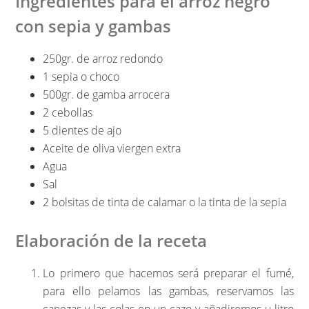
Ingredientes para el arroz negro
con sepia y gambas
250gr. de arroz redondo
1 sepia o choco
500gr. de gamba arrocera
2 cebollas
5 dientes de ajo
Aceite de oliva viergen extra
Agua
Sal
2 bolsitas de tinta de calamar o la tinta de la sepia
Elaboración de la receta
Lo primero que hacemos será preparar el fumé,
para ello pelamos las gambas, reservamos las
canezas y las colas en un cazo y añadiremos u litro