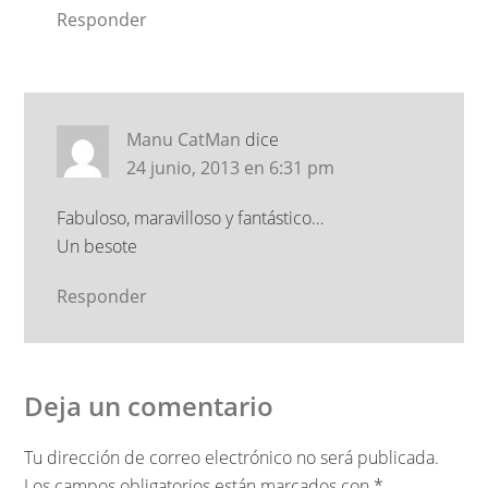
Responder
Manu CatMan
dice
24 junio, 2013 en 6:31 pm
Fabuloso, maravilloso y fantástico…
Un besote
Responder
Deja un comentario
Tu dirección de correo electrónico no será publicada.
Los campos obligatorios están marcados con
*