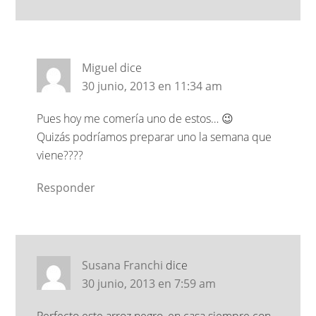
Miguel
dice
30 junio, 2013 en 11:34 am
Pues hoy me comería uno de estos… 😉
Quizás podríamos preparar uno la semana que
viene????
Responder
Susana Franchi
dice
30 junio, 2013 en 7:59 am
Perfecto este arroz negro, en casa siempre con