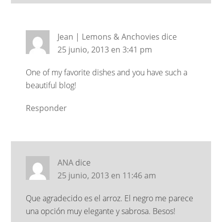
Jean | Lemons & Anchovies
dice
25 junio, 2013 en 3:41 pm
One of my favorite dishes and you have such a
beautiful blog!
Responder
ANA
dice
25 junio, 2013 en 11:46 am
Que agradecido es el arroz. El negro me parece
una opción muy elegante y sabrosa. Besos!