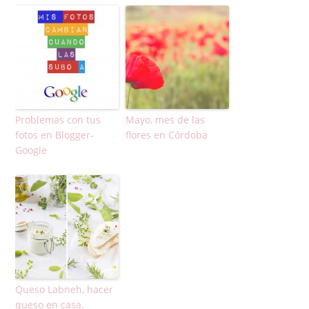
Problemas con tus
Mayo, mes de las
fotos en Blogger-
flores en Córdoba
Google
Queso Labneh, hacer
queso en casa.