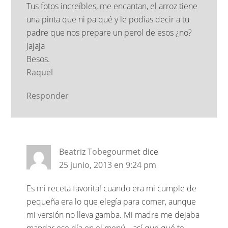
Tus fotos increíbles, me encantan, el arroz tiene
una pinta que ni pa qué y le podías decir a tu
padre que nos prepare un perol de esos ¿no?
Jajaja
Besos.
Raquel
Responder
Beatriz Tobegourmet
dice
25 junio, 2013 en 9:24 pm
Es mi receta favorita! cuando era mi cumple de
pequeña era lo que elegía para comer, aunque
mi versión no lleva gamba. Mi madre me dejaba
mandar ese día en el menú… así que qué te