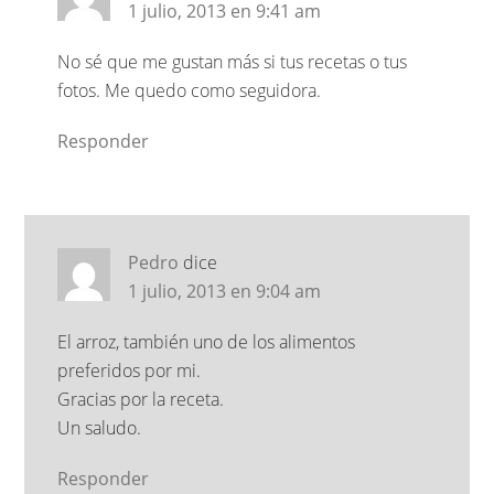
1 julio, 2013 en 9:41 am
No sé que me gustan más si tus recetas o tus
fotos. Me quedo como seguidora.
Responder
Pedro
dice
1 julio, 2013 en 9:04 am
El arroz, también uno de los alimentos
preferidos por mi.
Gracias por la receta.
Un saludo.
Responder