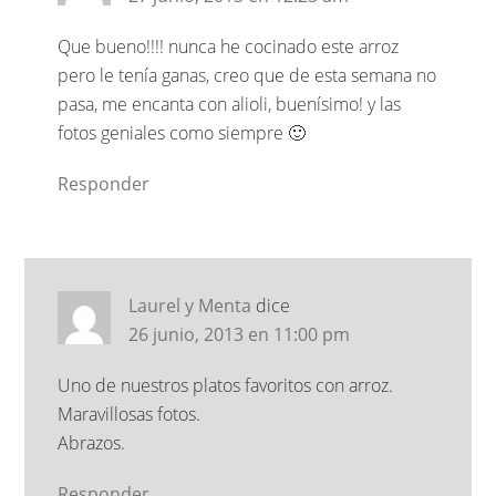
Que bueno!!!! nunca he cocinado este arroz
pero le tenía ganas, creo que de esta semana no
pasa, me encanta con alioli, buenísimo! y las
fotos geniales como siempre 🙂
Responder
Laurel y Menta
dice
26 junio, 2013 en 11:00 pm
Uno de nuestros platos favoritos con arroz.
Maravillosas fotos.
Abrazos.
Responder