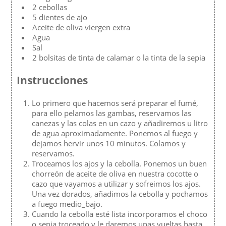
2 cebollas
5 dientes de ajo
Aceite de oliva viergen extra
Agua
Sal
2 bolsitas de tinta de calamar o la tinta de la sepia
Instrucciones
Lo primero que hacemos será preparar el fumé,
para ello pelamos las gambas, reservamos las
canezas y las colas en un cazo y añadiremos u litro
de agua aproximadamente. Ponemos al fuego y
dejamos hervir unos 10 minutos. Colamos y
reservamos.
Troceamos los ajos y la cebolla. Ponemos un buen
chorreón de aceite de oliva en nuestra cocotte o
cazo que vayamos a utilizar y sofreimos los ajos.
Una vez dorados, añadimos la cebolla y pochamos
a fuego medio_bajo.
Cuando la cebolla esté lista incorporamos el choco
o sepia troceado y le daremos unas vueltas hasta