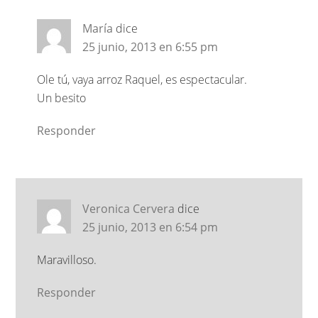
María
dice
25 junio, 2013 en 6:55 pm
Ole tú, vaya arroz Raquel, es espectacular.
Un besito
Responder
Veronica Cervera
dice
25 junio, 2013 en 6:54 pm
Maravilloso.
Responder